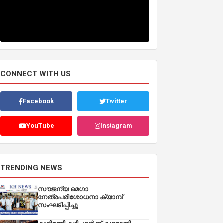
CONNECT WITH US
Facebook
Twitter
YouTube
Instagram
TRENDING NEWS
സൗജന്യ മെഗാ
നേത്രപരിശോധനാ ക്യാമ്പ്
സംഘടിപ്പിച്ചു