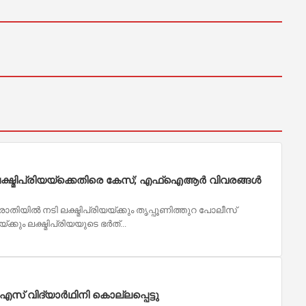
്മിപ്രിയയ്ക്കെതിരെ കേസ്; എഫ്ഐആർ വിവരങ്ങൾ
യിൽ നടി ലക്ഷ്മിപ്രിയയ്ക്കും തൃപ്പൂണിത്തുറ പോലീസ്
കും ലക്ഷ്മിപ്രിയയുടെ ഭർത്...
സ് വിദ്യാർഥിനി കൊല്ലപ്പെട്ടു