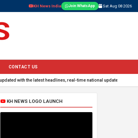
KH News India
Sat Aug 08 2026
Join WhatsApp
CONTACT US
the latest headlines, real-time national updates, global events, sp
KH NEWS LOGO LAUNCH