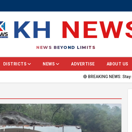
NEWS BEYOND LIMITS
DISTRICTS
NEWS
ADVERTISE
ABOUT US
🔴 BREAKING NEWS: Stay updated with 