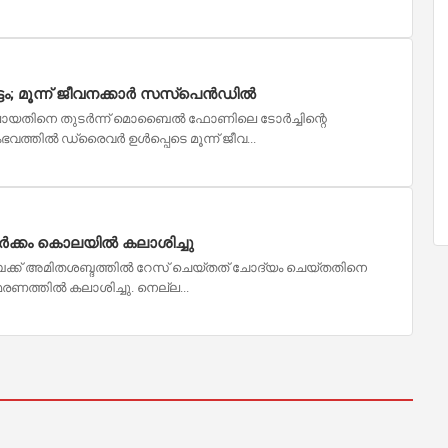
; മൂന്ന് ജീവനക്കാർ സസ്‌പെൻഡിൽ
ലായതിനെ തുടർന്ന് മൊബൈൽ ഫോണിലെ ടോർച്ചിന്റെ
ംഭവത്തിൽ ഡ്രൈവർ ഉൾപ്പെടെ മൂന്ന് ജീവ...
ർക്കം കൊലയിൽ കലാശിച്ചു
ബൈക്ക് അമിതശബ്ദത്തിൽ റേസ് ചെയ്തത് ചോദ്യം ചെയ്തതിനെ
മരണത്തിൽ കലാശിച്ചു. നെല്ല...