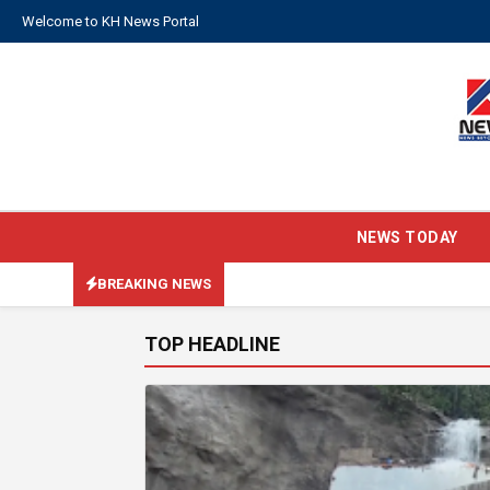
Welcome to KH News Portal
NEWS TODAY
BREAKING NEWS
TOP HEADLINE