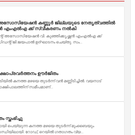
്റ് അസോസിയേഷൻ കണ്ണൂർ ജില്ലയുടെ നേതൃത്വത്തിൽ
ഷ്ണൻ എംഎൽഎ ക്ക് സ്വീകരണം നൽകി
റന്റ് അസോസിയേഷൻ വി. കുഞ്ഞിക്കൃഷ്ണൻ എംഎൽഎ ക്ക്
ന്റ് ജി.ജയപാൽ ഉദ്ഘാടനം ചെയ്തു. സം...
; രക്ഷാപ്രവർത്തനം ഊർജിതം
ാടിയിൽ കനത്ത മഴയെ തുടർന്ന് വൻ മണ്ണിടിച്ചിൽ. വയനാട്
ാക്ഷിപാലത്തിന് സമീപമാണ്...
സ്തംഭിച്ചു
ായി പെയ്യുന്ന കനത്ത മഴയെ തുടർന്ന് മുംബൈയും
ന്ധിയിലായി. റോഡ്, റെയിൽ ഗതാഗതം വ്യ...