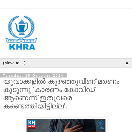
▼
Tuesday, 15 October 2024
യുവാക്കളില്‍ കുഴഞ്ഞുവീണ് മരണം
കൂടുന്നു 'കാരണം കോവിഡ്
ആണെന്ന് ഇതുവരെ
കണ്ടെത്തിയിട്ടില്ല'.