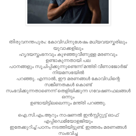
തി
രുവനന്തപുരം: കോവിഡിനുശേഷം മധ്യവയസ്കരിലും
യുവാക്കളിലും
ഹൃദയസ്തംഭനവും കുഴഞ്ഞുവീണുള്ള മരണവും
ഉണ്ടാകുന്നതായി പല
പഠനങ്ങളും സൂചിപ്പിക്കുന്നുണ്ടെന്ന്‌ മന്ത്രി വീണാജോര്‍ജ്‌
നിയമസഭയില്‍
പറഞ്ഞു. എന്നാല്‍, ഈ മരണങ്ങൾ കോവിഡിന്റെ
സങ്കീണതകൾ കൊണ്ട്‌
സംഭവിക്കുന്നതാണെന്ന്‌ തെളിയിക്കുന്ന ഗവേഷണഫലങ്ങള്‍
ഒന്നും
ഉണ്ടായിട്ടിലലെന്നും മന്ത്രി പറഞ്ഞു.
ഐ.സി.എം.ആറും നാഷണല്‍ ഇന്‍സ്റ്റിറ്റൂട്ട്‌ ഓഫ്‌
എപ്പിഡെമിയോളജിയും
ഇതേക്കുറിച്ച്‌ പഠനം നടത്തിയിട്ടുണ്ട്‌. ഇത്തരം മരണങ്ങൾ
സംഭവിച്ച