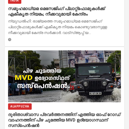
INDIA
സമൂഹമാധ്യമ മെസേജിംഗ് പ്ലാറ്റ്‌ഫോമുകള്‍ക്ക്
ഏകീകൃത നിയമം; നീക്കവുമായി കേന്ദ്രം
ന്യൂഡൽഹി: രാജ്യത്തെ സമൂഹമാധ്യമ മെസേജിംഗ്
പ്ലാറ്റ്‌ഫോമുകൾക്ക് ഏകീകൃത നിയമം കൊണ്ടുവരാനുള്ള
നീക്കവുമായി കേന്ദ്ര സർക്കാർ. വാട്‌സ്ആപ്പ് യ...
ALAPPUZHA
ദുരിതാശ്വാസ പ്രവർത്തനത്തിന് എത്തിയ ഓഫ് റോഡ്
വാഹനത്തിന് പിഴ ചുമത്തിയ MVD ഉദ്യോഗസ്ഥന്
സസ്പെൻഷൻ