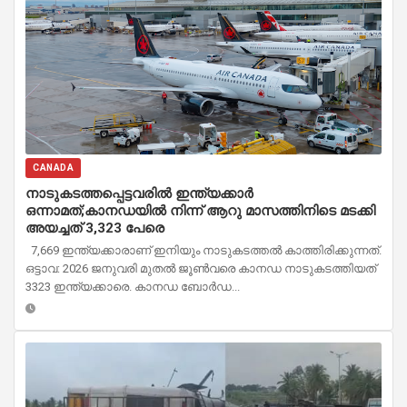
CANADA
നാടുകടത്തപ്പെട്ടവരിൽ ഇന്ത്യക്കാർ
ഒന്നാമത്;കാനഡയിൽ നിന്ന് ആറു മാസത്തിനിടെ മടക്കി
അയച്ചത് 3,323 പേരെ
7,669 ഇന്ത്യക്കാരാണ് ഇനിയും നാടുകടത്തൽ കാത്തിരിക്കുന്നത്.
ഒട്ടാവ: 2026 ജനുവരി മുതൽ ജൂൺവരെ കാനഡ നാടുകടത്തിയത്
3323 ഇന്ത്യക്കാരെ. കാനഡ ബോർഡ...