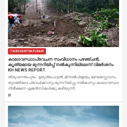
TRIRUVANTHAPURAM
കാലാവസ്ഥാപ്രവചന സംവിധാനം പഴഞ്ചൻ;
കൃത്യമായ മുന്നറിയിപ്പ് നൽകുന്നില്ലെന്ന് വിമർശനം
KH NEWS REPORT
തിരുവനന്തപുരം ∙ ഉരുൾപൊട്ടൽ, മിന്നൽപ്രളയം, മേഘസ്ഫോടനം
തുടങ്ങിയവ പ്രവചിക്കാനും മുന്നറിയിപ്പു നൽകാനും കാലാവസ്ഥാ
നിരീക്ഷണ ഏജൻസികൾക്കു കഴിയുന്നി...