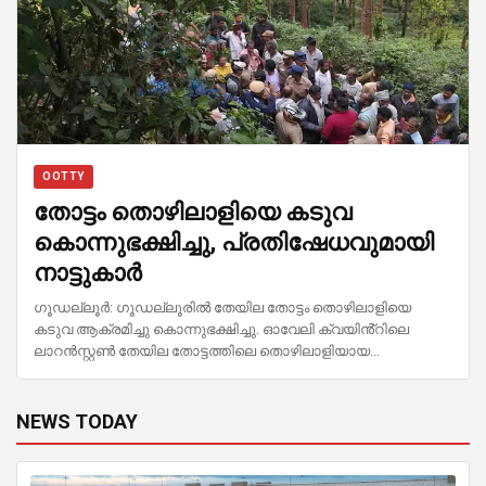
OOTTY
തോട്ടം തൊഴിലാളിയെ കടുവ
കൊന്നുഭക്ഷിച്ചു, പ്രതിഷേധവുമായി
നാട്ടുകാർ
ഗൂഡല്ലൂർ: ഗൂഡല്ലൂരിൽ തേയില തോട്ടം തൊഴിലാളിയെ
കടുവ ആക്രമിച്ചു കൊന്നുഭക്ഷിച്ചു. ഓവേലി ക്വയിൻ്റിലെ
ലാറൻസ്റ്റൺ തേയില തോട്ടത്തിലെ തൊഴിലാളിയായ...
NEWS TODAY