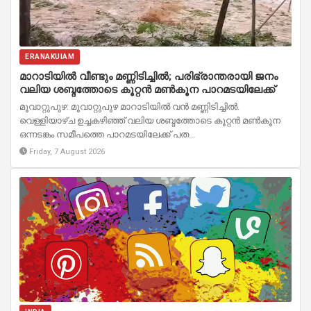
ERANAKUIAM
മാറാടിയിൽ വീണ്ടും മണ്ണിടിച്ചിൽ; പരിഭ്രാന്തരായി ജനം
വലിയ ശബ്ദത്തോടെ കൂറ്റൻ മൺകൂന പാറമടയിലേക്ക്
മൂവാറ്റുപുഴ: മൂവാറ്റുപുഴ മാറാടിയിൽ വൻ മണ്ണിടിച്ചിൽ.
വെള്ളിയാഴ്ച ഉച്ചകഴിഞ്ഞ് വലിയ ശബ്ദത്തോടെ കൂറ്റൻ മൺകൂന
ഒന്നടങ്കം സമീപത്തെ പാറമടയിലേക്ക് പത...
Friday, 7 August 2026