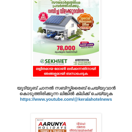
യൂട്യൂബ് ചാനൽ സബ്സ്ക്രൈബ് ചെയ്യുവാൻ
കൊടുത്തിരിക്കുന്ന ലിങ്കിൽ ക്ലിക്ക് ചെയ്യുക
https://www.youtube.com/@keralahotelnews