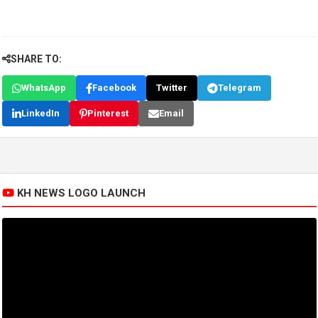
SHARE TO:
WhatsApp
Facebook
Twitter
Telegram
LinkedIn
Pinterest
Email
KH NEWS LOGO LAUNCH