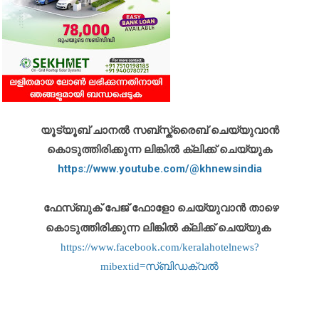
യൂട്യൂബ് ചാനൽ സബ്സ്ക്രൈബ് ചെയ്യുവാൻ
കൊടുത്തിരിക്കുന്ന ലിങ്കിൽ ക്ലിക്ക് ചെയ്യുക
https://www.youtube.com/@khnewsindia
ഫേസ്ബുക് പേജ് ഫോളോ ചെയ്യുവാൻ താഴെ
കൊടുത്തിരിക്കുന്ന ലിങ്കിൽ ക്ലിക്ക് ചെയ്യുക
https://www.facebook.com/keralahotelnews?
mibextid=സ്‌ബിഡക്വൽ