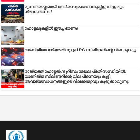
മുന്നറിയിപ്പുമായി ഭക്ഷ്യസുരക്ഷാ വകുപ്പ്ഇ,നി ഇതും
ശ്രദ്ധിക്കണം.?
ഹോട്ടലുകളിൽ ഈച്ച ഭരണം!
വാണിജ്യാവശ്യത്തിനുള്ള LPG സിലിണ്ടറിന്റെ വില കുറച്ചു
രാജ്യത്ത് ഹോട്ടൽ /ടൂറിസം മേഖല പ്രതിസന്ധിയിൽ,
വാണിജ്യ സിലിണ്ടറിന്റെ വില പിന്നെയും കൂട്ടി,
അവശ്യസാധനങ്ങളുടെ വിലക്കയറ്റവും കുരുക്കാവുന്നു.