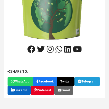
SHARE TO:
WhatsApp
Facebook
Twitter
Telegram
LinkedIn
Pinterest
Email