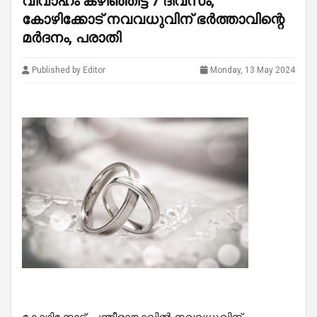
വിവാഹം കഴിഞ്ഞിട്ട് 7 ദിവസം;
കോഴിക്കോട് നവവധുവിന് ഭർത്താവിന്റെ
മർദനം, പരാതി
Published by Editor
Monday, 13 May 2024