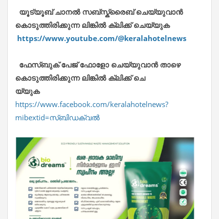
യൂട്യൂബ് ചാനൽ സബ്സ്ക്രൈബ് ചെയ്യുവാൻ
കൊടുത്തിരിക്കുന്ന ലിങ്കിൽ ക്ലിക്ക് ചെയ്യുക
https://www.youtube.com/@keralahotelnews
ഫേസ്ബുക് പേജ് ഫോളോ ചെയ്യുവാൻ താഴെ
കൊടുത്തിരിക്കുന്ന ലിങ്കിൽ ക്ലിക്ക് ചെ
യ്യുക
https://www.facebook.com/keralahotelnews?
mibextid=സ്‌ബിഡക്വൽ