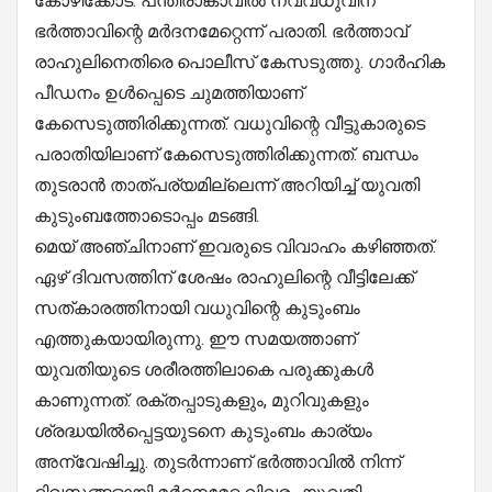
കോഴിക്കോട്: പന്തീരാങ്കാവിൽ നവവധുവിന്
ഭർത്താവിന്റെ മർദനമേറ്റെന്ന് പരാതി. ഭർത്താവ്
രാഹുലിനെതിരെ പൊലീസ് കേസടുത്തു. ഗാർഹിക
പീഡനം ഉൾപ്പെടെ ചുമത്തിയാണ്
കേസെടുത്തിരിക്കുന്നത്. വധുവിന്റെ വീട്ടുകാരുടെ
പരാതിയിലാണ് കേസെടുത്തിരിക്കുന്നത്. ബന്ധം
തുടരാൻ താത്പര്യമില്ലെന്ന് അറിയിച്ച് യുവതി
കുടുംബത്തോടൊപ്പം മടങ്ങി.
മെയ് അഞ്ചിനാണ് ഇവരുടെ വിവാഹം കഴിഞ്ഞത്.
ഏഴ് ദിവസത്തിന് ശേഷം രാഹുലിന്റെ വീട്ടിലേക്ക്
സത്കാരത്തിനായി വധുവിന്റെ കുടുംബം
എത്തുകയായിരുന്നു. ഈ സമയത്താണ്
യുവതിയുടെ ശരീരത്തിലാകെ പരുക്കുകൾ
കാണുന്നത്. രക്തപ്പാടുകളും, മുറിവുകളും
ശ്രദ്ധയിൽപ്പെട്ടയുടനെ കുടുംബം കാര്യം
അന്വേഷിച്ചു. തുടർന്നാണ് ഭർത്താവിൽ നിന്ന്