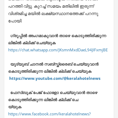
പറത്തി വിട്ടു. കുറച്ച് സമയം മതിലിൽ ഇരുന്ന്
വിശ്രമിച്ച മയിൽ ലക്ഷ്യസ്ഥാനത്തേക്ക് പറന്നു
പോയി.
ഗ്രൂപ്പിൽ അംഗമാകുവാൻ താഴെ കൊടുത്തിരിക്കുന്ന
ലിങ്കിൽ ക്ലിക്ക് ചെയ്യുക
https://chat.whatsapp.com/JKsmnMxdDaeL94JIFxmjBE
യൂട്യൂബ് ചാനൽ സബ്സ്ക്രൈബ് ചെയ്യുവാൻ
കൊടുത്തിരിക്കുന്ന ലിങ്കിൽ ക്ലിക്ക് ചെയ്യുക
https://www.youtube.com/@keralahotelnews
ഫേസ്ബുക് പേജ് ഫോളോ ചെയ്യുവാൻ താഴെ
കൊടുത്തിരിക്കുന്ന ലിങ്കിൽ ക്ലിക്ക് ചെ
യ്യുക
https://www.facebook.com/keralahotelnews?