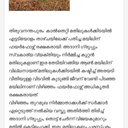
തിരുവനന്തപുരം: കാൽതെറ്റി മതിലുകൾക്കിടയിൽ
എട്ടടിയോളം താഴ്ചയിലേക്ക് പതിച്ച മയിലിന്
ഫയർഫോഴ്സ് രക്ഷകരായി. അദാനി ഗ്രൂപ്പും
സ്വകാര്യ വ്യക്തിയും നിർമ്മിച്ച കൂറ്റൻ
മതിലുകളാണ് ഇര തേടിയിറങ്ങിയ ആൺ മയിലിന്
വില്ലനായത്.മതിലുകൾക്കിടയിൽ കഷ്ടിച്ച് അരയടി
വീതിയുള്ള വിടവിൽ കുടുങ്ങി ജീവന് വേണ്ടി പിടഞ്ഞ
മയിലിനാണ് വിഴിഞ്ഞം ഫയർഫോഴ്സ് അധികൃതർ
രക്ഷകരായത്.
വിഴിഞ്ഞം തുറമുഖ നിർമ്മാതാക്കൾക്ക് സർക്കാർ
ഏറ്റെടുത്ത് നൽകിയ വസ്തു അതിർത്തി തിരിച്ച്
അദാനി ഗ്രൂപ്പും, തൊട്ട് ചേർന്ന് വിജയകുമാറും
മതിൽ കെട്ടിപ്പൊക്കി. ഇരു മതിലുകളും പരസ്പരം