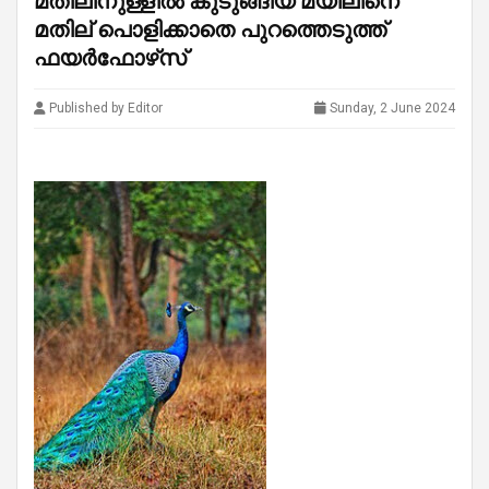
മതിലിനുള്ളിൽ കുടുങ്ങിയ മയിലിനെ
മതില് പൊളിക്കാതെ പുറത്തെടുത്ത്
ഫയർഫോഴ്‌സ്
Published by Editor
Sunday, 2 June 2024