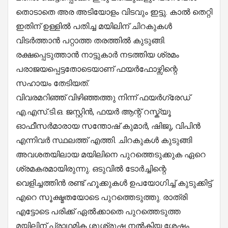
തൊടാതെ അര അടിയോളം വിടവും ഇട്ടു. കാൽ തെറ്റി
ഇതിന് ഉള്ളിൽ പതിച്ച മയിലിന് ചിറകുകൾ
വിടർത്താൻ പറ്റാത്ത തരത്തിൽ കുടുങ്ങി.
രക്ഷപ്പെടുത്താൻ നാട്ടുകാർ നടത്തിയ ശ്രമം
പരാജയപ്പെട്ടതോടെയാണ് ഫയർഫോഴ്സിന്റെ
സഹായം തേടിയത്.
വിവരമറിഞ്ഞ് വിഴിഞ്ഞത്തു നിന്ന് ഫയർഗ്രേഡ്
എ.എസ്.ടി.ഒ. ജസ്റ്റിൻ, ഫയർ ആന്റ് റസ്ക്യൂ
ഓഫീസർമാരായ സന്തോഷ് കുമാർ, ഷിജു, വിപിൻ
എന്നിവർ സ്ഥലത്ത് എത്തി. ചിറകുകൾ കുടുങ്ങി
അവശതയിലായ മയിലിനെ പുറത്തെടുക്കുക ഏറെ
ശ്രമകരമായിരുന്നു. ഒടുവിൽ ടോർച്ചിന്റെ
വെളിച്ചത്തിൻ രണ്ട് ഹൂക്കുകൾ ഉപയോഗിച്ച് കുടുക്കിട്ട്
എറെ സൂക്ഷ്മതയോടെ പുറത്തെടുത്തു. രാത്രി
എട്ടോടെ പരിക്ക് ഏൽക്കാതെ പുറത്തെടുത്ത
മയിലിന് പ്രാഥമിക ശുശ്രൂഷ നൽകിയ ശേഷം