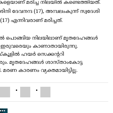
ികളെയാണ് മരിച്ച നിലയിൽ കണ്ടെത്തിയത്.
ിനി ദേവനന്ദ (17), അമ്പലംകുന്ന് സ്വദേശി
7) എന്നിവരാണ് മരിച്ചത്.
ിൽ പൊങ്ങിയ നിലയിലാണ് മൃതദേഹങ്ങൾ
തൽ ഇരുവരെയും കാണാതായിരുന്നു.
സ്കൂളിൽ ഹയർ സെക്കന്ററി
ുവരും. മൃതദേഹങ്ങൾ ശാസ്താംകോട്ട
ി. മരണ കാരണം വ്യക്തമായിട്ടില്ല.