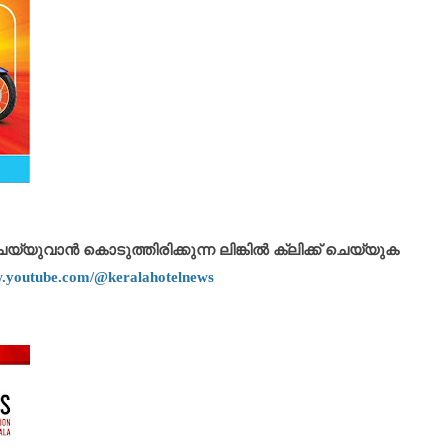
യുവാൻ കൊടുത്തിരിക്കുന്ന ലിങ്കിൽ ക്ലിക്ക് ചെയ്യുക
w.youtube.com/@keralahotelnews