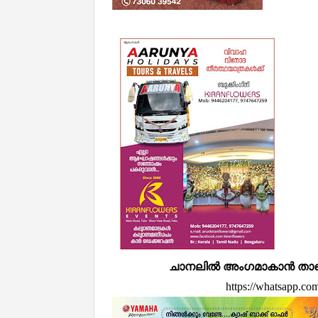
ചാനലിൽ അംഗമാകാൻ താഴെ കൊ
https://whatsapp.