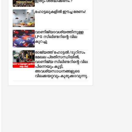
ഇതും ശ്രദ്ധിക്കണം.?
ഹോട്ടലുകളിൽ ഈച്ച ഭരണം!
വാണിജ്യാവശ്യത്തിനുള്ള
LPG സിലിണ്ടറിന്റെ വില
കുറച്ചു
രാജ്യത്ത് ഹോട്ടൽ /ടൂറിസം
മേഖല പ്രതിസന്ധിയിൽ,
വാണിജ്യ സിലിണ്ടറിന്റെ വില
പിന്നെയും കൂട്ടി,
അവശ്യസാധനങ്ങളുടെ
വിലക്കയറ്റവും കുരുക്കാവുന്നു.