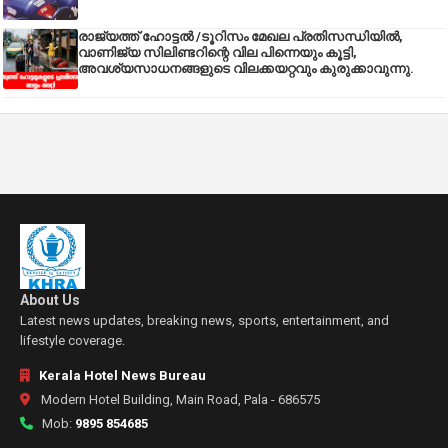
രാജ്യത്ത് ഹോട്ടൽ /ടൂറിസം മേഖല പ്രതിസന്ധിയിൽ,
വാണിജ്യ സിലിണ്ടറിന്റെ വില പിന്നെയും കൂട്ടി,
അവശ്യസാധനങ്ങളുടെ വിലക്കയറ്റവും കുരുക്കാവുന്നു.
About Us
Latest news updates, breaking news, sports, entertainment, and
lifestyle coverage.
Kerala Hotel News Bureau
Modern Hotel Building, Main Road, Pala - 686575
Mob:
9895 854685