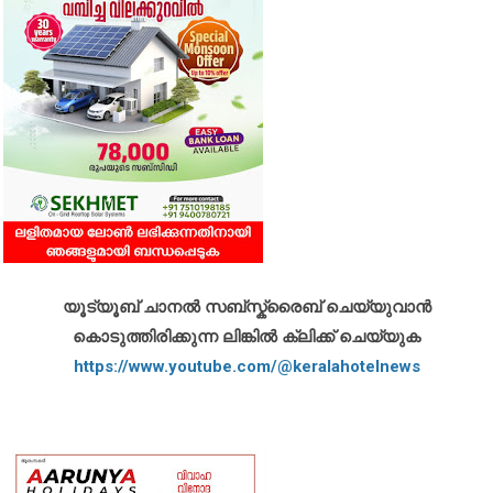
യൂട്യൂബ് ചാനൽ സബ്സ്ക്രൈബ് ചെയ്യുവാൻ
കൊടുത്തിരിക്കുന്ന ലിങ്കിൽ ക്ലിക്ക് ചെയ്യുക
https://www.youtube.com/@keralahotelnews