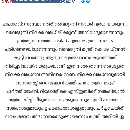
പാലക്കാട്:
സംസ്ഥാനത്ത് വൈദ്യുതി നിരക്ക് വർധിപ്പിക്കുന്നു.
വൈദ്യുതി നിരക്ക് വര്‍ധിപ്പിക്കുന്ന് അനിവാര്യമാണെന്നും
പ്രത്യേക സമ്മര്‍ താരിഫ് ഏര്‍പ്പെടുത്തുന്നതും
പരിഗണനയിലാണെന്നും വൈദ്യുതി മന്ത്രി കെ.കൃഷ്ണൻ
കുട്ടി പറഞ്ഞു. ആഭ്യന്തര ഉല്‍പാദനം കുറഞ്ഞത്
തിരിച്ചടിയായിരിക്കുകയാണ്. ഇതിനാല്‍ തന്നെ വൈദ്യുതി
നിരക്ക് വര്‍ധനവ് അനിവാര്യമാണ്. നിരക്ക് വര്‍ധനവുമായി
ബന്ധപ്പെട്ട് റെഗുലേറ്ററി കമ്മീഷൻ തെളിവെടുപ്പ്
പൂർത്തിയാക്കി. റിപ്പോർട്ട് കെഎസ്‌ഇബിക്ക് നല്‍കിയാല്‍
ആലോചിച്ച്‌ തീരുമാനമെടുക്കുമെന്നും മന്ത്രി പറഞ്ഞു.
സർക്കാരുമായും ഉപഭോക്താക്കളുമായും ചർച്ചചെയ്ത്
നയപരമായ തീരുമാനമെടുക്കുമെന്നും മന്ത്രി അറിയിച്ചു.