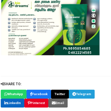
SHARE TO:
WhatsApp
Facebook
Twitter
Telegram
LinkedIn
Pinterest
Email