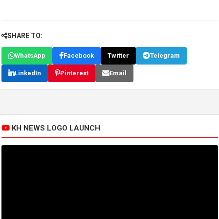
SHARE TO:
WhatsApp
Facebook
Twitter
Telegram
LinkedIn
Pinterest
Email
KH NEWS LOGO LAUNCH