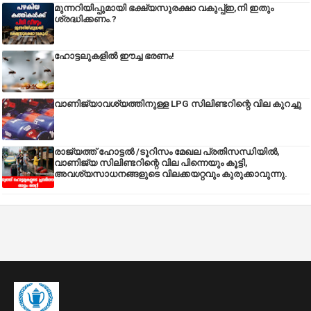
മുന്നറിയിപ്പുമായി ഭക്ഷ്യസുരക്ഷാ വകുപ്പ്ഇ,നി ഇതും
ശ്രദ്ധിക്കണം.?
ഹോട്ടലുകളിൽ ഈച്ച ഭരണം!
വാണിജ്യാവശ്യത്തിനുള്ള LPG സിലിണ്ടറിന്റെ വില കുറച്ചു
രാജ്യത്ത് ഹോട്ടൽ /ടൂറിസം മേഖല പ്രതിസന്ധിയിൽ,
വാണിജ്യ സിലിണ്ടറിന്റെ വില പിന്നെയും കൂട്ടി,
അവശ്യസാധനങ്ങളുടെ വിലക്കയറ്റവും കുരുക്കാവുന്നു.