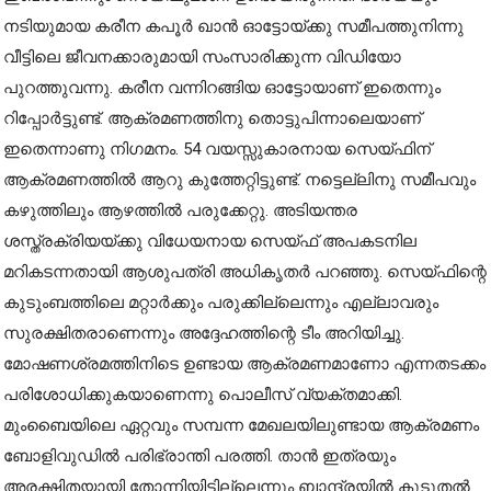
നടിയുമായ കരീന കപൂർ ഖാൻ ഓട്ടോയ്ക്കു സമീപത്തുനിന്നു
വീട്ടിലെ ജീവനക്കാരുമായി സംസാരിക്കുന്ന വിഡിയോ
പുറത്തുവന്നു. കരീന വന്നിറങ്ങിയ ഓട്ടോയാണ് ഇതെന്നും
റിപ്പോർട്ടുണ്ട്. ആക്രമണത്തിനു തൊട്ടുപിന്നാലെയാണ്
ഇതെന്നാണു നിഗമനം. 54 വയസ്സുകാരനായ സെയ്ഫിന്
ആക്രമണത്തിൽ ആറു കുത്തേറ്റിട്ടുണ്ട്. നട്ടെല്ലിനു സമീപവും
കഴുത്തിലും ആഴത്തിൽ പരുക്കേറ്റു. അടിയന്തര
ശസ്ത്രക്രിയയ്ക്കു വിധേയനായ സെയ്ഫ് അപകടനില
മറികടന്നതായി ആശുപത്രി അധികൃതർ പറഞ്ഞു. സെയ്ഫിന്റെ
കുടുംബത്തിലെ മറ്റാർക്കും പരുക്കില്ലെന്നും എല്ലാവരും
സുരക്ഷിതരാണെന്നും അദ്ദേഹത്തിന്റെ ടീം അറിയിച്ചു.
മോഷണശ്രമത്തിനിടെ ഉണ്ടായ ആക്രമണമാണോ എന്നതടക്കം
പരിശോധിക്കുകയാണെന്നു പൊലീസ് വ്യക്തമാക്കി.
മുംബൈയിലെ ഏറ്റവും സമ്പന്ന മേഖലയിലുണ്ടായ ആക്രമണം
ബോളിവുഡിൽ പരിഭ്രാന്തി പരത്തി. താൻ ഇത്രയും
അരക്ഷിതയായി തോന്നിയിട്ടില്ലെന്നും ബാന്ദ്രയിൽ കൂടുതൽ