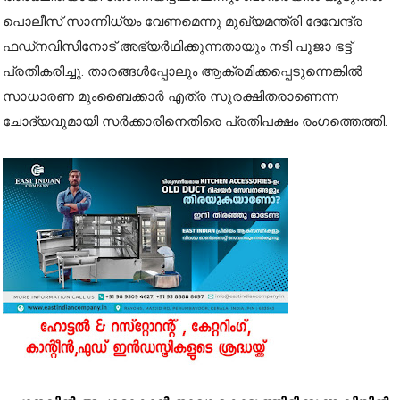
പൊലീസ് സാന്നിധ്യം വേണമെന്നു മുഖ്യമന്ത്രി ദേവേന്ദ്ര
ഫഡ്നവിസിനോട് അഭ്യർഥിക്കുന്നതായും നടി പൂജാ ഭട്ട്
പ്രതികരിച്ചു. താരങ്ങൾപ്പോലും ആക്രമിക്കപ്പെടുന്നെങ്കിൽ
സാധാരണ മുംബൈക്കാർ എത്ര സുരക്ഷിതരാണെന്ന
ചോദ്യവുമായി സർക്കാരിനെതിരെ പ്രതിപക്ഷം രംഗത്തെത്തി.