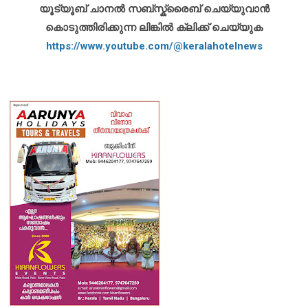
യൂട്യൂബ് ചാനൽ സബ്സ്ക്രൈബ് ചെയ്യുവാൻ
കൊടുത്തിരിക്കുന്ന ലിങ്കിൽ ക്ലിക്ക് ചെയ്യുക
https://www.youtube.com/@keralahotelnews