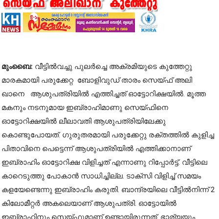
മുംബൈ:
വീട്ടിൽവച്ചു പുലർച്ചെ അക്രമിയുടെ കുത്തേറ്റു
മാരകമായി പരുക്കേറ്റ ബോളിവുഡ് താരം സെയ്ഫ് അലി
ഖാനെ ആശുപത്രിയിൽ എത്തിച്ചത് ഓട്ടോറിക്ഷയിൽ. മൂത്ത
മകനും നടനുമായ ഇബ്രാഹിമാണു സെയ്ഫിനെ
ഓട്ടോറിക്ഷയിൽ ലീലാവതി ആശുപത്രിയിലേക്കു
കൊണ്ടുപോയത്.
ഗുരുതരമായി പരുക്കേറ്റു രക്തത്തിൽ കുളിച്ച
പിതാവിനെ പെട്ടെന്ന് ആശുപത്രിയിൽ എത്തിക്കാനാണ്
ഇബ്രാഹിം ഓട്ടോറിക്ഷ വിളിച്ചത് എന്നാണു റിപ്പോർട്ട്. വീട്ടിലെ
കാറെടുത്തു പോകാൻ സാധിച്ചില്ല. ടാക്സി വിളിച്ച് സമയം
കളയേണ്ടെന്നു ഇബ്രാഹിം കരുതി. ബാന്ദ്രയിലെ വീട്ടിൽനിന്ന് 2
കിലോമീറ്റർ അകലെയാണ് ആശുപത്രി. ഓട്ടോയിൽ
ഇബ്രാഹിനും സെയ്ഫുമാണ് ഉണ്ടായിരുന്നത്. ഭാര്യയും