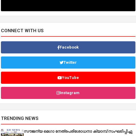
CONNECT WITH US
Facebook
Twitter
YouTube
Instagram
TRENDING NEWS
സൗജന്യ മെഗാ നേത്രപരിശോധനാ ക്യാമ്പ് സംഘടിപ്പിച്ചു