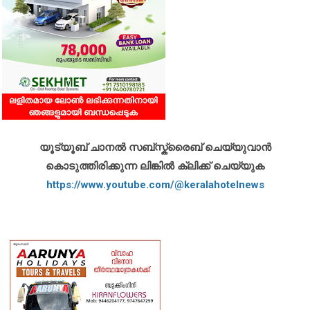
യൂട്യൂബ് ചാനൽ സബ്സ്ക്രൈബ് ചെയ്യുവാൻ
കൊടുത്തിരിക്കുന്ന ലിങ്കിൽ ക്ലിക്ക് ചെയ്യുക
https://www.youtube.com/@keralahotelnews