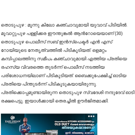
തൊടുപുഴ : മൂന്നു കിലോ കഞ്ചാവുമായി യുവാവ് പിടിയില്‍.
മൂവാറ്റുപുഴ പള്ളിക്കര ഈന്തുങ്കല്‍ ആന്‍റോയെയാണ് (30)
തൊടുപുഴ പൊലീസ് സബ് ഇന്‍സ്പെക്ടര്‍ എന്‍ എസ്
റോയിയുടെ നേതൃത്വത്തില്‍ പിടികൂടിയത്. ഒളമറ്റം
കമ്പിപ്പാലത്തിനു സമീപം കഞ്ചാവുമായി എത്തിയ പ്രതിയെ
രഹസ്യ വിവരത്തെ തുടര്‍ന്ന് പൊലീസ് നടത്തിയ
പരിശോധനയിലാണ് പിടികൂടിയത്. ബൈക്കുപേക്ഷിച്ച് ഓടിയ
പ്രതിയെ പിന്തുടര്‍ന്ന് പിടികൂടുകയായിരുന്നു.
പ്രതിക്കൊപ്പമുണ്ടായിരുന്ന തൊടുപുഴ സ്വദേശി നന്ദുദേവ് ഓടി
രക്ഷപെട്ടു. ഇയാള്‍ക്കായി തെരച്ചില്‍ ഊര്‍ജിതമാക്കി.