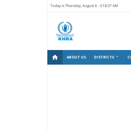
Today is Thursday, August 6 -
3:18:37 AM
home
keyboard_arrow_down
ABOUT US
DISTRICTS
C