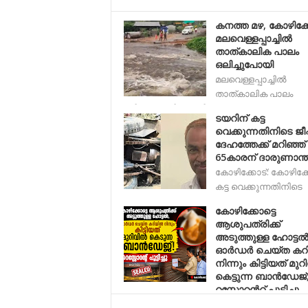
കനത്ത മഴ, കോഴിക്ക
മലവെള്ളപ്പാച്ചിൽ
താത്കാലിക പാലം
ഒലിച്ചുപോയി
മലവെള്ളപ്പാച്ചിൽ
താത്കാലിക പാലം
ഒലിച്ചുപോയി. കോഴി
ടയറിന് കട്ട
വെക്കുന്നതിനിടെ ജീപ്
ദേഹത്തേക്ക് മറിഞ്ഞ്
65കാരന് ദാരുണാന്ത
കോഴിക്കോട്: കോഴിക്കോ
കട്ട വെക്കുന്നതിനിടെ
കോഴിക്കോട്ടെ
ആശുപത്രിക്ക്
അടുത്തുള്ള ഹോട്ടൽ
ഓർഡർ ചെയ്ത കറ
നിന്നും കിട്ടിയത് മുറി
കെട്ടുന്ന ബാൻഡേജ്
റസ്റ്റോറന്‍റ് പൂട്ടിച്ചു
കോഴിക്കോട്: ആശുപത്രിക്ക് സമീപത്തെ