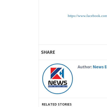
https://www.facebook.c
SHARE
Author:
News E
RELATED STORIES