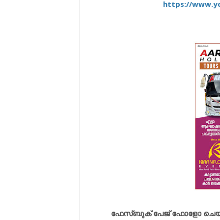
https://www.y
ഫേസ്ബുക് പേജ് ഫോളോ ചെയ്യുവ