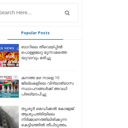
Popular Posts
ബാറിലെ തീവെയ്പ്പിൽ
പൊള്ളലേറ്റ മൂന്നാമത്തെ
യുവാവും മരിച്ചു
കനത്ത മഴ നാളെ 10
ജില്ലകളിലെ വിദ്യാഭ്യാസ
സ്ഥാപനങ്ങൾക്ക് അവധി
പ്രഖ്യാപിച്ചു
തൃശൂർ മെഡിക്കൽ കോളേജ്
ആശുപത്രിയിലെ
നിർമ്മാണത്തിലിരിക്കുന്ന
കെട്ടിടത്തിൽ തീപിടുത്തം