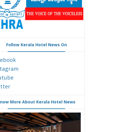
Follow Kerala Hotel News On
cebook
stagram
utube
tter
now More About Kerala Hotel News