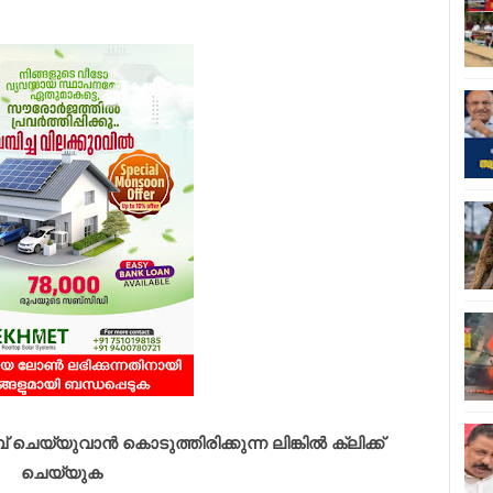
െയ്യുവാൻ കൊടുത്തിരിക്കുന്ന ലിങ്കിൽ ക്ലിക്ക്
ചെയ്യുക