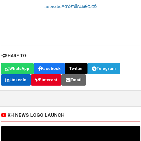
mibextid=സ്‌ബിഡക്വൽ
SHARE TO:
WhatsApp
Facebook
Twitter
Telegram
LinkedIn
Pinterest
Email
KH NEWS LOGO LAUNCH