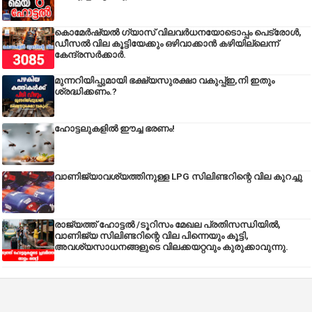
കൊമേർഷ്യൽ ഗ്യാസ് വിലവർധനയോടൊപ്പം പെട്രോൾ,
ഡീസല്‍ വില കൂട്ടിയേക്കും ഒഴിവാക്കാന്‍ കഴിയില്ലെന്ന്
കേന്ദ്രസര്‍ക്കാര്‍.
മുന്നറിയിപ്പുമായി ഭക്ഷ്യസുരക്ഷാ വകുപ്പ്ഇ,നി ഇതും
ശ്രദ്ധിക്കണം.?
ഹോട്ടലുകളിൽ ഈച്ച ഭരണം!
വാണിജ്യാവശ്യത്തിനുള്ള LPG സിലിണ്ടറിന്റെ വില കുറച്ചു
രാജ്യത്ത് ഹോട്ടൽ /ടൂറിസം മേഖല പ്രതിസന്ധിയിൽ,
വാണിജ്യ സിലിണ്ടറിന്റെ വില പിന്നെയും കൂട്ടി,
അവശ്യസാധനങ്ങളുടെ വിലക്കയറ്റവും കുരുക്കാവുന്നു.