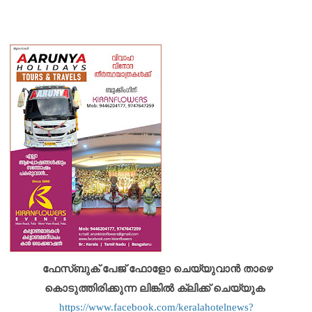
ഫേസ്ബുക് പേജ് ഫോളോ ചെയ്യുവാൻ താഴെ
കൊടുത്തിരിക്കുന്ന ലിങ്കിൽ ക്ലിക്ക് ചെയ്യുക
https://www.facebook.com/keralahotelnews?