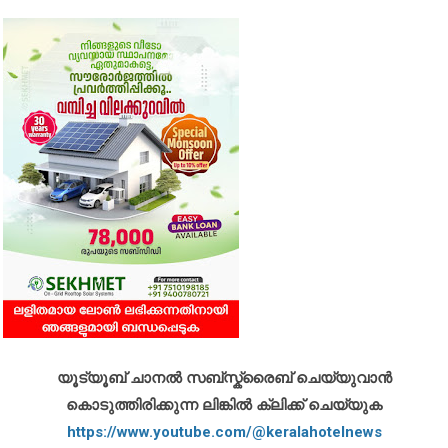
യൂട്യൂബ് ചാനൽ സബ്സ്ക്രൈബ് ചെയ്യുവാൻ
കൊടുത്തിരിക്കുന്ന ലിങ്കിൽ ക്ലിക്ക് ചെയ്യുക
https://www.youtube.com/@keralahotelnews