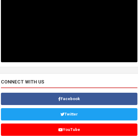
CONNECT WITH US
Facebook
Twitter
YouTube