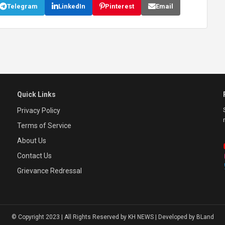
Telegram
LinkedIn
Pinterest
Email
Quick Links
Privacy Policy
Terms of Service
About Us
Contact Us
Grievance Redressal
© Copyright 2023 | All Rights Reserved by KH NEWS | Developed by BLand