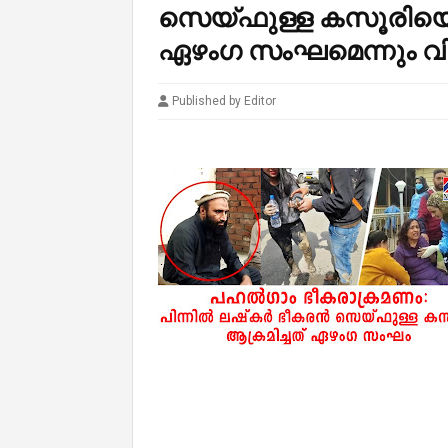
സെയ്ഫുള്ള കസൂരിയെന്
ഏഴംഗ സംഘമെന്നും വ
Published by Editor