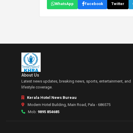
WhatsApp
Facebook
Twitter
About Us
Latest news updates, breaking news, sports, entertainment, and
lifestyle coverage.
Kerala Hotel News Bureau
Modern Hotel Building, Main Road, Pala - 686575
Mob:
9895 854685