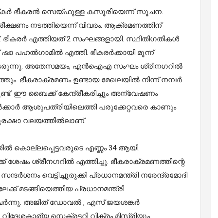
‌കര്‍ ഭീകരന്‍ സെയ്ഫുള്ള കസൂരിയെന്ന് സൂചന.
ിരീക്ഷണം നടത്തിയെന്ന് വിവരം. ആക്രമണത്തിന്
്ട്. ഭീകരര്‍ എത്തിയത് 2 സംഘങ്ങളായി. സ്ഥിതിഗതികള്‍
ഷാ പഹല്‍ഗാമില്‍ എത്തി. ഭീകരര്‍ക്കായി മൂന്ന്
തുടരുന്നു. അതേസമയം, എന്‍ഐഎ സംഘം ശ്രീനഗറില്‍
്തും. ഭീകരാക്രമണം ഉണ്ടായ മേഖലയില്‍ നിന്ന് നമ്പര്‍
്ടുണ്ട്. ഈ ബൈക്ക് കേന്ദ്രീകരിച്ചും അന്വേഷണം
‍ക്കാര്‍ ആശുപത്രിയിലെത്തി പരുക്കേറ്റവരെ കാണും
രക്ഷാ വലയത്തില്‍ലാണ്.
്‍ കൊല്ലപ്പെട്ടവരുടെ എണ്ണം 34 ആയി.
‍ക്ക് ശേഷം ശ്രീനഗറില്‍ എത്തിച്ചു. ഭീകരാക്രമണത്തിന്റെ
്ദര്‍ശനം വെട്ടിച്ചുരുക്കി പ്രധാനമന്ത്രി നരേന്ദ്രമോദി
ലേക്ക് മടങ്ങിയെത്തിയ പ്രധാനമന്ത്രി
്‍ന്നു. അജിത് ഡോവല്‍ , എസ് ജയശങ്കര്‍
. വിദേശകാര്യ സെക്രട്ടറി വിക്രം മിസ്രിയും