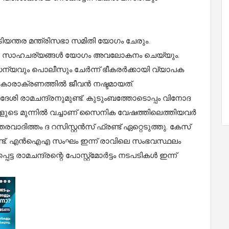
ടിയന്തര മന്ത്രിസഭാ സമിതി യോഗം ചേരും.
ഷാ സാഹചര്യങ്ങള്‍ യോഗം അവലോകനം ചെയ്യും.
ന്യവും പൊലീസും ചേര്‍ന്ന് ഭീകരര്‍ക്കായി വ്യാപക
ഭീകാരാക്രണത്തില്‍ ജീവന്‍ നഷ്ടമായത്.
്വദേശി രാമചന്ദ്രനുമുണ്ട്. കുടുംബത്തോടൊപ്പം വിനോദ
ുടെ മുന്നില്‍ വച്ചാണ് സൈനിക വേഷത്തിലെത്തിയവര്‍
വാദിത്തം ദ റസിസ്റ്റന്‍സ് ഫ്രണ്ട് ഏറ്റെടുത്തു. കേസ്
ണ്ട്. എന്‍ഐഎ സംഘം ഇന്ന് രാവിലെ സംഭവസ്ഥലം
ട രാമചന്ദ്രന്റെ പോസ്റ്റ്‌മോര്‍ട്ടം നടപടികള്‍ ഇന്ന്