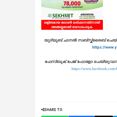
യൂട്യൂബ് ചാനൽ സബ്സ്ക്രൈബ് ചെയ്യുവ
https://www
ഫേസ്ബുക് പേജ് ഫോളോ ചെയ്യുവാൻ താഴ
https://www.facebook.co
SHARE TO: