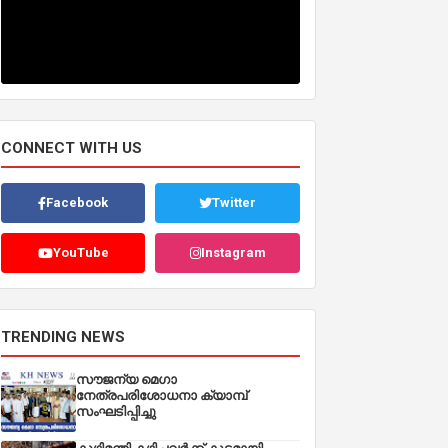
CONNECT WITH US
Facebook
Twitter
YouTube
Instagram
TRENDING NEWS
സൗജന്യ മെഗാ
നേത്രപരിശോധനാ ക്യാമ്പ്
സംഘടിപ്പിച്ചു