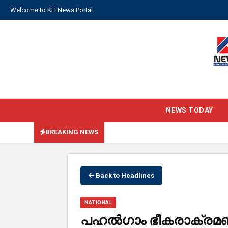
Welcome to KH News Portal
NEWS TODAY
BREAKING NEWS
Back to Headlines
NATIONAL
പഹല്‍ഗാം ഭീകരാക്രമണം: 