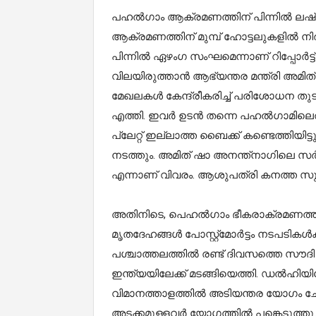
പഹല്‍ഗാം ആക്രമണത്തിന് പിന്നില്‍ ലഷ്
ആക്രമണത്തിന് മുമ്പ് ഹോട്ടലുകളില്‍ ന
പിന്നില്‍ ഏഴംഗ സംഘമെന്നാണ് റിപ്പോര്‍ട
വിലയിരുത്താന്‍ ആഭ്യന്തര മന്ത്രി അമിത് 
മേഖലകള്‍ കേന്ദ്രീകരിച്ച് പരിശോധന 
എത്തി. ഇവര്‍ ഉടന്‍ തന്നെ പഹല്‍ഗാമിലെത
പ്ലേറ്റ് ഇല്ലാത്ത ബൈക്ക് കണ്ടെത്തിയിട
നടത്തും. അമിത് ഷാ അനന്ത്‌നാഗിലെ സര്
എന്നാണ് വിവരം. ആശുപത്രി കനത്ത സു
അതിനിടെ, പെഹല്‍ഗാം ഭീകരാക്രമണത്തില
മൃതദേഹങ്ങള്‍ പോസ്റ്റ്മോര്‍ട്ടം നടപടികള്
പശ്ചാത്തലത്തില്‍ രണ്ട് ദിവസത്തെ സൗദി സന
ഇന്ത്യയിലേക്ക് മടങ്ങിയെത്തി. ഡല്‍ഹിയി
വിമാനത്താളത്തില്‍ അടിയന്തര യോഗം ചേര
അടക്കമുള്ളവര്‍ യോഗത്തില്‍ പങ്കെടുത്തു