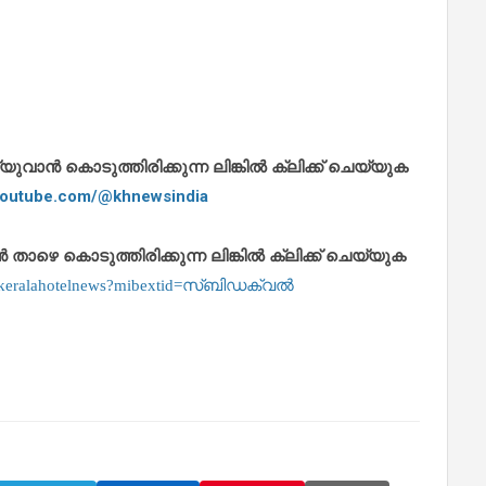
ാൻ കൊടുത്തിരിക്കുന്ന ലിങ്കിൽ ക്ലിക്ക് ചെയ്യുക
.youtube.com/@khnewsindia
െ കൊടുത്തിരിക്കുന്ന ലിങ്കിൽ ക്ലിക്ക് ചെയ്യുക
m/keralahotelnews?mibextid=സ്‌ബിഡക്വൽ