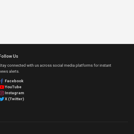
Follow Us
Stay connected with us across social media platforms for instant
news alerts.
Facebook
YouTube
Instagram
X (Twitter)