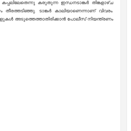
3 കപ്പലിലേതെന്നു കരുതുന്ന ഇന്ധനടാങ്കര്‍ തിങ്കളാഴ്ച
ഴം തീരത്തടിഞ്ഞു. ടാങ്കര്‍ കാലിയാണെന്നാണ് വിവരം.
ുകള്‍ അടുത്തെത്താതിരിക്കാന്‍ പോലീസ് നിയന്ത്രണം