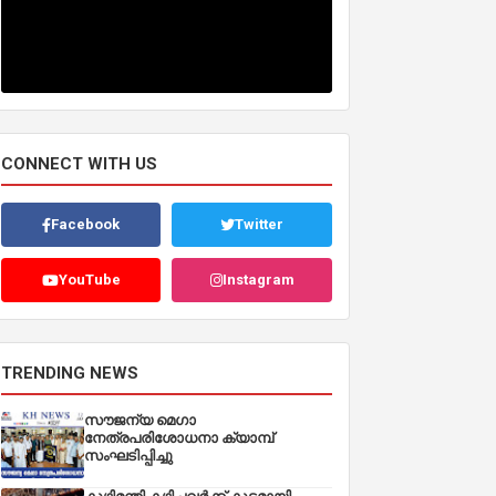
CONNECT WITH US
Facebook
Twitter
YouTube
Instagram
TRENDING NEWS
സൗജന്യ മെഗാ
നേത്രപരിശോധനാ ക്യാമ്പ്
സംഘടിപ്പിച്ചു