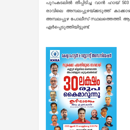
പുറംകടലില്‍ തീപ്പിടിച്ച വാന്‍ ഹായ് 50
രാവിലെ അമ്പലപ്പുഴയ്ക്കടുത്ത് കാക്കാ
അമ്പലപ്പുഴ പോലീസ് സ്ഥലത്തെത്തി. ആള
ഏര്‍പ്പെടുത്തിയിട്ടുണ്ട്.