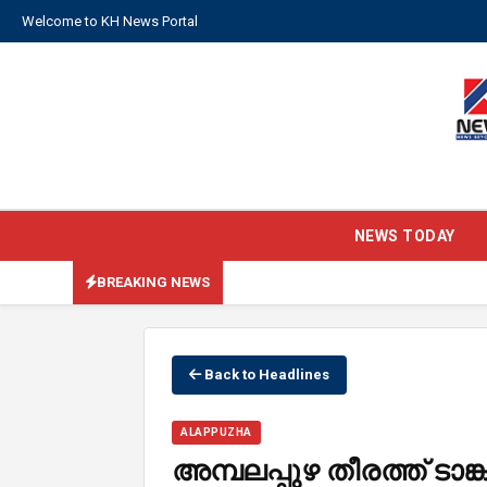
Welcome to KH News Portal
NEWS TODAY
BREAKING NEWS
Back to Headlines
ALAPPUZHA
അമ്പലപ്പുഴ തീരത്ത് ടാങ്