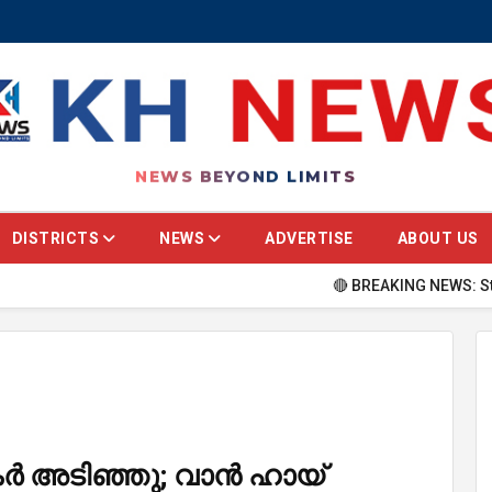
NEWS BEYOND LIMITS
DISTRICTS
NEWS
ADVERTISE
ABOUT US
🔴 BREAKING NEWS: Stay updated
കര്‍ അടിഞ്ഞു; വാന്‍ ഹായ്