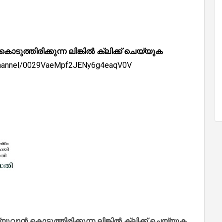
്തിരിക്കുന്ന ലിങ്കിൽ ക്ലിക്ക് ചെയ്യുക
/channel/0029VaeMpf2JENy6g4eaqV0V
ാൻ കൊടുത്തിരിക്കുന്ന ലിങ്കിൽ ക്ലിക്ക് ചെയ്യുക