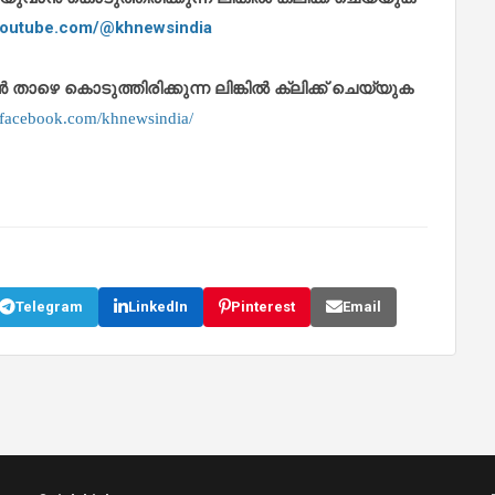
.youtube.com/@khnewsindia
െ കൊടുത്തിരിക്കുന്ന ലിങ്കിൽ ക്ലിക്ക് ചെയ്യുക
.facebook.com/khnewsindia/
Telegram
LinkedIn
Pinterest
Email