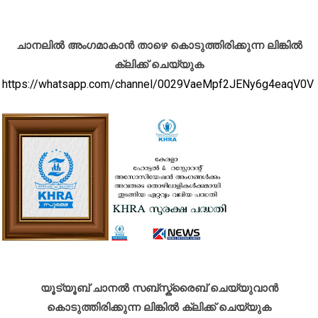
ചാനലിൽ അംഗമാകാൻ താഴെ കൊടുത്തിരിക്കുന്ന ലിങ്കിൽ
ക്ലിക്ക് ചെയ്യുക
https://whatsapp.com/channel/0029VaeMpf2JENy6g4eaqV0V
യൂട്യൂബ് ചാനൽ സബ്സ്ക്രൈബ് ചെയ്യുവാൻ
കൊടുത്തിരിക്കുന്ന ലിങ്കിൽ ക്ലിക്ക് ചെയ്യുക