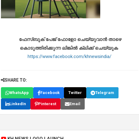
ഫേസ്ബുക് പേജ് ഫോളോ ചെയ്യുവാൻ താഴെ
കൊടുത്തിരിക്കുന്ന ലിങ്കിൽ ക്ലിക്ക് ചെയ്യുക
https://www.facebook.com/khnewsindia/
SHARE TO:
WhatsApp
Facebook
Twitter
Telegram
LinkedIn
Pinterest
Email
KH NEWS LOGO LAUNCH