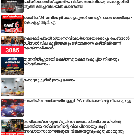
പരിശീലനത്തിന് എത്തിയ വിദ്യാർത്ഥിനിയെ, ഹോസ്റ്റലിൽ
തൂങ്ങി മരിച്ച നിലയിൽ കണ്ടെത്തി
മെയ് 6ന് 24 മണിക്കൂർ ഹോട്ടലുകൾ അടച്ച് സമരം ചെയ്യും -
കെ.എച്ച്.ആർ.എ.
കൊമേർഷ്യൽ ഗ്യാസ് വിലവർധനയോടൊപ്പം പെട്രോൾ,
ഡീസല്‍ വില കൂട്ടിയേക്കും ഒഴിവാക്കാന്‍ കഴിയില്ലെന്ന്
കേന്ദ്രസര്‍ക്കാര്‍.
മുന്നറിയിപ്പുമായി ഭക്ഷ്യസുരക്ഷാ വകുപ്പ്ഇ,നി ഇതും
ശ്രദ്ധിക്കണം.?
ഹോട്ടലുകളിൽ ഈച്ച ഭരണം!
വാണിജ്യാവശ്യത്തിനുള്ള LPG സിലിണ്ടറിന്റെ വില കുറച്ചു
രാജ്യത്ത് ഹോട്ടൽ /ടൂറിസം മേഖല പ്രതിസന്ധിയിൽ,
വാണിജ്യ സിലിണ്ടറിന്റെ വില പിന്നെയും കൂട്ടി,
അവശ്യസാധനങ്ങളുടെ വിലക്കയറ്റവും കുരുക്കാവുന്നു.