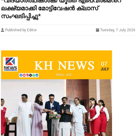
*വിദ്യാർത്ഥികൾക്ക് യൂത്ത് എംപവർമെൻ്റ്
ലക്ഷ്യമാക്കി മോട്ടിവേഷൻ ക്ലാസ്
സംഘടിപ്പിച്ചു*
Published by Editor
Tuesday, 7 July 2026