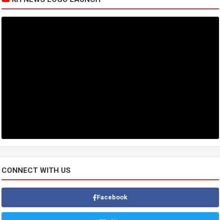
CONNECT WITH US
Facebook