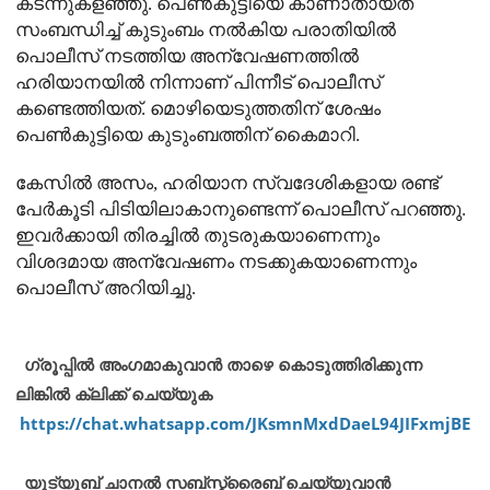
കടന്നുകളഞ്ഞു. പെൺകുട്ടിയെ കാണാതായത്
സംബന്ധിച്ച് കുടുംബം നൽകിയ പരാതിയില്‍
പൊലീസ് നടത്തിയ അന്വേഷണത്തിൽ
ഹരിയാനയില്‍ നിന്നാണ് പിന്നീട് പൊലീസ്
കണ്ടെത്തിയത്. മൊഴിയെടുത്തതിന് ശേഷം
പെണ്‍കുട്ടിയെ കുടുംബത്തിന് കൈമാറി.
കേസില്‍ അസം, ഹരിയാന സ്വദേശികളായ രണ്ട്
പേര്‍കൂടി പിടിയിലാകാനുണ്ടെന്ന് പൊലീസ് പറഞ്ഞു.
ഇവർക്കായി തിരച്ചില്‍ തുടരുകയാണെന്നും
വിശദമായ അന്വേഷണം നടക്കുകയാണെന്നും
പൊലീസ് അറിയിച്ചു.
ഗ്രൂപ്പിൽ അംഗമാകുവാൻ താഴെ കൊടുത്തിരിക്കുന്ന
ലിങ്കിൽ ക്ലിക്ക് ചെയ്യുക
https://chat.whatsapp.com/JKsmnMxdDaeL94JIFxmjBE
യൂട്യൂബ് ചാനൽ സബ്സ്ക്രൈബ് ചെയ്യുവാൻ