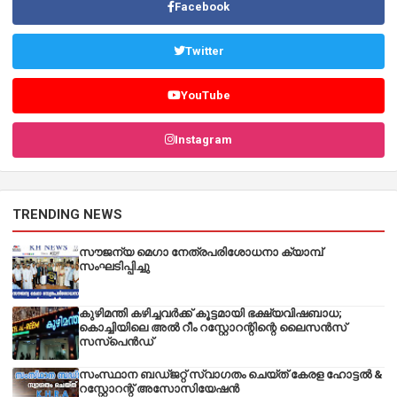
Facebook
Twitter
YouTube
Instagram
TRENDING NEWS
സൗജന്യ മെഗാ നേത്രപരിശോധനാ ക്യാമ്പ്
സംഘടിപ്പിച്ചു
കുഴിമന്തി കഴിച്ചവർക്ക് കൂട്ടമായി ഭക്ഷ്യവിഷബാധ;
കൊച്ചിയിലെ അൽ റീം റസ്റ്റോറന്റിന്റെ ലൈസൻസ്
സസ്പെൻഡ്
സംസ്ഥാന ബഡ്‌ജറ്റ് സ്വാഗതം ചെയ്ത് കേരള ഹോട്ടൽ &
റസ്റ്റോറന്റ് അസോസിയേഷൻ