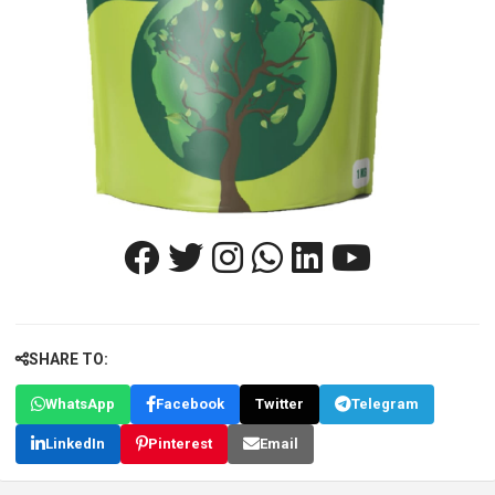
SHARE TO:
WhatsApp
Facebook
Twitter
Telegram
LinkedIn
Pinterest
Email