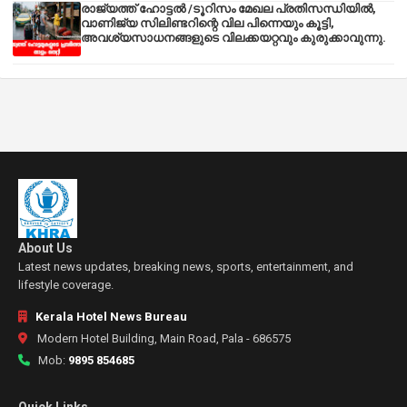
രാജ്യത്ത് ഹോട്ടൽ /ടൂറിസം മേഖല പ്രതിസന്ധിയിൽ,
വാണിജ്യ സിലിണ്ടറിന്റെ വില പിന്നെയും കൂട്ടി,
അവശ്യസാധനങ്ങളുടെ വിലക്കയറ്റവും കുരുക്കാവുന്നു.
About Us
Latest news updates, breaking news, sports, entertainment, and
lifestyle coverage.
Kerala Hotel News Bureau
Modern Hotel Building, Main Road, Pala - 686575
Mob:
9895 854685
Quick Links