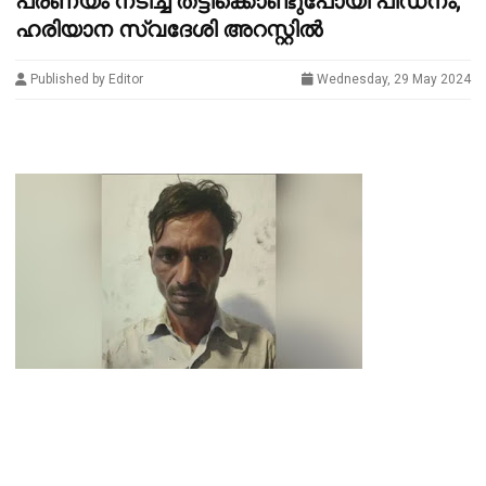
പ്രണയം നടിച്ച് തട്ടിക്കൊണ്ടുപോയി പീഡനം;
ഹരിയാന സ്വദേശി അറസ്റ്റിൽ
Published by Editor
Wednesday, 29 May 2024