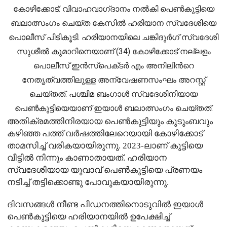
കോഴിക്കോട്: വിവാഹവാഗ്‌ദാനം നല്‍കി പെണ്‍കുട്ടിയെ
ബലാത്സംഗം ചെയ്‌ത കേസില്‍ ഹരിയാന സ്വദേശിയെ
പൊലീസ് പിടികൂടി. ഹരിയാനയിലെ ചങ്കിദുര്‍ഗ്‌ സ്വദേശി
സുശീല്‍ കുമാറിനെയാണ് (34) കോഴിക്കോട് നല്ലളം
പൊലീസ് ഇന്‍സ്‌പെക്‌ടര്‍ എം അനിലിന്‍റെ
നേതൃത്വത്തിലുള്ള അന്വേഷണസംഘം അറസ്റ്റ്
ചെയ്‌തത്. പശ്ചിമ ബംഗാള്‍ സ്വദേശിനിയായ
പെണ്‍കുട്ടിയെയാണ് ഇയാള്‍ ബലാത്സംഗം ചെയ്‌തത്.
അതിക്രമത്തിനിരയായ പെണ്‍കുട്ടിയും കുടുംബവും
കഴിഞ്ഞ പത്ത് വര്‍ഷത്തിലേറെയായി കോഴിക്കോട്
താമസിച്ച്‌ വരികയായിരുന്നു. 2023-ലാണ് കുട്ടിയെ
വീട്ടില്‍ നിന്നും കാണാതായത്. ഹരിയാന
സ്വദേശിയായ യുവാവ് പെണ്‍കുട്ടിയെ പ്രണയം
നടിച്ച്‌ തട്ടിക്കൊണ്ടു പോവുകയായിരുന്നു.
ദിവസങ്ങള്‍ നീണ്ട പീഡനത്തിനൊടുവില്‍ ഇയാള്‍
പെണ്‍കുട്ടിയെ ഹരിയാനയില്‍ ഉപേക്ഷിച്ച്‌