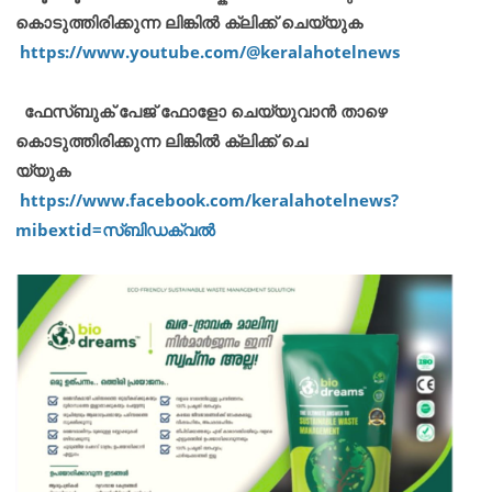
കൊടുത്തിരിക്കുന്ന ലിങ്കിൽ ക്ലിക്ക് ചെയ്യുക
https://www.youtube.com/@keralahotelnews
ഫേസ്ബുക് പേജ് ഫോളോ ചെയ്യുവാൻ താഴെ
കൊടുത്തിരിക്കുന്ന ലിങ്കിൽ ക്ലിക്ക് ചെ
യ്യുക
https://www.facebook.com/keralahotelnews?
mibextid=സ്‌ബിഡക്വൽ