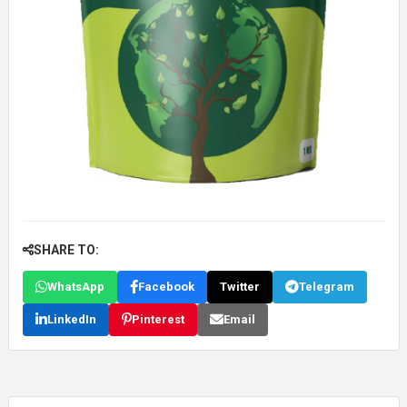
SHARE TO:
WhatsApp
Facebook
Twitter
Telegram
LinkedIn
Pinterest
Email