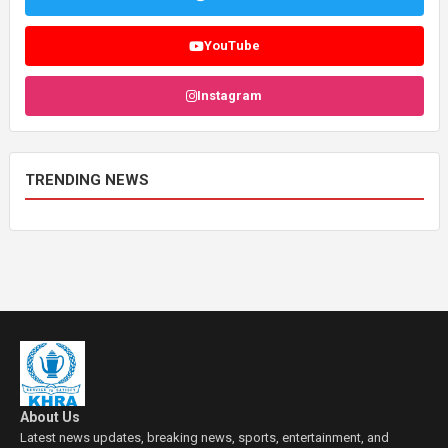
YouTube
Instagram
TRENDING NEWS
About Us
Latest news updates, breaking news, sports, entertainment, and