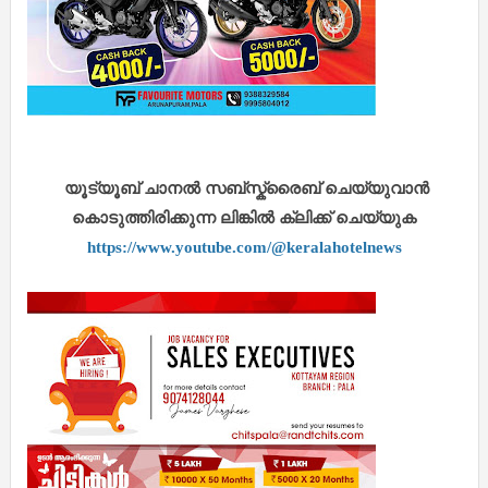
യൂട്യൂബ് ചാനൽ സബ്സ്ക്രൈബ് ചെയ്യുവാൻ
കൊടുത്തിരിക്കുന്ന ലിങ്കിൽ ക്ലിക്ക് ചെയ്യുക
https://www.youtube.com/@keralahotelnews