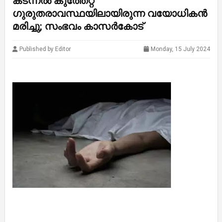
കടന്നൽ കുത്തേറ്റ്
ഗുരുതരാവസ്ഥയിലായിരുന്ന വയോധികൻ
മരിച്ചു; സംഭവം കാസര്‍കോട്
Published by Editor
Monday, 15 July 2024