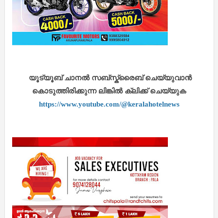
യൂട്യൂബ് ചാനൽ സബ്സ്ക്രൈബ് ചെയ്യുവാൻ
കൊടുത്തിരിക്കുന്ന ലിങ്കിൽ ക്ലിക്ക് ചെയ്യുക
https://www.youtube.com/@keralahotelnews