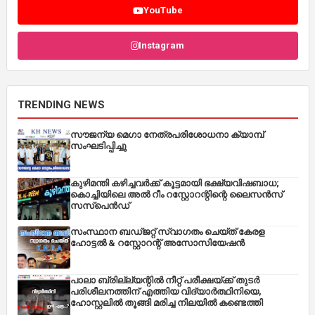
YouTube
Instagram
TRENDING NEWS
സൗജന്യ മെഗാ നേത്രപരിശോധനാ ക്യാമ്പ്
സംഘടിപ്പിച്ചു
കുഴിമന്തി കഴിച്ചവർക്ക് കൂട്ടമായി ഭക്ഷ്യവിഷബാധ;
കൊച്ചിയിലെ അൽ റീം റസ്റ്റോറന്റിന്റെ ലൈസൻസ്
സസ്പെൻഡ്
സംസ്ഥാന ബഡ്‌ജറ്റ് സ്വാഗതം ചെയ്ത് കേരള
ഹോട്ടൽ & റസ്റ്റോറന്റ് അസോസിയേഷൻ
പാലാ ബ്രില്ല്യന്റിൽ നീറ്റ് പരീക്ഷയ്ക്ക് തുടർ
പരിശീലനത്തിന് എത്തിയ വിദ്യാർത്ഥിനിയെ,
ഹോസ്റ്റലിൽ തൂങ്ങി മരിച്ച നിലയിൽ കണ്ടെത്തി