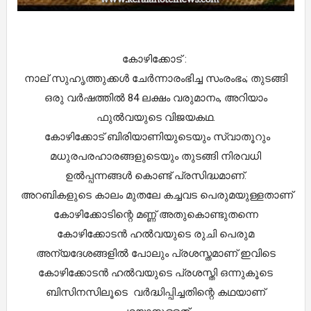
കോഴിക്കോട് :
നാല് സുഹൃത്തുക്കള്‍ ചേര്‍ന്നാരംഭിച്ച സംരംഭം; തുടങ്ങി
ഒരു വര്‍ഷത്തില്‍ 84 ലക്ഷം വരുമാനം, അറിയാം
ഫുല്‍വയുടെ വിജയകഥ.
കോഴിക്കോട് ബിരിയാണിയുടെയും സ്വാതൂറും
മധുരപരഹാരങ്ങളുടെയും തുടങ്ങി നിരവധി
ഉൽപ്പന്നങ്ങൾ കൊണ്ട് പ്രസിദ്ധമാണ്.
അറബികളുടെ കാലം മുതലേ കച്ചവട പെരുമയുള്ളതാണ്
കോഴിക്കോടിന്റെ മണ്ണ് അതുകൊണ്ടുതന്നെ
കോഴിക്കോടൻ ഹൽവയുടെ രുചി പെരുമ
അന്യദേശങ്ങളിൽ പോലും പ്രശസ്തമാണ് ഇവിടെ
കോഴിക്കോടൻ ഹൽവയുടെ പ്രശസ്തി ഒന്നുകൂടെ
ബിസിനസിലൂടെ വർദ്ധിപ്പിച്ചതിന്റെ കഥയാണ്