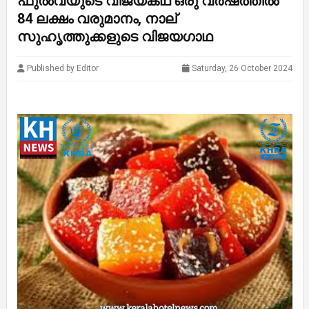
ഫുല്‍വയുടെ വിജയകഥ ഒരു വര്‍ഷത്തില്‍
84 ലക്ഷം വരുമാനം, നാല്
സുഹൃത്തുക്കളുടെ വിജയഗാഥ
Published by Editor
Saturday, 26 October 2024