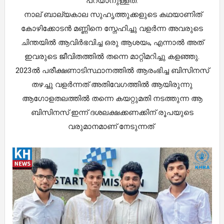
പറയാനുള്ളത്.
നാല് ബാല്യകാല സുഹൃത്തുക്കളുടെ കഥയാണിത്
കോഴിക്കോടൻ മണ്ണിനെ സ്നേഹിച്ചു വളർന്ന അവരുടെ
ചിന്തയിൽ ആവിർഭവിച്ച ഒരു ആശയം, എന്നാൽ അത്
ഇവരുടെ ജീവിതത്തിൽ തന്നെ മാറ്റിമറിച്ചു കളഞ്ഞു.
2023ല്‍ പരീക്ഷണാടിസ്ഥാനത്തിൽ ആരംഭിച്ച ബിസിനസ്
തഴച്ചു വളർന്നത് അതിവേഗത്തിൽ ആയിരുന്നു
ആഗോളതലത്തിൽ തന്നെ കയറ്റുമതി നടത്തുന്ന ആ
ബിസിനസ് ഇന്ന് ദശലക്ഷക്കണക്കിന് രൂപയുടെ
വരുമാനമാണ് നേടുന്നത്