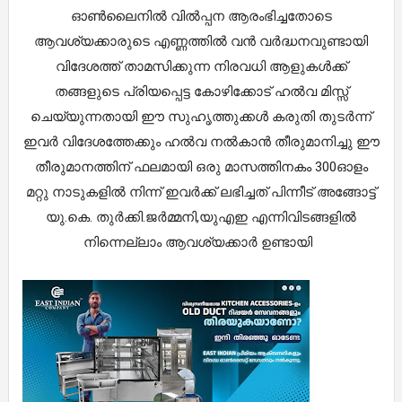
ഓൺലൈനിൽ വിൽപ്പന ആരംഭിച്ചതോടെ
ആവശ്യക്കാരുടെ എണ്ണത്തിൽ വൻ വർദ്ധനവുണ്ടായി
വിദേശത്ത് താമസിക്കുന്ന നിരവധി ആളുകൾക്ക്
തങ്ങളുടെ പ്രിയപ്പെട്ട കോഴിക്കോട് ഹൽവ മിസ്സ്
ചെയ്യുന്നതായി ഈ സുഹൃത്തുക്കൾ കരുതി തുടർന്ന്
ഇവർ വിദേശത്തേക്കും ഹൽവ നൽകാൻ തീരുമാനിച്ചു ഈ
തീരുമാനത്തിന് ഫലമായി ഒരു മാസത്തിനകം 300ഓളം
മറ്റു നാടുകളിൽ നിന്ന് ഇവർക്ക് ലഭിച്ചത് പിന്നീട് അങ്ങോട്ട്
യു.കെ. തുർക്കി.ജർമ്മനി,
യുഎഇ
എന്നിവിടങ്ങളിൽ
നിന്നെല്ലാം ആവശ്യക്കാർ ഉണ്ടായി