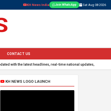
KH News India
Sat Aug 08 2026
Join WhatsApp
CONTACT US
 the latest headlines, real-time national updates, global events, sp
KH NEWS LOGO LAUNCH