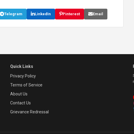
Telegram
LinkedIn
Pinterest
Email
Quick Links
Privacy Policy
Terms of Service
About Us
Contact Us
Grievance Redressal