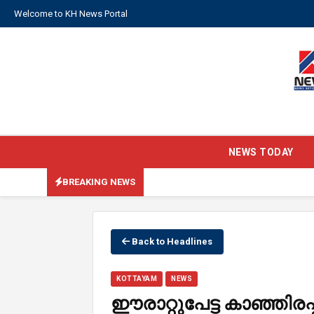
Welcome to KH News Portal
NEWS TODAY
BREAKING NEWS
Back to Headlines
KOTTAYAM
NEWS
ഈരാറ്റുപേട്ട കാഞ്ഞിര