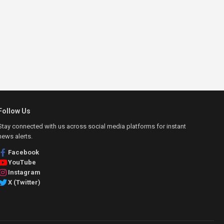
Follow Us
Stay connected with us across social media platforms for instant
news alerts.
Facebook
YouTube
Instagram
X (Twitter)