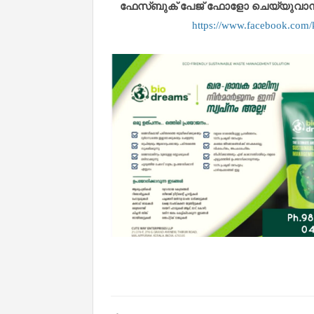
ഫേസ്ബുക് പേജ് ഫോളോ ചെയ്യുവാൻ താഴ
https://www.facebook.co