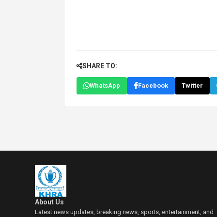
SHARE TO:
WhatsApp
Facebook
Twitter
About Us
Latest news updates, breaking news, sports, entertainment, and