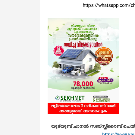
https://whatsapp.com
യൂട്യൂബ് ചാനൽ സബ്സ്ക്രൈബ് ചെയ്യുവ
https://www.y