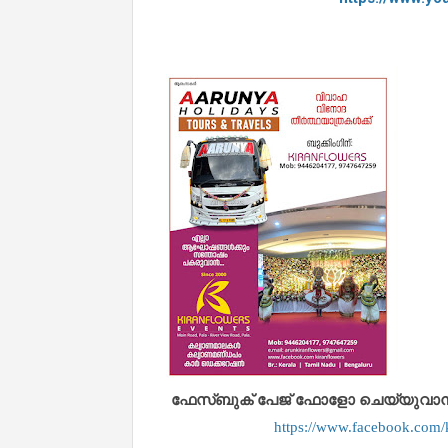
ഫേസ്ബുക് പേജ് ഫോളോ ചെയ്യുവാൻ താഴ
https://www.facebook.co