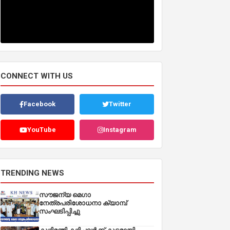
CONNECT WITH US
Facebook
Twitter
YouTube
Instagram
TRENDING NEWS
സൗജന്യ മെഗാ
നേത്രപരിശോധനാ ക്യാമ്പ്
സംഘടിപ്പിച്ചു