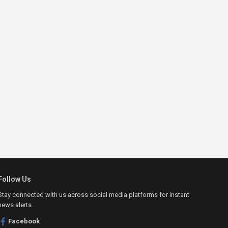
Follow Us
Stay connected with us across social media platforms for instant
news alerts.
Facebook