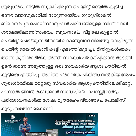
ഗുരുഗ്രാം: വീട്ടിൽ സൂക്ഷിച്ചിരുന്ന പെയിന്റ് ഓയിൽ കുടിച്ച
ഒന്നര വയസുകാരിക്ക് ദാരുണാന്ത്യം. ഗുരുഗ്രാമിൽ
ബിലാസ്പൂർ പൊലീസ് സ്റ്റേഷൻ പരിധിയിലുള്ള സിധ്റവാലി
ഗ്രാമത്തിലാണ് സംഭവം. ബുധനാഴ്ച വീട്ടിലെ കൂളറിൽ
പെയിന്റ് ചെയ്യുന്നതിനായി കൊണ്ടുവന്ന് നിലത്തു വെച്ചിരുന്ന
പെയിന്റ് ഓയിൽ കാൻ കുട്ടി എടുത്ത് കുടിച്ചു. മിനിറ്റുകൾക്കകം
തന്നെ കുട്ടി ശാരീരിക അസ്വസ്ഥകൾ പ്രകടിപ്പിക്കാൻ തുടങ്ങി.
ഉടൻ തന്നെ അടുത്തുള്ള ഒരു സ്വകാര്യ ആശുപത്രിയിൽ
കുട്ടിയെ എത്തിച്ചു. അവിടെ പ്രാഥമിക ചികിത്സ നൽകിയ ശേഷം
ഗുരുഗ്രാമിലെ മറ്റൊരു സ്വകാര്യ ആശുപത്രിയിലേക്ക് മാറ്റി.
എന്നാൽ ജീവൻ രക്ഷിക്കാൻ സാധിച്ചില്ല. പോസ്റ്റ്മോർട്ടം
പരിശോധനകൾക്ക് ശേഷം മൃതദേഹം വ്യാഴാഴ്ച പൊലീസ്
കുടുംബത്തിന് കൈമാറി.