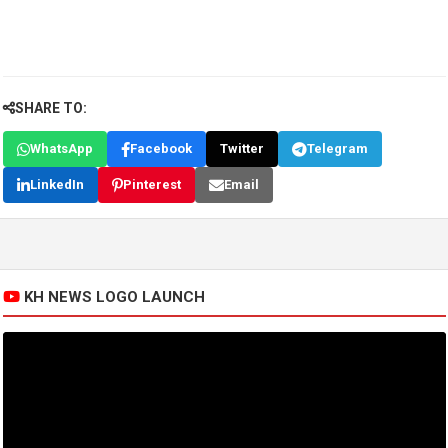
SHARE TO:
WhatsApp
Facebook
Twitter
Telegram
LinkedIn
Pinterest
Email
KH NEWS LOGO LAUNCH