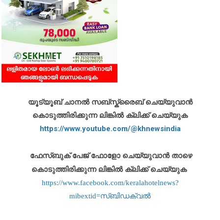
യൂട്യൂബ് ചാനൽ സബ്സ്ക്രൈബ് ചെയ്യുവാൻ
കൊടുത്തിരിക്കുന്ന ലിങ്കിൽ ക്ലിക്ക് ചെയ്യുക
https://www.youtube.com/@khnewsindia
ഫേസ്ബുക് പേജ് ഫോളോ ചെയ്യുവാൻ താഴെ
കൊടുത്തിരിക്കുന്ന ലിങ്കിൽ ക്ലിക്ക് ചെയ്യുക
https://www.facebook.com/keralahotelnews?
mibextid=സ്‌ബിഡക്വൽ