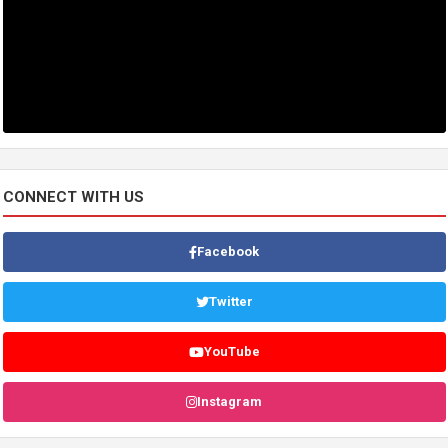
CONNECT WITH US
Facebook
Twitter
YouTube
Instagram