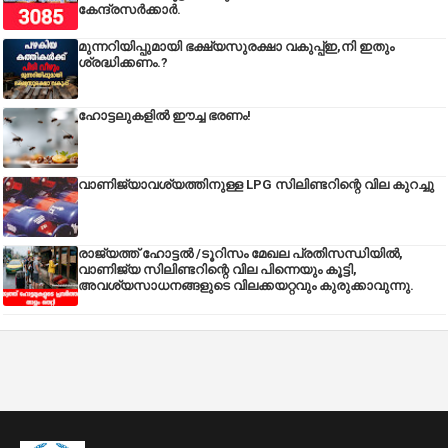
കേന്ദ്രസര്‍ക്കാര്‍.
മുന്നറിയിപ്പുമായി ഭക്ഷ്യസുരക്ഷാ വകുപ്പ്ഇ,നി ഇതും
ശ്രദ്ധിക്കണം.?
ഹോട്ടലുകളിൽ ഈച്ച ഭരണം!
വാണിജ്യാവശ്യത്തിനുള്ള LPG സിലിണ്ടറിന്റെ വില കുറച്ചു
രാജ്യത്ത് ഹോട്ടൽ /ടൂറിസം മേഖല പ്രതിസന്ധിയിൽ,
വാണിജ്യ സിലിണ്ടറിന്റെ വില പിന്നെയും കൂട്ടി,
അവശ്യസാധനങ്ങളുടെ വിലക്കയറ്റവും കുരുക്കാവുന്നു.