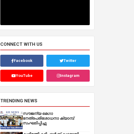
CONNECT WITH US
Facebook
Twitter
YouTube
Instagram
TRENDING NEWS
സൗജന്യ മെഗാ
നേത്രപരിശോധനാ ക്യാമ്പ്
സംഘടിപ്പിച്ചു