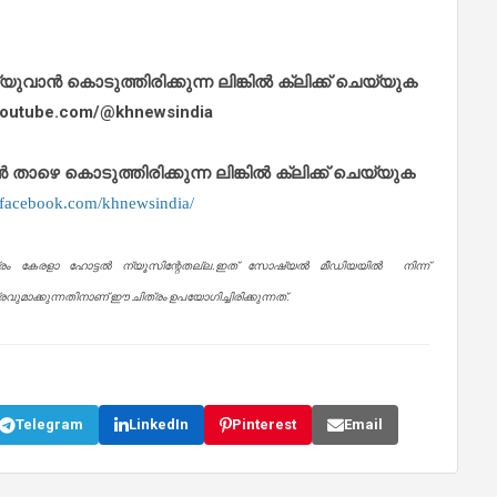
ാൻ കൊടുത്തിരിക്കുന്ന ലിങ്കിൽ ക്ലിക്ക് ചെയ്യുക
.youtube.com/@khnewsindia
െ കൊടുത്തിരിക്കുന്ന ലിങ്കിൽ ക്ലിക്ക് ചെയ്യുക
.facebook.com/khnewsindia/
്രം കേരളാ ഹോട്ടൽ ന്യൂസിന്റേതല്ല.ഇത് സോഷ്യൽ മീഡിയയിൽ നിന്ന്
ുമാക്കുന്നതിനാണ് ഈ ചിത്രം ഉപയോഗിച്ചിരിക്കുന്നത്.
Telegram
LinkedIn
Pinterest
Email