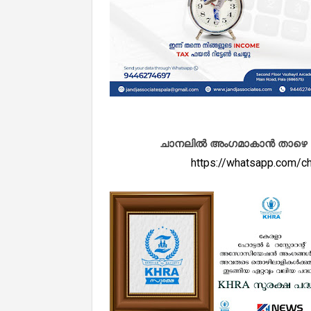
ചാനലിൽ അംഗമാകാൻ താഴെ കൊടു
https://whatsapp.com