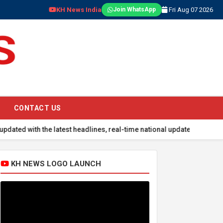
KH News India
Fri Aug 07 2026
Join WhatsApp
CONTACT US
the latest headlines, real-time national updates, global events, sp
KH NEWS LOGO LAUNCH