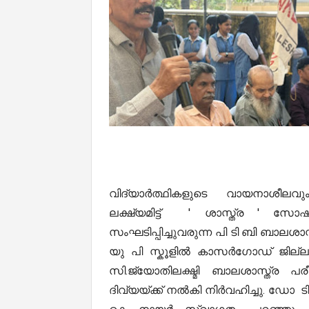
വിദ്യാർത്ഥികളുടെ വായനാശീലവും
ലക്ഷ്യമിട്ട് ' ശാസ്ത്ര ' സോ
സംഘടിപ്പിച്ചുവരുന്ന പി ടി ബി ബാലശ
യു പി സ്കൂളിൽ കാസർഗോഡ് ജില്ലാ
സി.ജ്യോതിലക്ഷ്മി ബാലശാസ്ത്ര പ
ദിവ്യയ്ക്ക് നൽകി നിർവഹിച്ചു. ഡോ 