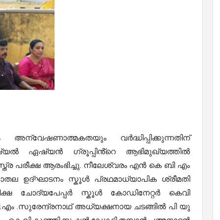
 അന്വേഷണാത്മകതയും വർദ്ധിപ്പിക്കുന്നതിന്
ഷ്യൽ ഏഷ്യൻ ഗ്രൂപ്പിൻ്റെ ആഭിമുഖ്യത്തിൽ
ാസ്ത്ര പരീക്ഷ ആരംഭിച്ചു. നീലേശ്വരം എൻ കെ ബി എം
തല ഉദ്ഘാടനം സ്കൂൾ പ്രഥമാധ്യാപിക ശ്രീമതി
രീക്ഷ ചോദ്യപേപ്പർ സ്കൂൾ കോഡിനേറ്റർ കെവി
ടി.എം .സുരേന്ദ്രനാഥ് അധ്യക്ഷനായ ചടങ്ങിൽ പി യു