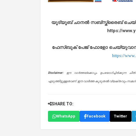
യൂട്യൂബ് ചാനൽ സബ്സ്ക്രൈബ് ചെയ്യുവ
https://www
ഫേസ്ബുക് പേജ് ഫോളോ ചെയ്യുവാൻ താഴ
https://www
Disclaimer:
ചിത
ഈ വാർത്തയ്ക്കൊപ്പം ഉപയോഗിച്ചിരിക്കുന്ന
എടുത്തിട്ടുള്ളതാണ്. ഈ വാർത്ത കൂടുതൽ വ്യക്തവും സമഗ്രവ
SHARE TO:
WhatsApp
Facebook
Twitter