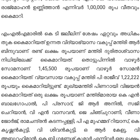
രാജ്‌മോഹന്‍ ഉണ്ണിത്താന്‍ എന്നിവര്‍ 1,00,000 രൂപ വീതവും
കൈമാറി.
എംഎല്‍എമാരില്‍ കെ ടി ജലീലിന് ശേഷം ഏറ്റവും അധികം
തുക കൈമാറിയത് ഉന്നത വിദ്യാഭ്യാസ വകുപ്പ് മന്ത്രി ആര്‍
ബിന്ദുവാണ്. രണ്ട് ലക്ഷം രൂപയാണ് മന്ത്രി ദുരിതാശ്വാസ
നിധിയിലേക്ക് കൈമാറിയത്. തൊട്ടുപിന്നില്‍ വാഴൂര്‍
സോമനാണ്. 1,45,500 രൂപയാണ് വാഴൂര്‍ സോമന്‍
കൈമാറിയത്. വ്യവസായ വകുപ്പ് മന്ത്രി പി രാജീവ് 1,22,222
രൂപയും കൈമാറിയിട്ടുണ്ട്. മുഖ്യമന്ത്രി പിണറായി വിജയന്‍
കൈമാറിയത് ഒരു ലക്ഷം രൂപയാണ്. മന്ത്രിമാരായ കെ എന്‍
ബാലഗോപാല്‍, പി പ്രസാദ്, ജി ആര്‍ അനില്‍, സജി
ചെറിയാന്‍, വി എന്‍ വാസവന്‍, ജെ ചിഞ്ചുറാണി, വീണാ
ജോര്‍ജ്, രാമചന്ദ്രന്‍ കടന്നപ്പള്ളി, പി എ മുഹമ്മദ് റിയാസ്, കെ
കൃഷ്ണന്‍കുട്ടി, വി ശിവന്‍കുട്ടി, ഒ ആര്‍ കേളു, വി
അബ്ദുറഹിമാന്‍, കെ ബി ഗണേശ് കുമാര്‍ എന്നിവര്‍ ഒരു ലക്ഷം