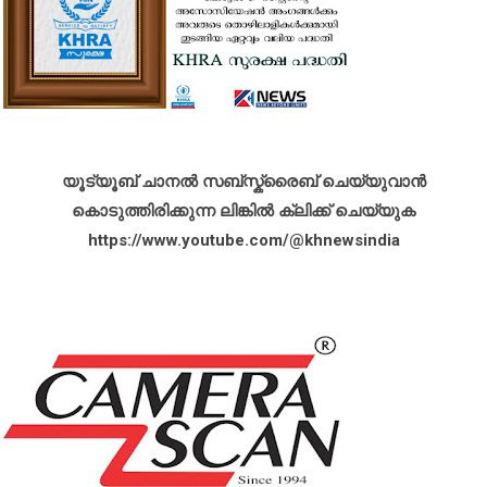
യൂട്യൂബ് ചാനൽ സബ്സ്ക്രൈബ് ചെയ്യുവാൻ
കൊടുത്തിരിക്കുന്ന ലിങ്കിൽ ക്ലിക്ക് ചെയ്യുക
https://www.youtube.com/@khnewsindia