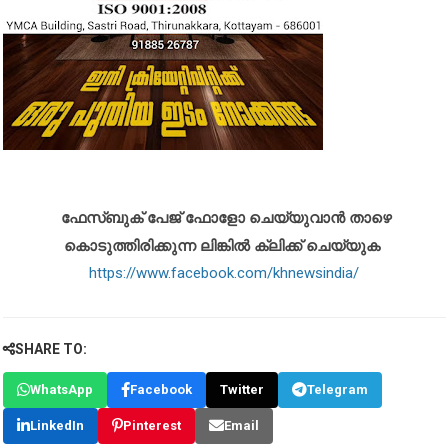
ഫേസ്ബുക് പേജ് ഫോളോ ചെയ്യുവാൻ താഴെ
കൊടുത്തിരിക്കുന്ന ലിങ്കിൽ ക്ലിക്ക് ചെയ്യുക
https://www.facebook.com/khnewsindia/
SHARE TO:
WhatsApp
Facebook
Twitter
Telegram
LinkedIn
Pinterest
Email