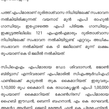
പത്ത് എംപിമാരാണ് ദുരിതാശ്വാസ നിധിയിലേക്ക് സംഭാവന
നല്‍കിയിരിക്കുന്നത്. വയനാട് മുന്‍ എംപി രാഹുല്‍
ഗാന്ധിയും ഇപ്പോഴത്തെ എംപി പ്രിയങ്ക ഗാന്ധിയും
ഇക്കൂട്ടത്തിലില്ല. 121 എംഎല്‍എമാരും ദുരിതാശ്വാസ
നിധിയിലേക്ക് സംഭാവന നല്‍കിയിട്ടുണ്ട്. ഏറ്റവും അധികം
സംഭാവന നല്‍കിയത് കെ ടി ജലീലാണ്. മൂന്ന് ലക്ഷം
രൂപയാണ് കെ ടി ജലീല്‍ നല്‍കിയത്.
സിപിഐഎം എംപിമാരായ ഡോ. ശിവദാസന്‍, ജോണ്‍
ബ്രിട്ടാസ് എന്നിവരാണ് എംപിമാരില്‍ സിഎംആര്‍ഡിഎഫ്
ഫണ്ടിലേക്ക് കൂടുതല്‍ തുക കൈമാറിയത്. ഇരുവരും
1,10,000 രൂപ കൈമാറി. കെ രാധാകൃഷ്ണന്‍ എംപി 1,00,000
രൂപയാണ് കൈമാറിയത്. കോണ്‍ഗ്രസ് എംപിമാരായ
ഹൈബി ഈഡന്‍, ബെന്നി ബഹനാന്‍, എം കെ രാഘവന്‍,
ആന്റോ ആന്റണി, ജെബി മേത്തര്‍, എന്‍ കെ പ്രേമചന്ദ്രന്‍,