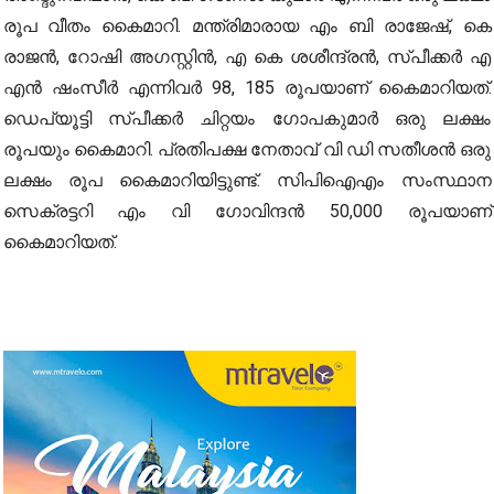
രൂപ വീതം കൈമാറി. മന്ത്രിമാരായ എം ബി രാജേഷ്, കെ
രാജന്‍, റോഷി അഗസ്റ്റിന്‍, എ കെ ശശീന്ദ്രന്‍, സ്പീക്കര്‍ എ
എന്‍ ഷംസീര്‍ എന്നിവര്‍ 98, 185 രൂപയാണ് കൈമാറിയത്.
ഡെപ്യൂട്ടി സ്പീക്കര്‍ ചിറ്റയം ഗോപകുമാര്‍ ഒരു ലക്ഷം
രൂപയും കൈമാറി. പ്രതിപക്ഷ നേതാവ് വി ഡി സതീശന്‍ ഒരു
ലക്ഷം രൂപ കൈമാറിയിട്ടുണ്ട്. സിപിഐഎം സംസ്ഥാന
സെക്രട്ടറി എം വി ഗോവിന്ദന്‍ 50,000 രൂപയാണ്
കൈമാറിയത്.