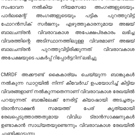
സംഭാവന നല്‍കിയ നിയമസഭാ അംഗങ്ങളുടെയും
പാര്‍ലമെന്റ് അംഗങ്ങളുടെയും പട്ടിക പുറത്തുവിട്ട്
ഫോറന്‍സിക് സര്‍ജനും എഴുത്തുകാരനുമായ അജയ്
ബാലചന്ദ്രന്‍. വിവരാവകാശ അപേക്ഷപ്രകാരം ലഭിച്ച
വിവരത്തിന്റെ അടിസ്ഥാനത്തിലുള്ള വിവരമാണ് അജയ്
ബാലചന്ദ്രന്‍ പുറത്തുവിട്ടിരിക്കുന്നത്. വിവരാവകാശ
അപേക്ഷയുടെ പകര്‍പ്പ് റിപ്പോര്‍ട്ടറിന് ലഭിച്ചു.
CMRDF അക്കൗണ്ട് കൈകാര്യം ചെയ്യുന്ന ബാങ്കുകള്‍
നല്‍കുന്ന ഡാറ്റയില്‍ നിന്ന് കീവേര്‍ഡ് ഉപയോഗിച്ച് കിട്ടിയ
വിവരങ്ങളാണ് നല്‍കുന്നതെന്നാണ് വിവരാവകാശ രേഖയില്‍
പറയുന്നത്. ബാങ്കിലേക്ക് നേരിട്ട് ക്യാഷായി അടച്ചതും
ട്രാന്‍സാക്ഷന്‍ സമയത്ത് പേര് കൃത്യമായി
രേഖപ്പെടുത്താത്തതുമായ വിവിധ ട്രാന്‍സാക്ഷനുകള്‍
ഉണ്ടാകാന്‍ സാധ്യതയുണ്ടെന്നും വിവരാവകാശ രേഖയില്‍
ചൂണ്ടിക്കാട്ടുന്നു.