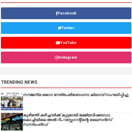
Facebook
Twitter
YouTube
Instagram
TRENDING NEWS
സൗജന്യ മെഗാ നേത്രപരിശോധനാ ക്യാമ്പ് സംഘടിപ്പിച്ചു
കുഴിമന്തി കഴിച്ചവർക്ക് കൂട്ടമായി ഭക്ഷ്യവിഷബാധ;
കൊച്ചിയിലെ അൽ റീം റസ്റ്റോറന്റിന്റെ ലൈസൻസ്
സസ്പെൻഡ്