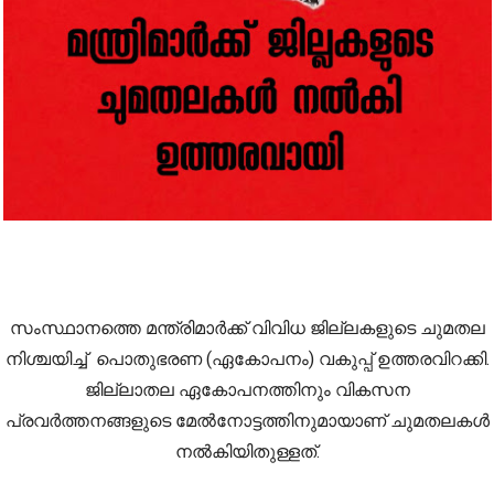
സംസ്ഥാനത്തെ മന്ത്രിമാർക്ക് വിവിധ ജില്ലകളുടെ ചുമതല
നിശ്ചയിച്ച് പൊതുഭരണ (ഏകോപനം) വകുപ്പ് ഉത്തരവിറക്കി.
ജില്ലാതല ഏകോപനത്തിനും വികസന
പ്രവർത്തനങ്ങളുടെ മേൽനോട്ടത്തിനുമായാണ് ചുമതലകൾ
നൽകിയിതുള്ളത്.