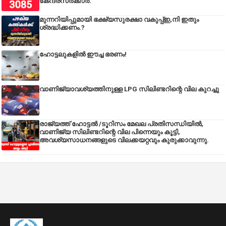
കേന്ദ്രസര്‍ക്കാര്‍.
മുന്നറിയിപ്പുമായി ഭക്ഷ്യസുരക്ഷാ വകുപ്പ്ഇ,നി ഇതും
ശ്രദ്ധിക്കണം.?
ഹോട്ടലുകളിൽ ഈച്ച ഭരണം!
വാണിജ്യാവശ്യത്തിനുള്ള LPG സിലിണ്ടറിന്റെ വില കുറച്ചു
രാജ്യത്ത് ഹോട്ടൽ /ടൂറിസം മേഖല പ്രതിസന്ധിയിൽ,
വാണിജ്യ സിലിണ്ടറിന്റെ വില പിന്നെയും കൂട്ടി,
അവശ്യസാധനങ്ങളുടെ വിലക്കയറ്റവും കുരുക്കാവുന്നു.