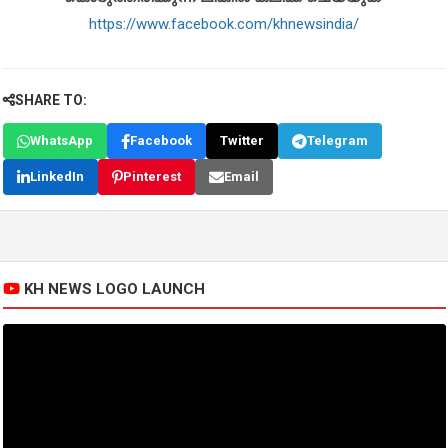
https://www.facebook.com/khnewsindia/
SHARE TO:
WhatsApp
Facebook
Twitter
Telegram
LinkedIn
Pinterest
Email
KH NEWS LOGO LAUNCH