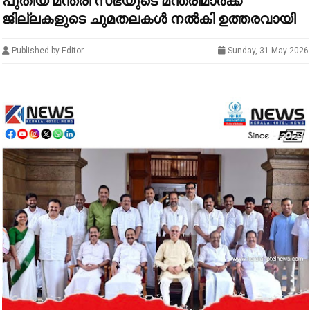
പുതിയ മന്ത്രി സഭയുടെ മന്ത്രിമാർക്ക്
ജില്ലകളുടെ ചുമതലകൾ നൽകി ഉത്തരവായി
Published by Editor
Sunday, 31 May 2026