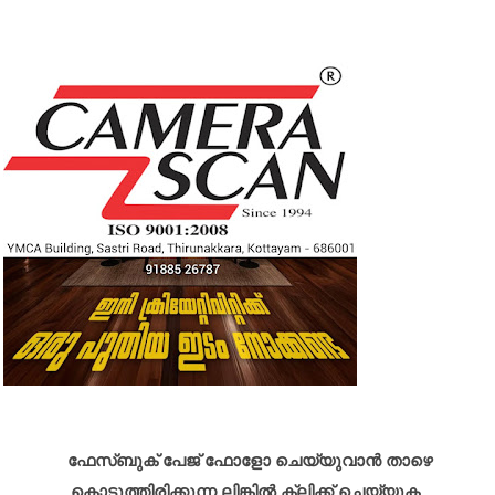
ഫേസ്ബുക് പേജ് ഫോളോ ചെയ്യുവാൻ താഴെ
കൊടുത്തിരിക്കുന്ന ലിങ്കിൽ ക്ലിക്ക് ചെയ്യുക