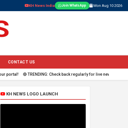
KH News India
Mon Aug 10 2026
Join WhatsApp
CONTACT US
RENDING: Check back regularly for live news updates.
KH NEWS LOGO LAUNCH