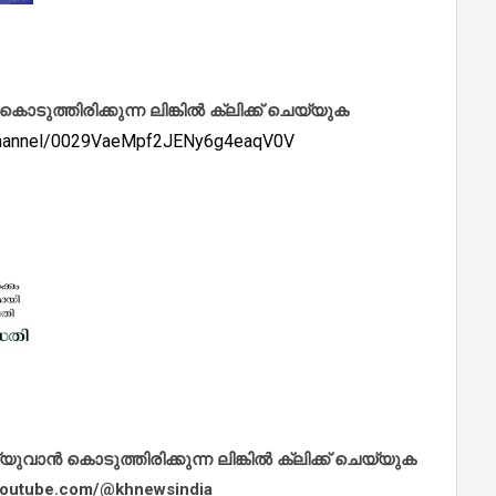
ത്തിരിക്കുന്ന ലിങ്കിൽ ക്ലിക്ക് ചെയ്യുക
/channel/0029VaeMpf2JENy6g4eaqV0V
ാൻ കൊടുത്തിരിക്കുന്ന ലിങ്കിൽ ക്ലിക്ക് ചെയ്യുക
.youtube.com/@khnewsindia