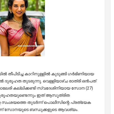
്കിൽ തീപിടിച്ച കാറിനുള്ളിൽ കുടുങ്ങി ഗർഭിണിയായ
 ദുരൂഹത തുടരുന്നു. വെള്ളിയാഴ്ച രാത്രി ഒൻപത്
പാലേരി കല്ലിക്കണ്ടി സ്വദേശിനിയായ സോന (27)
 ദുരൂഹതയുണ്ടെന്നും ഇത് ആസൂത്രിത
ള സംശയത്തെ തുടർന്ന് പൊലീസിന്റെ പ്രത്യേക
് സോനയുടെ ബന്ധുക്കളുടെ ആവശ്യം.