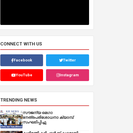
CONNECT WITH US
Facebook
Twitter
YouTube
Instagram
TRENDING NEWS
സൗജന്യ മെഗാ
നേത്രപരിശോധനാ ക്യാമ്പ്
സംഘടിപ്പിച്ചു