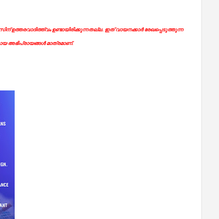
ന് ഉത്തരവാദിത്ത്വം ഉണ്ടായിരിക്കുന്നതല്ല. ഇത് വായനക്കാർ രേഖപ്പെടുത്തുന്ന
യ അഭിപ്രായങ്ങൾ മാത്രമാണ്.