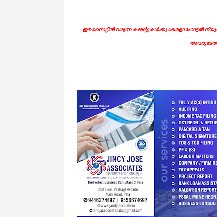
ഈ സൈറ്റിൽ വരുന്ന കമ്മന്റുകൾക്കു കേരളാ ഹോട്ടൽ ന്യൂസി
അവരുടേതാ