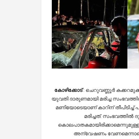
കോഴിക്കോട്
: ചെറുവണ്ണൂർ കക്കറമുക
യുവതി ദാരുണമായി മരിച്ച സംഭവത്തിൽ
മണിയോടെയാണ് കാറിന് തീപിടിച്ച് 
മരിച്ചത്. സംഭവത്തിൽ
കൊലപാതകമായിരിക്കാമെന്നുമുള്
അന്വേഷണം വേണമെന്നാണ