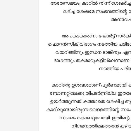
അതേസമയം, കാറിൽ നിന്ന് ശേഖരി
ലഭിച്ച ശേഷമേ സംഭവത്തിന്റെ
അന്വേഷ
അപകടകാരണം ഷോർട്ട് സർക്കീറ
ഫൊറൻസിക് വിഭാഗം നടത്തിയ പരിശോ
വയറിങ്ങിനും ഇന്ധന ടാങ്കിനും 
ഭാഗത്തും തകരാറുകളില്ലെന്നാണ്
നടത്തിയ പരി
കാറിന്റെ ഉൾവശമാണ് പൂർണമായി കത്
ബോണറ്റിലേക്കു തീപടർന്നില്ല. ഇതാ
ഉയർത്തുന്നത്. കത്താതെ ശേഷിച്
കാറിലുണ്ടായിരുന്ന വെള്ളത്തിന്റെ
സംഘം കൊണ്ടുപോയി. ഇതിന്റെ 
നിഗമനത്തിലെത്താൻ കഴിയൂവ