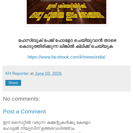
ഫേസ്ബുക് പേജ് ഫോളോ ചെയ്യുവാൻ താഴെ
കൊടുത്തിരിക്കുന്ന ലിങ്കിൽ ക്ലിക്ക് ചെയ്യുക
https://www.facebook.com/khnewsindia/
KH Reporter
at
June 03, 2026
Share
No comments:
Post a Comment
ഈ സൈറ്റിൽ വരുന്ന കമ്മന്റുകൾക്കു കേരളാ
ഹോട്ടൽ ന്യൂസിന് ഉത്തരവാദിത്ത്വം