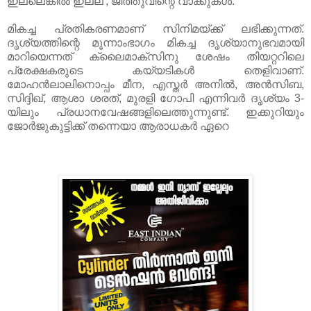
ഇല്ലെങ്കിൽ ഇല്ല', ജീത്തുവിന്റെ വാക്കുകൾ.
മികച്ച പ്രതികരണമാണ് സിനിമയ്ക്ക് ലഭിക്കുന്നത്.
ദൃശ്യത്തിന്റെ മൂന്നാംഭാഗം മികച്ച ദൃശ്യാനുഭവമായി
മാറിയെന്നത് ക്ലൈമാക്സിനു ശേഷം തിയറ്ററിലെ
പ്രേക്ഷകരുടെ കയ്യടികൾ തെളിവാണ്.
മോഹന്‍ലാലിനൊപ്പം മീന, എസ്തര്‍ അനില്‍, അന്‍സിബ,
സിദ്ദിഖ്, ആശാ ശരത്, മുരളി ഗോപി എന്നിവര്‍ ദൃശ്യം 3-
യിലും പ്രധാനവേഷങ്ങളിലെത്തുന്നുണ്ട്. ഇക്കുറിയും
ജോർജുകുട്ടിക്ക് തന്നെയാ ആരാധകർ ഏറെ