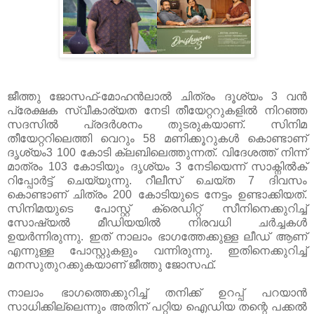
ജീത്തു ജോസഫ്-മോഹന്‍ലാല്‍ ചിത്രം ദൂശ്യം 3 വന്‍
പ്രേക്ഷക സ്വീകാര്യത നേടി തീയേറ്ററുകളില്‍ നിറഞ്ഞ
സദസില്‍ പ്രദര്‍ശനം തുടരുകയാണ്. സിനിമ
തീയേറ്ററിലെത്തി വെറും 58 മണിക്കൂറുകള്‍ കൊണ്ടാണ്
ദൃശ്യം3 100 കോടി ക്ലബിലെത്തുന്നത്. വിദേശത്ത് നിന്ന്
മാത്രം 103 കോടിയും ദൃശ്യം 3 നേടിയെന്ന് സാക്നില്‍ക്
റിപ്പോര്‍ട്ട് ചെയ്യുന്നു. റീലീസ് ചെയ്ത 7 ദിവസം
കൊണ്ടാണ് ചിത്രം 200 കോടിയുടെ നേട്ടം ഉണ്ടാക്കിയത്.
സിനിമയുടെ പോസ്റ്റ് ക്രെഡിറ്റ് സീനിനെക്കുറിച്ച്
സോഷ്യൽ മീഡിയയിൽ നിരവധി ചർച്ചകൾ
ഉയർന്നിരുന്നു. ഇത് നാലാം ഭാഗത്തേക്കുള്ള ലീഡ് ആണ്
എന്നുള്ള പോസ്റ്റുകളും വന്നിരുന്നു. ഇതിനെക്കുറിച്ച്
മനസുതുറക്കുകയാണ് ജീത്തു ജോസഫ്.
നാലാം ഭാഗത്തെക്കുറിച്ച് തനിക്ക് ഉറപ്പ് പറയാൻ
സാധിക്കില്ലെന്നും അതിന് പറ്റിയ ഐഡിയ തന്റെ പക്കൽ