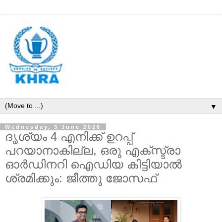
▼
Wednesday, 3 June 2026
ദൃശ്യം 4 എനിക്ക് ഉറപ്പ്
പറയാനാകില്ല, ഒരു എക്സ്ട്രാ
ഓർഡിനറി ഐഡിയ കിട്ടിയാൽ
ശ്രമിക്കും: ജീത്തു ജോസഫ്