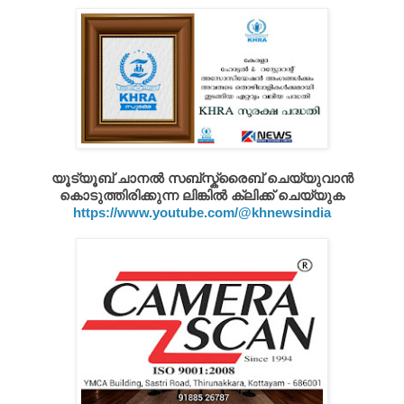
യൂട്യൂബ് ചാനൽ സബ്സ്ക്രൈബ് ചെയ്യുവാൻ
കൊടുത്തിരിക്കുന്ന ലിങ്കിൽ ക്ലിക്ക് ചെയ്യുക
https://www.youtube.com/@khnewsindia