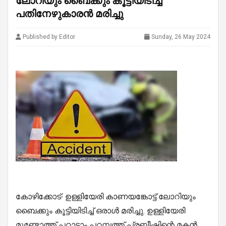
ലോറിയും ബൈക്കും കൂട്ടിയിടിച്ച്
പതിനേഴുകാരൻ മരിച്ചു
Published by Editor
Sunday, 26 May 2024
കോഴിക്കോട്∙ ഉള്ളിയേരി കാണയങ്കോട്ട് ലോറിയും
ബൈക്കും കൂട്ടിയിടിച്ച് ഒരാൾ മരിച്ചു. ഉള്ളിയേരി
മുണ്ടോത്ത് പറാട്ടാം പറമ്പത്ത് പ്രബീഷിന്റെ മകൻ