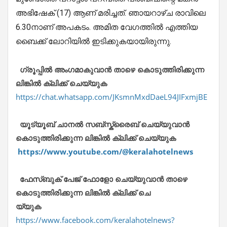
അഭിഷേക് (17) ആണ് മരിച്ചത്. ഞായറാഴ്ച രാവിലെ
6.30നാണ് അപകടം. അമിത വേഗത്തിൽ എത്തിയ
ബൈക്ക് ലോറിയിൽ ഇടിക്കുകയായിരുന്നു.
ഗ്രൂപ്പിൽ അംഗമാകുവാൻ താഴെ കൊടുത്തിരിക്കുന്ന
ലിങ്കിൽ ക്ലിക്ക് ചെയ്യുക
https://chat.whatsapp.com/JKsmnMxdDaeL94JIFxmjBE
യൂട്യൂബ് ചാനൽ സബ്സ്ക്രൈബ് ചെയ്യുവാൻ
കൊടുത്തിരിക്കുന്ന ലിങ്കിൽ ക്ലിക്ക് ചെയ്യുക
https://www.youtube.com/@keralahotelnews
ഫേസ്ബുക് പേജ് ഫോളോ ചെയ്യുവാൻ താഴെ
കൊടുത്തിരിക്കുന്ന ലിങ്കിൽ ക്ലിക്ക് ചെ
യ്യുക
https://www.facebook.com/keralahotelnews?