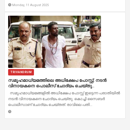
Monday, 11 August 2025
TRIVANDRUM
സമൂഹമാധ്യമത്തിലെ അധിക്ഷേപ പോസ്റ്റ്; നടൻ
വിനായകനെ പൊലീസ് ചോദ്യം ചെയ്തു..
സമൂഹമാധ്യമങ്ങളിൽ അധിക്ഷേപ പോസ്റ്റ് ഇട്ടെന്ന പരാതിയിൽ
നടൻ വിനായകനെ ചോദ്യം ചെയ്തു. കൊച്ചി സൈബർ
പൊലീസാണ് ചോദ്യം ചെയ്തത്. രാവിലെ പതി...