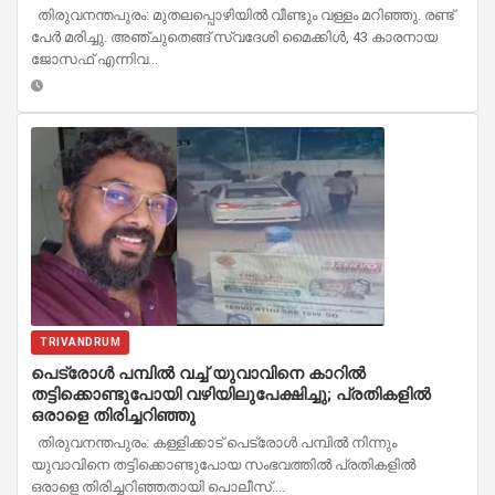
തിരുവനന്തപുരം: മുതലപ്പൊഴിയില്‍ വീണ്ടും വള്ളം മറിഞ്ഞു. രണ്ട്
പേര്‍ മരിച്ചു. അഞ്ചുതെങ്ങ് സ്വദേശി മൈക്കിള്‍, 43 കാരനായ
ജോസഫ് എന്നിവ...
TRIVANDRUM
പെട്രോൾ പമ്പിൽ വച്ച് യുവാവിനെ കാറിൽ
തട്ടിക്കൊണ്ടുപോയി വഴിയിലുപേക്ഷിച്ചു; പ്രതികളിൽ
ഒരാളെ തിരിച്ചറിഞ്ഞു
തിരുവനന്തപുരം: കള്ളിക്കാട് പെട്രോൾ പമ്പിൽ നിന്നും
യുവാവിനെ തട്ടിക്കൊണ്ടുപോയ സംഭവത്തിൽ പ്രതികളിൽ
ഒരാളെ തിരിച്ചറിഞ്ഞതായി പൊലീസ്....