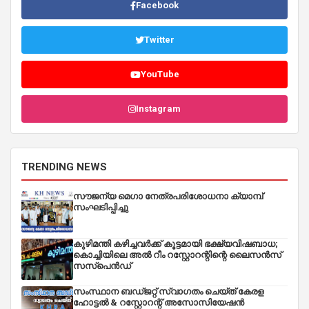
Facebook
Twitter
YouTube
Instagram
TRENDING NEWS
സൗജന്യ മെഗാ നേത്രപരിശോധനാ ക്യാമ്പ്
സംഘടിപ്പിച്ചു
കുഴിമന്തി കഴിച്ചവർക്ക് കൂട്ടമായി ഭക്ഷ്യവിഷബാധ;
കൊച്ചിയിലെ അൽ റീം റസ്റ്റോറന്റിന്റെ ലൈസൻസ്
സസ്പെൻഡ്
സംസ്ഥാന ബഡ്‌ജറ്റ് സ്വാഗതം ചെയ്ത് കേരള
ഹോട്ടൽ & റസ്റ്റോറന്റ് അസോസിയേഷൻ