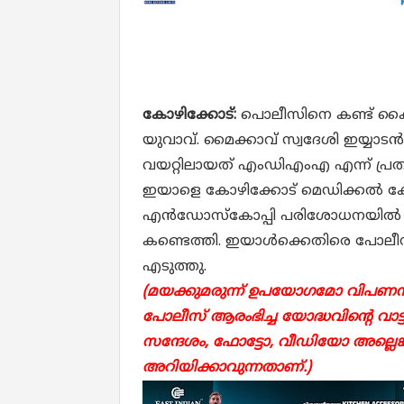
കോഴിക്കോട്:
പൊലീസിനെ കണ്ട് കൈ
യുവാവ്. മൈക്കാവ് സ്വദേശി ഇയ്യാട
വയറ്റിലായത് എംഡിഎംഎ എന്ന് പ്രത
ഇയാളെ കോഴിക്കോട് മെഡിക്കൽ കോളേ
എൻഡോസ്കോപ്പി പരിശോധനയിൽ വ
കണ്ടെത്തി. ഇയാൾക്കെതിരെ പോലീ
എടുത്തു.
(മയക്കുമരുന്ന് ഉപയോഗമോ വിപണനമ
പോലീസ് ആരംഭിച്ച യോദ്ധവിന്റെ വാട്ട
സന്ദേശം, ഫോട്ടോ, വീഡിയോ അല്ലെ
അറിയിക്കാവുന്നതാണ്.)