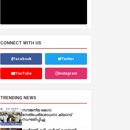
CONNECT WITH US
Facebook
Twitter
YouTube
Instagram
TRENDING NEWS
സൗജന്യ മെഗാ
നേത്രപരിശോധനാ ക്യാമ്പ്
സംഘടിപ്പിച്ചു