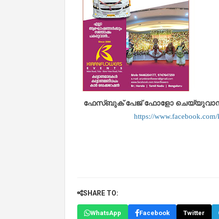
ഫേസ്ബുക് പേജ് ഫോളോ ചെയ്യുവാൻ താഴ
https://www.facebook.co
SHARE TO:
WhatsApp
Facebook
Twitter