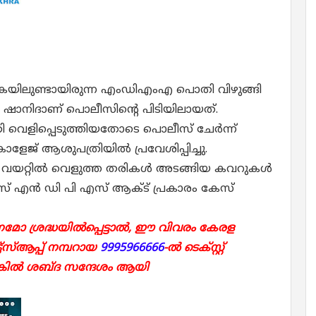
യിലുണ്ടായിരുന്ന എംഡിഎംഎ പൊതി വിഴുങ്ങി
ൻ ഷാനിദാണ് പൊലീസിന്റെ പിടിയിലായത്.
ി വെളിപ്പെടുത്തിയതോടെ പൊലീസ് ചേർന്ന്
ജ് ആശുപത്രിയിൽ പ്രവേശിപ്പിച്ചു.
യറ്റിൽ വെളുത്ത തരികൾ അടങ്ങിയ കവറുകൾ
സ് എൻ ഡി പി എസ് ആക്ട് പ്രകാരം കേസ്
ോ ശ്രദ്ധയിൽപ്പെട്ടാൽ, ഈ വിവരം കേരള
്‌സ്ആപ്പ് നമ്പറായ
9995966666
-ൽ ടെക്സ്റ്റ്
ങ്കിൽ ശബ്ദ സന്ദേശം ആയി