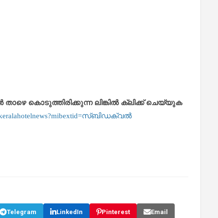
െ കൊടുത്തിരിക്കുന്ന ലിങ്കിൽ ക്ലിക്ക് ചെയ്യുക
m/keralahotelnews?mibextid=സ്‌ബിഡക്വൽ
Telegram
LinkedIn
Pinterest
Email