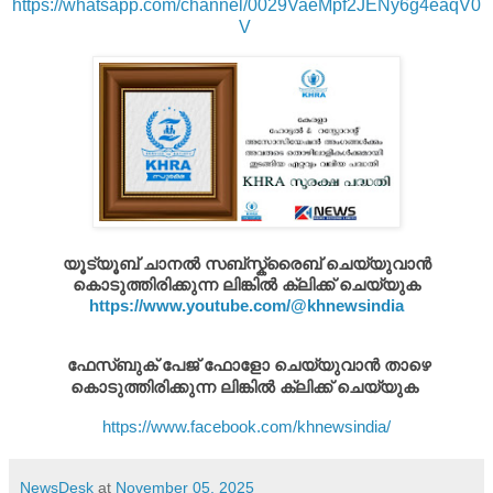
https://whatsapp.com/channel/0029VaeMpf2JENy6g4eaqV0
V
യൂട്യൂബ് ചാനൽ സബ്സ്ക്രൈബ് ചെയ്യുവാൻ
കൊടുത്തിരിക്കുന്ന ലിങ്കിൽ ക്ലിക്ക് ചെയ്യുക
https://www.youtube.com/@khnewsindia
ഫേസ്ബുക് പേജ് ഫോളോ ചെയ്യുവാൻ താഴെ
കൊടുത്തിരിക്കുന്ന ലിങ്കിൽ ക്ലിക്ക് ചെയ്യുക
https://www.facebook.com/khnewsindia/
NewsDesk
at
November 05, 2025