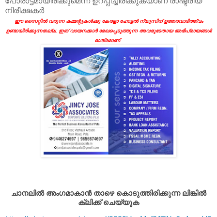
പോരാട്ടമായിരിക്കുമെന്ന് ഉറപ്പിച്ചിരിക്കുകയാണ് രാഷ്ട്രീയ
നിരീക്ഷകര്‍
ഈ സൈറ്റിൽ വരുന്ന കമ്മന്റുകൾക്കു കേരളാ ഹോട്ടൽ ന്യൂസിന് ഉത്തരവാദിത്ത്വം
ഉണ്ടായിരിക്കുന്നതല്ല. ഇത് വായനക്കാർ രേഖപ്പെടുത്തുന്ന അവരുടേതായ അഭിപ്രായങ്ങൾ
മാത്രമാണ്.
ചാനലിൽ അംഗമാകാൻ താഴെ കൊടുത്തിരിക്കുന്ന ലിങ്കിൽ
ക്ലിക്ക് ചെയ്യുക