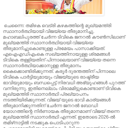
ചെന്നൈ: തമിഴക വെട്രി കഴകത്തിന്റെ മുഖ്യമന്ത്രി
സ്ഥാനാര്‍ത്ഥിയായി വിജയ്‌യെ തീരുമാനിച്ചു.
മഹാബലിപുരത്ത് ചേര്‍ന്ന ടിവികെ ജനറല്‍ കൗണ്‍സിലാണ്
മുഖ്യമന്ത്രി സ്ഥാനാര്‍ത്ഥിയായി വിജയ്‌യെ
തീരുമാനിച്ചുകൊണ്ടുള്ള പ്രമേയം പാസാക്കിയത്.
എഐഎഡിഎംകെ സഖ്യത്തിനായുള്ള ശ്രമങ്ങള്‍
ടിവികെ തള്ളിയതിന് പിന്നാലെയാണ് വിജയ്‌യെ തന്നെ
സ്ഥാനാര്‍ത്ഥിയാക്കാനുള്ള തീരുമാനം
കൈക്കൊണ്ടിരിക്കുന്നത്. കരൂര്‍ ദുരന്തത്തിന് പിന്നാലെ
ടിവികെ പാര്‍ട്ടിയുമായും വിജയ്‌യുടെ രാഷ്ട്രീയ
ഭാവിയുമായും ബന്ധപ്പെട്ട് നിരവധി അഭ്യൂഹങ്ങള്‍ പുറത്ത്
വന്നിരുന്നു. ഇതിനെല്ലാം വിരാമമിട്ടുകൊണ്ടാണ് ടിവികെ
മുഖ്യമന്ത്രി സ്ഥാനാര്‍ത്ഥി പ്രഖ്യാപനം
നടത്തിയിരിക്കുന്നത്. വിജയ് യുടെ ഭാവി കാര്യങ്ങള്‍
തീരുമാനിക്കുന്നതിന് ചേര്‍ന്ന ജനറല്‍ ബോഡി
യോഗത്തിന്റെ നിര്‍ണായക തീരുമാനമാണ് വിജയ് തന്നെ
മുഖ്യമന്ത്രി സ്ഥാനാര്‍ത്ഥി എന്നത്. ഇതോടെ 2026-ല്‍
തമിഴ്‌നാട്ടില്‍ നടക്കുക പൊടിപാറുന്ന