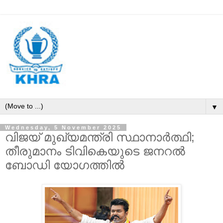
▼
Wednesday, 5 November 2025
വിജയ് മുഖ്യമന്ത്രി സ്ഥാനാർത്ഥി;
തീരുമാനം ടിവികെയുടെ ജനറൽ
ബോഡി യോഗത്തിൽ