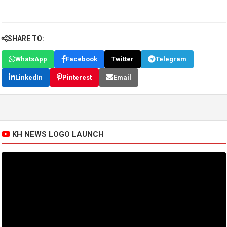
SHARE TO:
WhatsApp
Facebook
Twitter
Telegram
LinkedIn
Pinterest
Email
KH NEWS LOGO LAUNCH