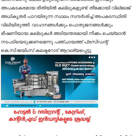
അപകടകരമായ രീതിയിൽ കല്ലുകളുണ്ട്. തീക്കോയി വില്ലേജ്
അധികൃതർ പാറയിരുന്ന സ്ഥലം സന്ദർശിച്ച് അപകടസ്ഥിതി
വിലിയിരുത്തി. വാഹനങ്ങൾക്കും പൊതുജനങ്ങൾക്കും
ഭീഷണിയായ കല്ലുകൾ അടിയന്തരമായി നീക്കം ചെയ്യാൻ
നടപടിയെടുക്കണമെന്നു പഞ്ചായത്ത് പ്രസിഡന്റ്
കെ.സി.ജയിംസ് കലക്ടറോട് ആവശ്യപ്പെട്ടു