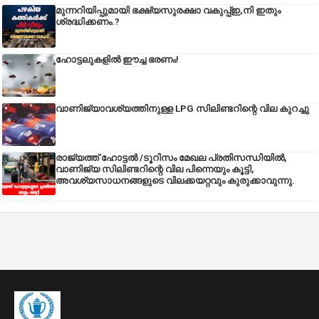
മുന്നറിയിപ്പുമായി ഭക്ഷ്യസുരക്ഷാ വകുപ്പ്ഇ,നി ഇതും
ശ്രദ്ധിക്കണം.?
ഹോട്ടലുകളിൽ ഈച്ച ഭരണം!
വാണിജ്യാവശ്യത്തിനുള്ള LPG സിലിണ്ടറിന്റെ വില കുറച്ചു
രാജ്യത്ത് ഹോട്ടൽ /ടൂറിസം മേഖല പ്രതിസന്ധിയിൽ,
വാണിജ്യ സിലിണ്ടറിന്റെ വില പിന്നെയും കൂട്ടി,
അവശ്യസാധനങ്ങളുടെ വിലക്കയറ്റവും കുരുക്കാവുന്നു.