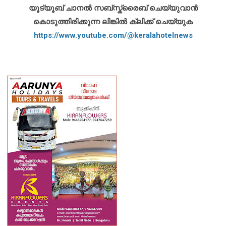
യൂട്യൂബ് ചാനൽ സബ്സ്ക്രൈബ് ചെയ്യുവാൻ
കൊടുത്തിരിക്കുന്ന ലിങ്കിൽ ക്ലിക്ക് ചെയ്യുക
https://www.youtube.com/@keralahotelnews