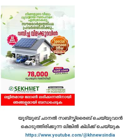
യൂട്യൂബ് ചാനൽ സബ്സ്ക്രൈബ് ചെയ്യുവാൻ
കൊടുത്തിരിക്കുന്ന ലിങ്കിൽ ക്ലിക്ക് ചെയ്യുക
https://www.youtube.com/@khnewsindia