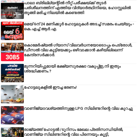
പാലാ ബ്രില്ല്യന്റിൽ നീറ്റ് പരീക്ഷയ്ക്ക് തുടർ
പരിശീലനത്തിന് എത്തിയ വിദ്യാർത്ഥിനിയെ, ഹോസ്റ്റലിൽ
തൂങ്ങി മരിച്ച നിലയിൽ കണ്ടെത്തി
മെയ് 6ന് 24 മണിക്കൂർ ഹോട്ടലുകൾ അടച്ച് സമരം ചെയ്യും -
കെ.എച്ച്.ആർ.എ.
കൊമേർഷ്യൽ ഗ്യാസ് വിലവർധനയോടൊപ്പം പെട്രോൾ,
ഡീസല്‍ വില കൂട്ടിയേക്കും ഒഴിവാക്കാന്‍ കഴിയില്ലെന്ന്
കേന്ദ്രസര്‍ക്കാര്‍.
മുന്നറിയിപ്പുമായി ഭക്ഷ്യസുരക്ഷാ വകുപ്പ്ഇ,നി ഇതും
ശ്രദ്ധിക്കണം.?
ഹോട്ടലുകളിൽ ഈച്ച ഭരണം!
വാണിജ്യാവശ്യത്തിനുള്ള LPG സിലിണ്ടറിന്റെ വില കുറച്ചു
രാജ്യത്ത് ഹോട്ടൽ /ടൂറിസം മേഖല പ്രതിസന്ധിയിൽ,
വാണിജ്യ സിലിണ്ടറിന്റെ വില പിന്നെയും കൂട്ടി,