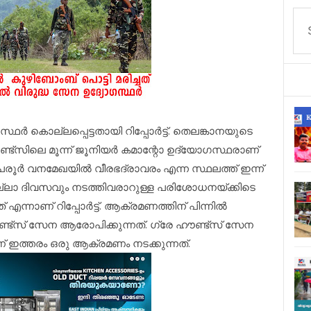
ഥർ കൊല്ലപ്പെട്ടതായി റിപ്പോർട്ട്. തെലങ്കാനയുടെ
ട്സിലെ മൂന്ന് ജൂനിയർ കമാന്റോ ഉദ്യോ​ഗസ്ഥരാണ്
 പേരൂർ വനമേഖയിൽ വീരഭദ്രാവരം എന്ന സ്ഥലത്ത് ഇന്ന്
്ലാ ദിവസവും നടത്തിവരാറുള്ള പരിശോധനയ്ക്കിടെ
എന്നാണ് റിപ്പോർട്ട്. ആക്രമണത്തിന് പിന്നിൽ
ണ്ട്സ് സേന ആരോപിക്കുന്നത്. ഗ്രേ ഹൗണ്ട്സ് സേന
് ഇത്തരം ഒരു ആക്രമണം നടക്കുന്നത്.