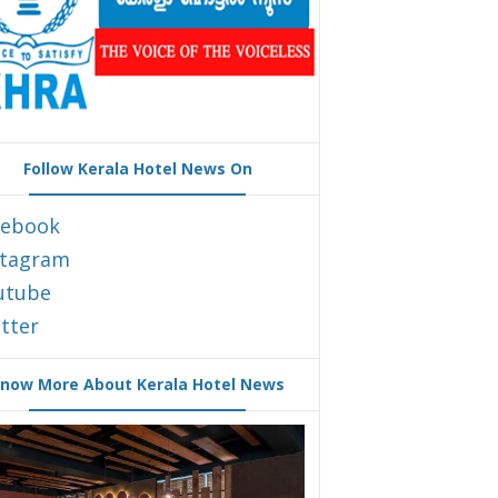
Follow Kerala Hotel News On
cebook
stagram
utube
tter
now More About Kerala Hotel News