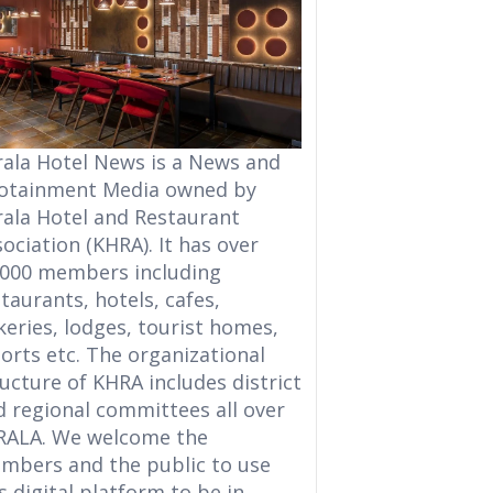
rala Hotel News is a News and
fotainment Media owned by
rala Hotel and Restaurant
ociation (KHRA). It has over
,000 members including
taurants, hotels, cafes,
eries, lodges, tourist homes,
orts etc. The organizational
ucture of KHRA includes district
d regional committees all over
RALA. We welcome the
mbers and the public to use
s digital platform to be in