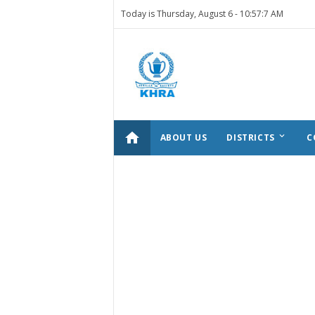
Today is Thursday, August 6 -
10:57:7 AM
home
keyboard_arrow_down
ABOUT US
DISTRICTS
C