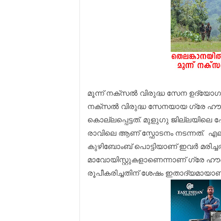
മൂന്ന് നക്സൽ വിരുദ്ധ സേന ഉദ്യോഗസ്
നക്സൽ വിരുദ്ധ സേനയായ ഗ്രേ ഹൗണ്
കൊല്ലപ്പെട്ടത്. മുളുഗു ജില്ലയിലെ
രാവിലെ ആണ് സ്ഫോടനം നടന്നത്. എല
കുഴിബോംബ് പൊട്ടിയാണ് ഇവർ മരിച്ചത് 
മാവോയിസ്റ്റുകളാണെന്നാണ് ​ഗ്രേ ഹൗ
രൂപീകരിച്ചതിന് ശേഷം ഇതാദ്യമായാണ