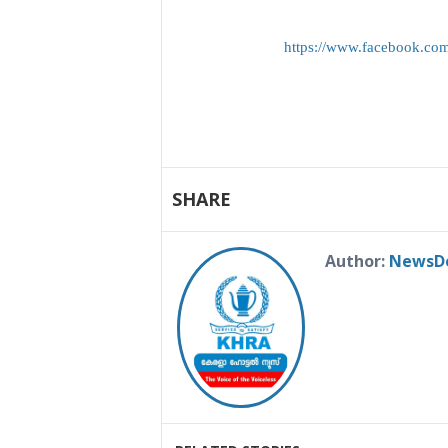
https://www.facebook.c
SHARE
Author:
NewsD