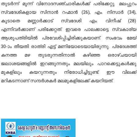
തുടർന്ന് മൂന്ന് വിനോദസഞ്ചാരികൾക്ക് പരിക്കേറ്റു. മലപ്പുറം
സ്വദേശികളായ സിനാൻ റഹ്മാൻ (26), എം. നിസാർ (34),
കൂടാതെ മണ്ണാർക്കാട് സ്വദേശി എം. വിനീഷ് (28)
എന്നിവർക്കാണ് പരിക്കേറ്റത്. ഇവരെ പാലക്കാട്ടെ സ്വകാര്യ
ആശുപത്രിയിൽ പ്രവേശിപ്പിച്ചിരിക്കുകയാണ്. സംഭവം മേയ്
30-ാം തീയതി രാത്രി എട്ട് മണിയോടെയായിരുന്നു. പ്രദേശത്ത്
കനത്ത മഴ തുടരുന്നതിനാൽ കഴിഞ്ഞ ഒരാഴ്ചയായി
ജലാശയങ്ങളിൽ ഇറങ്ങുന്നതും മലയിലും പാറക്കെട്ടുകൾക്കു
മുകളിലും കയറുന്നതും നിരോധിച്ചിട്ടുണ്ട്. ഈ വിലക്ക്
മറികടന്നാണ് സന്ദർശകർ മലമുകളിലേക്ക് കയറിയത്.