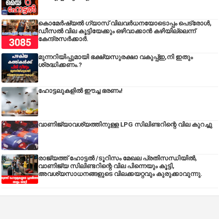
കൊമേർഷ്യൽ ഗ്യാസ് വിലവർധനയോടൊപ്പം പെട്രോൾ,
ഡീസല്‍ വില കൂട്ടിയേക്കും ഒഴിവാക്കാന്‍ കഴിയില്ലെന്ന്
കേന്ദ്രസര്‍ക്കാര്‍.
മുന്നറിയിപ്പുമായി ഭക്ഷ്യസുരക്ഷാ വകുപ്പ്ഇ,നി ഇതും
ശ്രദ്ധിക്കണം.?
ഹോട്ടലുകളിൽ ഈച്ച ഭരണം!
വാണിജ്യാവശ്യത്തിനുള്ള LPG സിലിണ്ടറിന്റെ വില കുറച്ചു
രാജ്യത്ത് ഹോട്ടൽ /ടൂറിസം മേഖല പ്രതിസന്ധിയിൽ,
വാണിജ്യ സിലിണ്ടറിന്റെ വില പിന്നെയും കൂട്ടി,
അവശ്യസാധനങ്ങളുടെ വിലക്കയറ്റവും കുരുക്കാവുന്നു.