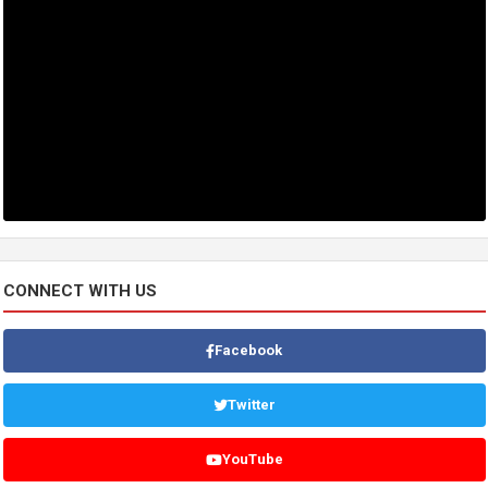
CONNECT WITH US
Facebook
Twitter
YouTube