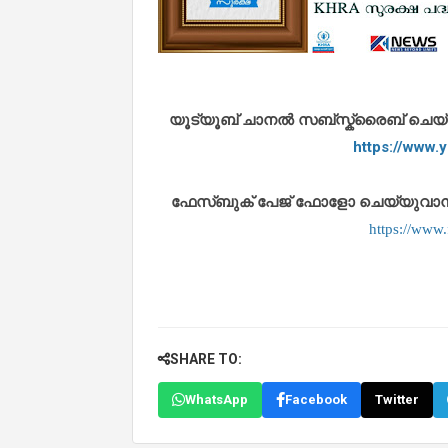
യൂട്യൂബ് ചാനൽ സബ്സ്ക്രൈബ് ചെയ്യുവ
https://www
ഫേസ്ബുക് പേജ് ഫോളോ ചെയ്യുവാൻ താഴ
https://www
SHARE TO:
WhatsApp
Facebook
Twitter