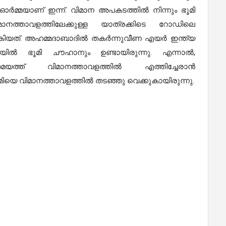
 ഓർമ്മയാണ് ഇന്ന്. വിമാന അപകടത്തിൽ നിന്നും ഭൂമി
വിമാനത്താവളത്തിലേക്കുള്ള യാത്രക്കിടെ റോഡിലെ
് നൽകിയത്. അഹമ്മദാബാദിൽ തകർന്നുവീണ എയർ ഇന്ത്യ
ികയിൽ ഭൂമി ചൗഹാനും ഉണ്ടായിരുന്നു. എന്നാൽ,
യസമയത്ത് വിമാനത്താവളത്തിൽ എത്തിച്ചേരാൻ
യെ വിമാനത്താവളത്തിൽ തടഞ്ഞു വെക്കുകായിരുന്നു.