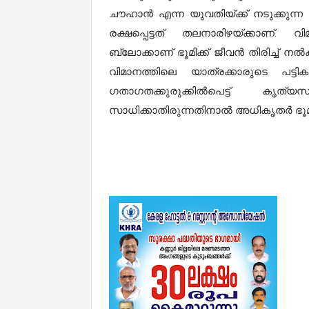
ചൗഹാൻ എന്ന യുവതിയ്ക്ക് നടുക്കുന്ന
രക്ഷപ്പെട്ടത് തലനാരിഴയ്ക്കാണ്. 
ബ്ലോക്കാണ് ഭൂമിക്ക് ജീവൻ തിരിച്ച
വിമാനത്തിലെ യാത്രക്കാരുടെ പട്ട
ഗതാഗതക്കുരുക്കിൽപെട്ട് കൃത്
സാധിക്കാതിരുന്നതിനാൽ അധികൃതർ ഭൂമി