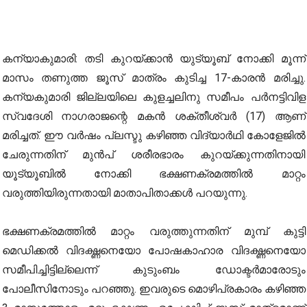
കന്യാകുമാരി: തടി കുറയ്ക്കാൻ യുട്യൂബ് നോക്കി മൂന്ന്
മാസം തണുത്ത ജൂസ് മാത്രം കുടിച്ച 17-കാരൻ മരിച്ചു.
കന്യകുമാരി ജില്ലയിലെ കുളച്ചലിനു സമീപം പർനട്ടിവിള
സ്വദേശി നാഗരാജന്റെ മകൻ ശക്തീശ്വർ (17) ആണ്
മരിച്ചത്. ഈ വർഷം പ്ലസ്ടു കഴിഞ്ഞ വിദ്യാർഥി കോളേജിൽ
ചേരുന്നതിന് മുൻപ് ശരീരഭാരം കുറയ്ക്കുന്നതിനായി
യൂട്യൂബിൽ നോക്കി ഭക്ഷണക്രമത്തിൽ മാറ്റം
വരുത്തിയിരുന്നതായി മാതാപിതാക്കൾ പറയുന്നു.
ഭക്ഷണക്രമത്തിൽ മാറ്റം വരുത്തുന്നതിന് മുമ്പ് കുട്ടി
മെഡിക്കൽ വിദഗ്ദ്ധനെയോ പോഷകാഹാര വിദഗ്ദ്ധനെയോ
സമീപിച്ചിട്ടില്ലെന്ന് കുടുംബം ഡോക്ടർമാരോടും
പോലീസിനോടും പറഞ്ഞു. ഇവരുടെ മൊഴിപ്രകാരം കഴിഞ്ഞ