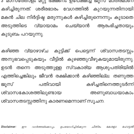
3 മാസത്തോളം മറ്റു ഭക്ഷണം ഉപേക്ഷിച്ച് ജൂസ് മാത്രമാണ്
കഴിച്ചിരുന്നത്. ശരീരഭാരം വേഗത്തിൽ കുറയുന്നതിനായി
മകൻ ചില നിർദ്ദിഷ്ട മരുന്നുകൾ കഴിച്ചിരുന്നെന്നും കൂടാതെ
അടുത്തിടെ വ്യായാമം ചെയ്യാൻ ആരംഭിച്ചതായും
കുടുബം പറയുന്നു.
കഴിഞ്ഞ വ്യാഴാഴ്ച കുട്ടിക്ക് പെട്ടെന്ന് ശ്വാസതടസ്സം
അനുഭവപ്പെടുകയും വീട്ടിൽ കുഴഞ്ഞുവീഴുകയുമായിരുന്നു.
ഉടൻ തന്നെ അടുത്തുള്ള സ്വകാര്യ ആശുപത്രിയിൽ
എത്തിച്ചെങ്കിലും ജീവൻ രക്ഷിക്കാൻ കഴിഞ്ഞില്ല. തണുത്ത
ജൂസ് പതിവായി കഴിച്ചതിനെത്തുടർന്ന്
ശ്വാസകോശത്തിലുണ്ടായ അണുബാധയാകാം
ശ്വാസതടസ്സത്തിനു കാരണമെന്നാണ് സൂചന.
Disclaimer:
ചിത്രം കേരളാ ഹോട്ടൽ
ഈ വാർത്തയ്ക്കൊപ്പം ഉപയോഗിച്ചിരിക്കുന്ന