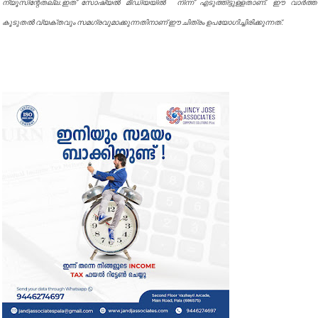
ന്യൂസിന്റേതല്ല.ഇത് സോഷ്യൽ മീഡിയയിൽ നിന്ന് എടുത്തിട്ടുള്ളതാണ്. ഈ വാർത്ത
കൂടുതൽ വ്യക്തവും സമഗ്രവുമാക്കുന്നതിനാണ് ഈ ചിത്രം ഉപയോഗിച്ചിരിക്കുന്നത്.