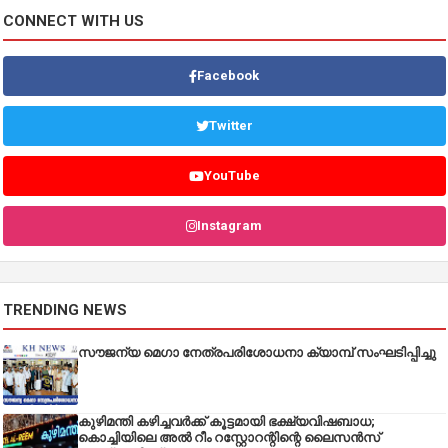
CONNECT WITH US
Facebook
Twitter
YouTube
Instagram
TRENDING NEWS
സൗജന്യ മെഗാ നേത്രപരിശോധനാ ക്യാമ്പ് സംഘടിപ്പിച്ചു
കുഴിമന്തി കഴിച്ചവർക്ക് കൂട്ടമായി ഭക്ഷ്യവിഷബാധ;
കൊച്ചിയിലെ അൽ റീം റസ്റ്റോറന്റിന്റെ ലൈസൻസ്