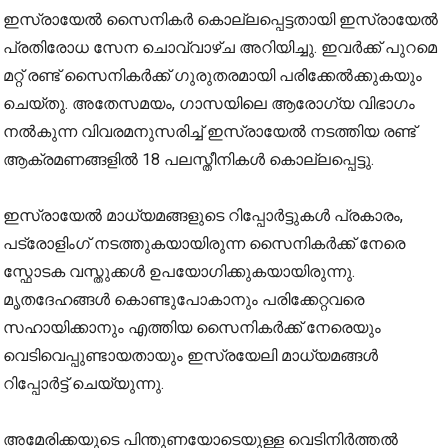
ഇസ്രായേൽ സൈനികർ കൊല്ലപ്പെട്ടതായി ഇസ്രായേൽ
പ്രതിരോധ സേന ചൊവ്വാഴ്ച അറിയിച്ചു. ഇവർക്ക് പുറമെ
മറ്റ് രണ്ട് സൈനികർക്ക് ഗുരുതരമായി പരിക്കേൽക്കുകയും
ചെയ്തു. അതേസമയം, ഗാസയിലെ ആരോഗ്യ വിഭാഗം
നൽകുന്ന വിവരമനുസരിച്ച് ഇസ്രായേൽ നടത്തിയ രണ്ട്
ആക്രമണങ്ങളിൽ 18 പലസ്തീനികൾ കൊല്ലപ്പെട്ടു.
ഇസ്രായേൽ മാധ്യമങ്ങളുടെ റിപ്പോർട്ടുകൾ പ്രകാരം,
പട്രോളിംഗ് നടത്തുകയായിരുന്ന സൈനികർക്ക് നേരെ
സ്ഫോടക വസ്തുക്കൾ ഉപയോഗിക്കുകയായിരുന്നു.
മൃതദേഹങ്ങൾ കൊണ്ടുപോകാനും പരിക്കേറ്റവരെ
സഹായിക്കാനും എത്തിയ സൈനികർക്ക് നേരെയും
വെടിവെപ്പുണ്ടായതായും ഇസ്രയേലി മാധ്യമങ്ങൾ
റിപ്പോർട്ട് ചെയ്യുന്നു.
അമേരിക്കയുടെ പിന്തുണയോടെയുള്ള വെടിനിർത്തൽ