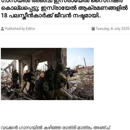
ഗാസയിൽ അഞ്ച് ഇസ്രായേൽ സൈനികർ
കൊല്ലപ്പെട്ടു; ഇസ്രായേൽ ആക്രമണങ്ങളിൽ
18 പലസ്തീൻകാർക്ക് ജീവൻ നഷ്ടമായി..
Published by Editor
Tuesday, 8 July 2025
വടക്കൻ ഗാസയിൽ കഴിഞ്ഞ രാത്രി മാത്രം അഞ്ച്