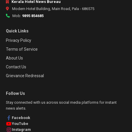
Kerala Hotel News Bureau
Modern Hotel Building, Main Road, Pala - 686575
Mob:
9895 854685
Quick Links
Privacy Policy
Terms of Service
About Us
Contact Us
Grievance Redressal
Follow Us
Stay connected with us across social media platforms for instant
news alerts.
Facebook
YouTube
Instagram