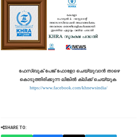
ഫേസ്ബുക് പേജ് ഫോളോ ചെയ്യുവാൻ താഴെ
കൊടുത്തിരിക്കുന്ന ലിങ്കിൽ ക്ലിക്ക് ചെയ്യുക
https://www.facebook.com/khnewsindia/
SHARE TO: