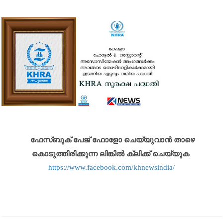
ഫേസ്ബുക് പേജ് ഫോളോ ചെയ്യുവാൻ താഴെ
കൊടുത്തിരിക്കുന്ന ലിങ്കിൽ ക്ലിക്ക് ചെയ്യുക
https://www.facebook.com/khnewsindia/