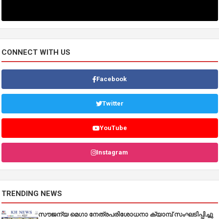
CONNECT WITH US
Facebook
Twitter
YouTube
Instagram
TRENDING NEWS
സൗജന്യ മെഗാ നേത്രപരിശോധനാ ക്യാമ്പ് സംഘടിപ്പിച്ചു