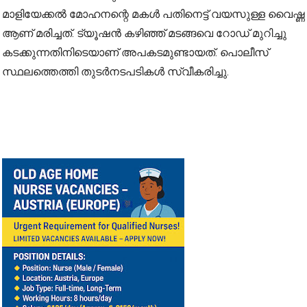
മാളിയേക്കൽ മോഹനന്റെ മകൾ പതിനെട്ട് വയസുള്ള വൈഷ്ണ
ആണ് മരിച്ചത്. ട്യൂഷൻ കഴിഞ്ഞ് മടങ്ങവെ റോഡ് മുറിച്ചു
കടക്കുന്നതിനിടെയാണ് അപകടമുണ്ടായത്. പൊലീസ്
സ്ഥലത്തെത്തി തുടർനടപടികൾ സ്വീകരിച്ചു.