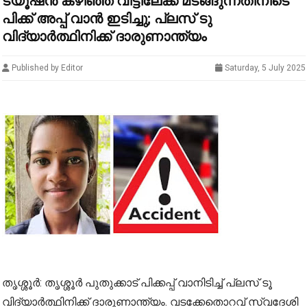
ട്യൂഷൻ കഴിഞ്ഞ് വീട്ടിലേക്ക് മടങ്ങുന്നതിനിടെ
പിക്ക് അപ്പ് വാൻ ഇടിച്ചു; പ്ലസ് ടു
വിദ്യാർത്ഥിനിക്ക് ദാരുണാന്ത്യം
Published by Editor
Saturday, 5 July 2025
തൃശ്ശൂർ: തൃശ്ശൂർ പുതുക്കാട് പിക്കപ്പ് വാനിടിച്ച് പ്ലസ് ടൂ
വിദ്യാർത്ഥിനിക്ക് ദാരുണാന്ത്യം. വടക്കേതൊറവ് സ്വദേശി