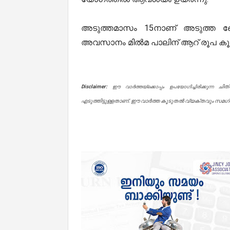
അടുത്തമാസം 15നാണ് അടുത്ത 
അവസാനം മിൽമ പാലിന് ആറ് രൂപ കൂട്ട
Disclaimer:
ചിത
ഈ വാർത്തയ്ക്കൊപ്പം ഉപയോഗിച്ചിരിക്കുന്ന
എടുത്തിട്ടുള്ളതാണ്. ഈ വാർത്ത കൂടുതൽ വ്യക്തവും സമഗ്രവ