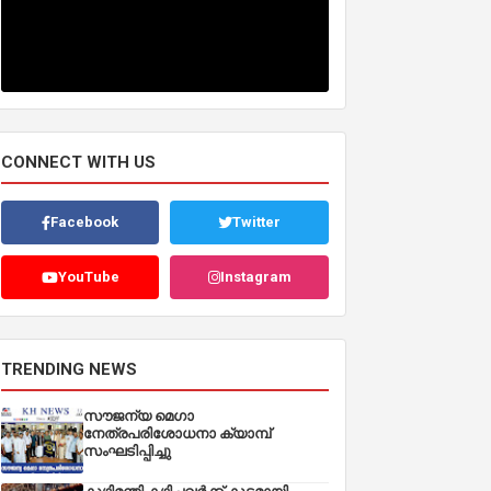
CONNECT WITH US
Facebook
Twitter
YouTube
Instagram
TRENDING NEWS
സൗജന്യ മെഗാ
നേത്രപരിശോധനാ ക്യാമ്പ്
സംഘടിപ്പിച്ചു