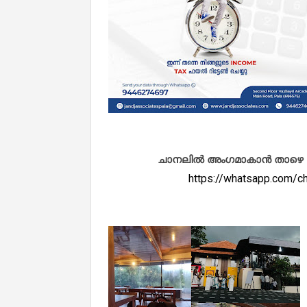
ചാനലിൽ അംഗമാകാൻ താഴെ കൊടു
https://whatsapp.com