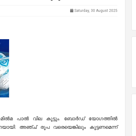
Saturday, 30 August 2025
 മിൽമ പാൽ വില കൂട്ടും. ബോർഡ് യോഗത്തിൽ
യായി. അഞ്ച് രൂപ വരെയെങ്കിലും കൂട്ടണമെന്ന്