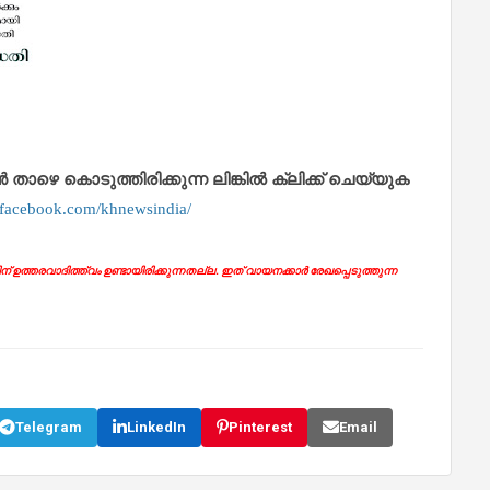
െ കൊടുത്തിരിക്കുന്ന ലിങ്കിൽ ക്ലിക്ക് ചെയ്യുക
.facebook.com/khnewsindia/
ഉത്തരവാദിത്ത്വം ഉണ്ടായിരിക്കുന്നതല്ല. ഇത് വായനക്കാർ രേഖപ്പെടുത്തുന്ന
Telegram
LinkedIn
Pinterest
Email