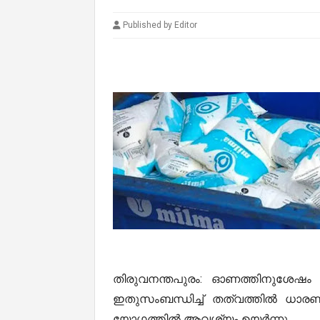
Published by Editor
തിരുവനന്തപുരം: ഓണത്തിനുശേഷം
ഇതുസംബന്ധിച്ച് തത്വത്തിൽ ധാരണ
യോഗത്തിൽ ആവശ്യം ഉയർന്നു.