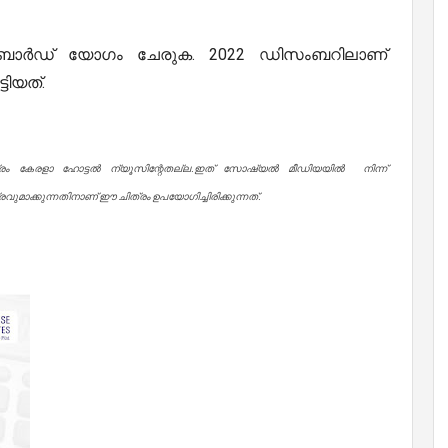
ബോർഡ് യോഗം ചേരുക. 2022 ഡിസംബറിലാണ്
ിയത്.
്രം കേരളാ ഹോട്ടൽ ന്യൂസിന്റേതല്ല.ഇത് സോഷ്യൽ മീഡിയയിൽ നിന്ന്
ുമാക്കുന്നതിനാണ് ഈ ചിത്രം ഉപയോഗിച്ചിരിക്കുന്നത്.