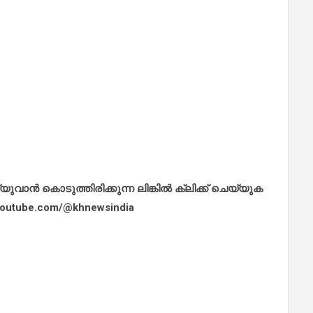
ാൻ കൊടുത്തിരിക്കുന്ന ലിങ്കിൽ ക്ലിക്ക് ചെയ്യുക
.youtube.com/@khnewsindia