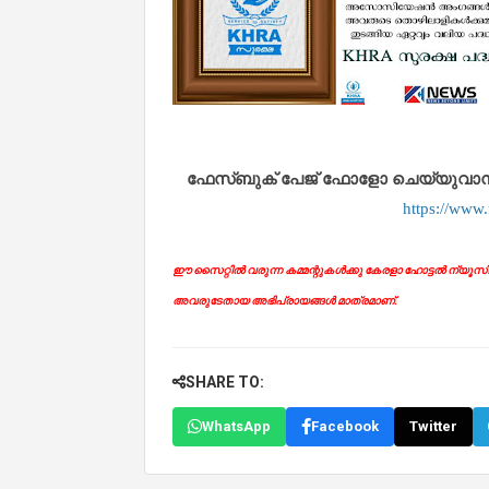
ഫേസ്ബുക് പേജ് ഫോളോ ചെയ്യുവാൻ താഴ
https://www
ഈ സൈറ്റിൽ വരുന്ന കമ്മന്റുകൾക്കു കേരളാ ഹോട്ടൽ ന്യൂസിന് 
അവരുടേതായ അഭിപ്രായങ്ങൾ മാത്രമാണ്.
SHARE TO:
WhatsApp
Facebook
Twitter