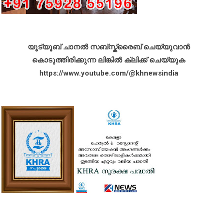
യൂട്യൂബ് ചാനൽ സബ്സ്ക്രൈബ് ചെയ്യുവാൻ
കൊടുത്തിരിക്കുന്ന ലിങ്കിൽ ക്ലിക്ക് ചെയ്യുക
https://www.youtube.com/@khnewsindia