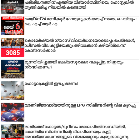
പരിശീലനത്തിന് എത്തിയ വിദ്യാർത്ഥിനിയെ, ഹോസ്റ്റലിൽ
തൂങ്ങി മരിച്ച നിലയിൽ കണ്ടെത്തി
മെയ് 6ന് 24 മണിക്കൂർ ഹോട്ടലുകൾ അടച്ച് സമരം ചെയ്യും -
കെ.എച്ച്.ആർ.എ.
കൊമേർഷ്യൽ ഗ്യാസ് വിലവർധനയോടൊപ്പം പെട്രോൾ,
ഡീസല്‍ വില കൂട്ടിയേക്കും ഒഴിവാക്കാന്‍ കഴിയില്ലെന്ന്
കേന്ദ്രസര്‍ക്കാര്‍.
മുന്നറിയിപ്പുമായി ഭക്ഷ്യസുരക്ഷാ വകുപ്പ്ഇ,നി ഇതും
ശ്രദ്ധിക്കണം.?
ഹോട്ടലുകളിൽ ഈച്ച ഭരണം!
വാണിജ്യാവശ്യത്തിനുള്ള LPG സിലിണ്ടറിന്റെ വില കുറച്ചു
രാജ്യത്ത് ഹോട്ടൽ /ടൂറിസം മേഖല പ്രതിസന്ധിയിൽ,
വാണിജ്യ സിലിണ്ടറിന്റെ വില പിന്നെയും കൂട്ടി,
അവശ്യസാധനങ്ങളുടെ വിലക്കയറ്റവും കുരുക്കാവുന്നു.