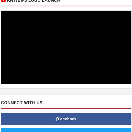
KH NEWS LOGO LAUNCH
CONNECT WITH US
Facebook