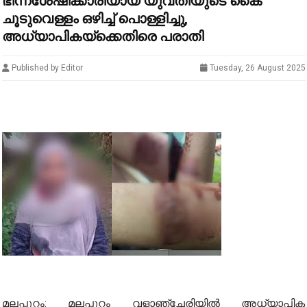
ഭിന്നശേഷിക്കാരിയായ യുവതിയുടെ കൈ
ചൂടുവെള്ളം ഒഴിച്ച് പൊള്ളിച്ചു,
അധ്യാപികയ്ക്കെതിരെ പരാതി
Published by Editor
Tuesday, 26 August 2025
മലപ്പുറം: മലപ്പുറം വളാഞ്ചേരിയിൽ അധ്യാപിക