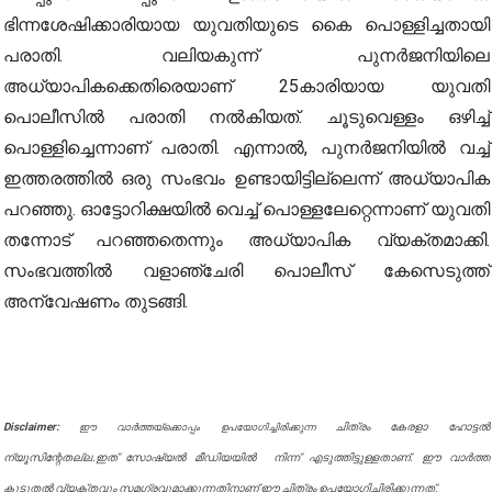
ഭിന്നശേഷിക്കാരിയായ യുവതിയുടെ കൈ പൊള്ളിച്ചതായി
പരാതി. വലിയകുന്ന് പുനർജനിയിലെ
അധ്യാപികക്കെതിരെയാണ് 25കാരിയായ യുവതി
പൊലീസിൽ പരാതി നൽകിയത്. ചൂടുവെള്ളം ഒഴിച്ച്
പൊള്ളിച്ചെന്നാണ് പരാതി. എന്നാൽ, പുനർജനിയിൽ വച്ച്
ഇത്തരത്തിൽ ഒരു സംഭവം ഉണ്ടായിട്ടില്ലെന്ന് അധ്യാപിക
പറഞ്ഞു. ഓട്ടോറിക്ഷയിൽ വെച്ച് പൊള്ളലേറ്റെന്നാണ് യുവതി
തന്നോട് പറഞ്ഞതെന്നും അധ്യാപിക വ്യക്തമാക്കി.
സംഭവത്തിൽ വളാഞ്ചേരി പൊലീസ് കേസെടുത്ത്
അന്വേഷണം തുടങ്ങി.
Disclaimer:
ചിത്രം കേരളാ ഹോട്ടൽ
ഈ വാർത്തയ്ക്കൊപ്പം ഉപയോഗിച്ചിരിക്കുന്ന
ന്യൂസിന്റേതല്ല.ഇത് സോഷ്യൽ മീഡിയയിൽ നിന്ന് എടുത്തിട്ടുള്ളതാണ്. ഈ വാർത്ത
കൂടുതൽ വ്യക്തവും സമഗ്രവുമാക്കുന്നതിനാണ് ഈ ചിത്രം ഉപയോഗിച്ചിരിക്കുന്നത്.