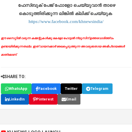
ഫേസ്ബുക് പേജ് ഫോളോ ചെയ്യുവാൻ താഴെ
കൊടുത്തിരിക്കുന്ന ലിങ്കിൽ ക്ലിക്ക് ചെയ്യുക
https://www.facebook.com/khnewsindia/
ഈ സൈറ്റിൽ വരുന്ന കമ്മന്റുകൾക്കു കേരളാ ഹോട്ടൽ ന്യൂസിന് ഉത്തരവാദിത്ത്വം
ഉണ്ടായിരിക്കുന്നതല്ല. ഇത് വായനക്കാർ രേഖപ്പെടുത്തുന്ന അവരുടേതായ അഭിപ്രായങ്ങൾ
മാത്രമാണ്.
SHARE TO:
WhatsApp
Facebook
Twitter
Telegram
LinkedIn
Pinterest
Email