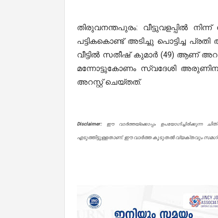
തിരുവനന്തപുരം: വീട്ടുവളപ്പില്‍ നിന
പട്ടികകൊണ്ട് അടിച്ചു പൊട്ടിച്ച പ്രത
വീട്ടില്‍ സതീഷ്‌ കുമാർ (49) ആണ് അറ
മന്നോട്ടുകോണം സ്വദേശി അരുണിനാണ
അറസ്റ്റ് ചെയ്തത്.
Disclaimer:
ചിത
ഈ വാർത്തയ്ക്കൊപ്പം ഉപയോഗിച്ചിരിക്കുന്ന
എടുത്തിട്ടുള്ളതാണ്. ഈ വാർത്ത കൂടുതൽ വ്യക്തവും സമഗ്രവ