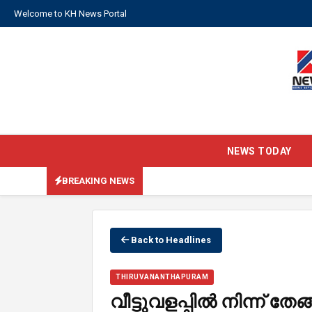
Welcome to KH News Portal
NEWS TODAY
BREAKING NEWS
Back to Headlines
THIRUVANANTHAPURAM
വീട്ടുവളപ്പില്‍ നിന്ന് ത