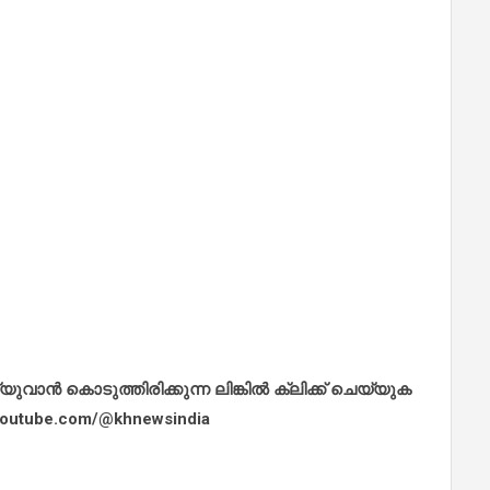
ാൻ കൊടുത്തിരിക്കുന്ന ലിങ്കിൽ ക്ലിക്ക് ചെയ്യുക
.youtube.com/@khnewsindia