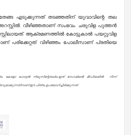
്ന് തേങ്ങ എടുക്കുന്നത് തടഞ്ഞതിന് യുവാവിന്റെ തല
ി അറസ്റ്റിൽ. വീഴിഞ്ഞതാണ് സംഭവം. ചരുവിള പുത്തന്‍
സ്റ്റിലായത്. ആക്രമണത്തിൽ കോട്ടുകാല്‍ പയറ്റുവിള
് പരിക്കേറ്റത്. വിഴിഞ്ഞം പോലീസാണ് പ്രതിയെ
്രം കേരളാ ഹോട്ടൽ ന്യൂസിന്റേതല്ല.ഇത് സോഷ്യൽ മീഡിയയിൽ നിന്ന്
ുമാക്കുന്നതിനാണ് ഈ ചിത്രം ഉപയോഗിച്ചിരിക്കുന്നത്.