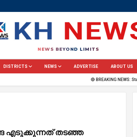
NEWS BEYOND LIMITS
DISTRICTS
NEWS
ADVERTISE
ABOUT US
🔴 BREAKING NEWS: Stay updated wi
േങ്ങ എടുക്കുന്നത് തടഞ്ഞ