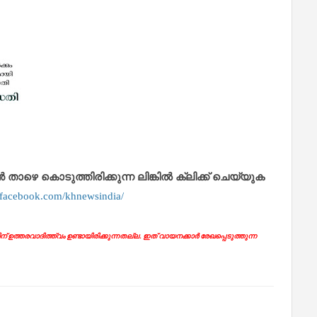
െ കൊടുത്തിരിക്കുന്ന ലിങ്കിൽ ക്ലിക്ക് ചെയ്യുക
.facebook.com/khnewsindia/
ഉത്തരവാദിത്ത്വം ഉണ്ടായിരിക്കുന്നതല്ല. ഇത് വായനക്കാർ രേഖപ്പെടുത്തുന്ന