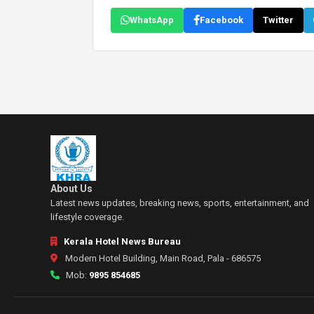
WhatsApp
Facebook
Twitter
About Us
Latest news updates, breaking news, sports, entertainment, and
lifestyle coverage.
Kerala Hotel News Bureau
Modern Hotel Building, Main Road, Pala - 686575
Mob:
9895 854685