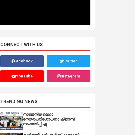
CONNECT WITH US
Facebook
Twitter
YouTube
Instagram
TRENDING NEWS
സൗജന്യ മെഗാ
നേത്രപരിശോധനാ ക്യാമ്പ്
സംഘടിപ്പിച്ചു