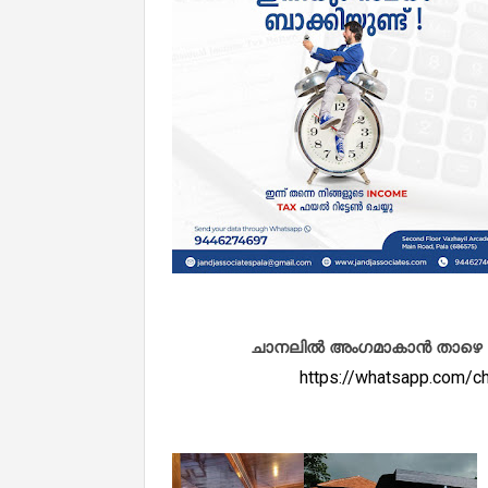
ചാനലിൽ അംഗമാകാൻ താഴെ കൊടു
https://whatsapp.com