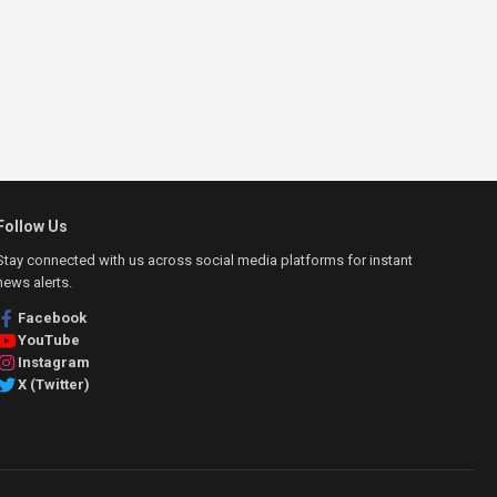
Follow Us
Stay connected with us across social media platforms for instant
news alerts.
Facebook
YouTube
Instagram
X (Twitter)