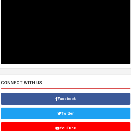
CONNECT WITH US
Facebook
Twitter
YouTube