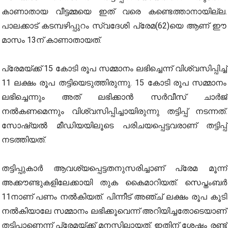
കാണാതായ വീട്ടമ്മയെ ഇത് വരെ കണ്ടെത്താനായില്ല.
പാലക്കാട് കടമ്പഴിപ്പുറം സ്വദേശി പ്രേമ(62)യെ ആണ് ഈ
മാസം 13ന് കാണാതായത്.
പ്രേമയ്ക്ക് 15 കോടി രൂപ സമ്മാനം ലഭിച്ചെന്ന് വിശ്വസിപ്പിച്ച്
11 ലക്ഷം രൂപ തട്ടിയെടുത്തിരുന്നു. 15 കോടി രൂപ സമ്മാനം
ലഭിച്ചെന്നും അത് ലഭിക്കാന്‍ സര്‍വീസ് ചാര്‍ജ്
നല്‍കണമെന്നും വിശ്വസിപ്പിച്ചായിരുന്നു തട്ടിപ്പ് നടന്നത്.
സോഷ്യല്‍ മീഡിയയിലൂടെ പരിചയപ്പെട്ടവരാണ് തട്ടിപ്പ്
നടത്തിയത്.
തട്ടിപ്പുകാര്‍ ആവശ്യപ്പെട്ടതനുസരിച്ചാണ് പ്രേമ മൂന്ന്
അക്കൗണ്ടുകളിലേക്കായി തുക കൈമാറിയത്. സെപ്തംബര്‍
11നാണ് പണം നല്‍കിയത്. പിന്നീട് അഞ്ച് ലക്ഷം രൂപ കൂടി
നല്‍കിയാലേ സമ്മാനം ലഭിക്കൂവെന്ന് അറിയിച്ചതോടെയാണ്
തട്ടിപ്പാണെന്ന് പ്രേമയ്ക്ക് മനസ്സിലായത്. ഇതിന് ശേഷം രണ്ട്