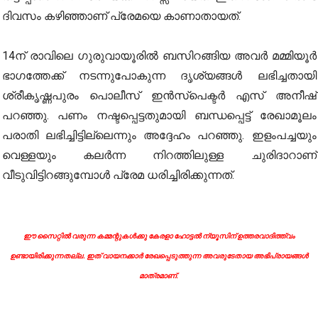
ദിവസം കഴിഞ്ഞാണ് പ്രേമയെ കാണാതായത്.
14ന് രാവിലെ ഗുരുവായൂരില്‍ ബസിറങ്ങിയ അവര്‍ മമ്മിയൂര്‍
ഭാഗത്തേക്ക് നടന്നുപോകുന്ന ദൃശ്യങ്ങള്‍ ലഭിച്ചതായി
ശ്രീകൃഷ്ണപുരം പൊലീസ് ഇന്‍സ്‌പെക്ടര്‍ എസ് അനീഷ്
പറഞ്ഞു. പണം നഷ്ടപ്പെട്ടതുമായി ബന്ധപ്പെട്ട് രേഖാമൂലം
പരാതി ലഭിച്ചിട്ടില്ലെന്നും അദ്ദേഹം പറഞ്ഞു. ഇളംപച്ചയും
വെള്ളയും കലര്‍ന്ന നിറത്തിലുള്ള ചുരിദാറാണ്
വീടുവിട്ടിറങ്ങുമ്പോള്‍ പ്രേമ ധരിച്ചിരിക്കുന്നത്.
ഈ സൈറ്റിൽ വരുന്ന കമ്മന്റുകൾക്കു കേരളാ ഹോട്ടൽ ന്യൂസിന് ഉത്തരവാദിത്ത്വം
ഉണ്ടായിരിക്കുന്നതല്ല. ഇത് വായനക്കാർ രേഖപ്പെടുത്തുന്ന അവരുടേതായ അഭിപ്രായങ്ങൾ
മാത്രമാണ്.