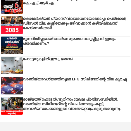
കെ.എച്ച്.ആർ.എ.
കൊമേർഷ്യൽ ഗ്യാസ് വിലവർധനയോടൊപ്പം പെട്രോൾ,
ഡീസല്‍ വില കൂട്ടിയേക്കും ഒഴിവാക്കാന്‍ കഴിയില്ലെന്ന്
കേന്ദ്രസര്‍ക്കാര്‍.
മുന്നറിയിപ്പുമായി ഭക്ഷ്യസുരക്ഷാ വകുപ്പ്ഇ,നി ഇതും
ശ്രദ്ധിക്കണം.?
ഹോട്ടലുകളിൽ ഈച്ച ഭരണം!
വാണിജ്യാവശ്യത്തിനുള്ള LPG സിലിണ്ടറിന്റെ വില കുറച്ചു
രാജ്യത്ത് ഹോട്ടൽ /ടൂറിസം മേഖല പ്രതിസന്ധിയിൽ,
വാണിജ്യ സിലിണ്ടറിന്റെ വില പിന്നെയും കൂട്ടി,
അവശ്യസാധനങ്ങളുടെ വിലക്കയറ്റവും കുരുക്കാവുന്നു.