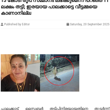
15 കോടി രൂപ സമ്മാനം ലഭിക്കുമെന്ന് പറഞ്ഞ് 11
ലക്ഷം തട്ടി; ഇരയായ പാലക്കാട്ടെ വീട്ടമ്മയെ
കാണാനില്ല
Published by Editor
Saturday, 20 September 2025
പാലക്കാട്: സൈബര്‍ തട്ടിപ്പിനിരയായതിനെ തുടര്‍ന്ന്