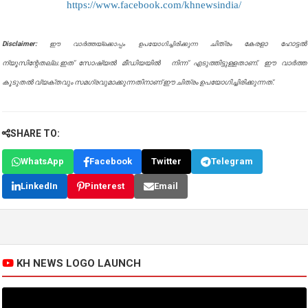
https://www.facebook.com/khnewsindia/
Disclaimer:
ചിത്രം കേരളാ ഹോട്ടൽ
ഈ വാർത്തയ്ക്കൊപ്പം ഉപയോഗിച്ചിരിക്കുന്ന
ന്യൂസിന്റേതല്ല.ഇത് സോഷ്യൽ മീഡിയയിൽ നിന്ന് എടുത്തിട്ടുള്ളതാണ്. ഈ വാർത്ത
കൂടുതൽ വ്യക്തവും സമഗ്രവുമാക്കുന്നതിനാണ് ഈ ചിത്രം ഉപയോഗിച്ചിരിക്കുന്നത്.
SHARE TO:
WhatsApp
Facebook
Twitter
Telegram
LinkedIn
Pinterest
Email
KH NEWS LOGO LAUNCH