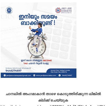
ചാനലിൽ അംഗമാകാൻ താഴെ കൊടുത്തിരിക്കുന്ന ലിങ്കിൽ
ക്ലിക്ക് ചെയ്യുക