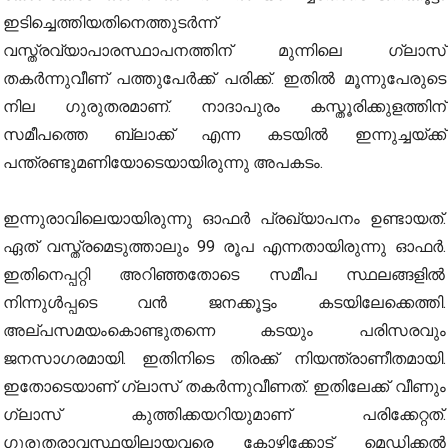
ഇടിച്ചെത്തിയതിനെത്തുടർന്ന്
വസ്ത്രവ്യാപാരസ്ഥാപനത്തിന് മുന്നിലെ ഗ്ലാസ്
തകർന്നുവീണ് പത്തുപേർക്ക് പരിക്ക്. ഇതിൽ മൂന്നുപേരുടെ
നില ഗുരുതരമാണ്. നാദാപുരം കസ്തൂരിക്കുളത്തിന്
സമീപത്തെ ബ്ലാക്ക് എന്ന കടയിൽ ഇന്നുച്ചയ്ക്ക്
പന്ത്രണ്ടുമണിയോടെയായിരുന്നു അപകടം.
ഇന്നുരാവിലെയായിരുന്നു ഓഫർ പ്രഖ്യാപനം ഉണ്ടായത്.
ഏത് വസ്ത്രമെടുത്താലും 99 രൂപ എന്നതായിരുന്നു ഓഫർ.
ഇതിനെപ്പറ്റി അറിഞ്ഞതോടെ സമീപ സ്ഥലങ്ങളിൽ
നിന്നുൾപ്പടെ വൻ ജനക്കൂട്ടം കടയിലേക്കെത്തി.
അല്പസമയംകൊണ്ടുതന്നെ കടയും പരിസരവും
ജനസാഗരമായി. ഇതിനിടെ തിരക്ക് നിയന്ത്രാണീതമായി.
ഇതോടെയാണ് ഗ്ലാസ് തകർന്നുവീണത്. ഇതിലേക്ക് വീണും
ഗ്ലാസ് കുത്തിക്കയറിയുമാണ് പരിക്കേറ്റത്.
ഗുരുതരാവസ്ഥയിലായവരെ കോഴിക്കാേട് മെഡിക്കൽ