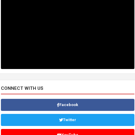
CONNECT WITH US
Facebook
Twitter
YouTube