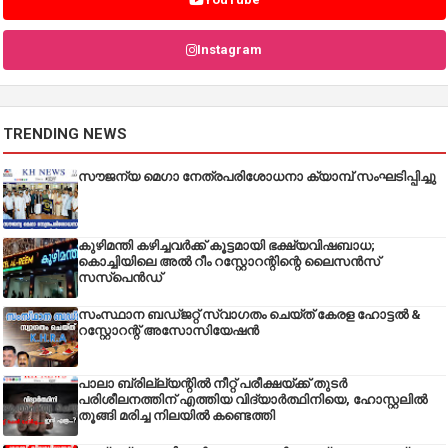
Instagram
TRENDING NEWS
സൗജന്യ മെഗാ നേത്രപരിശോധനാ ക്യാമ്പ് സംഘടിപ്പിച്ചു
കുഴിമന്തി കഴിച്ചവർക്ക് കൂട്ടമായി ഭക്ഷ്യവിഷബാധ;
കൊച്ചിയിലെ അൽ റീം റസ്റ്റോറന്റിന്റെ ലൈസൻസ്
സസ്പെൻഡ്
സംസ്ഥാന ബഡ്‌ജറ്റ് സ്വാഗതം ചെയ്ത് കേരള ഹോട്ടൽ &
റസ്റ്റോറന്റ് അസോസിയേഷൻ
പാലാ ബ്രില്ല്യന്റിൽ നീറ്റ് പരീക്ഷയ്ക്ക് തുടർ
പരിശീലനത്തിന് എത്തിയ വിദ്യാർത്ഥിനിയെ, ഹോസ്റ്റലിൽ
തൂങ്ങി മരിച്ച നിലയിൽ കണ്ടെത്തി