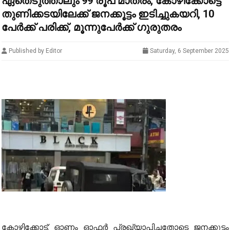
ഏതെടുത്താലും 99 രൂപ മാത്രം; കോഴിക്കോട്ടെ
തുണിക്കടയിലേക്ക് ജനക്കൂട്ടം ഇടിച്ചുകയറി, 10
പേർക്ക് പരിക്ക്, മൂന്നുപേർക്ക് ഗുരുതരം
Published by Editor
Saturday, 6 September 2025
കോഴിക്കോട്: ഓണം ഓഫർ പ്രഖ്യാപിച്ചതോടെ ജനക്കൂട്ടം