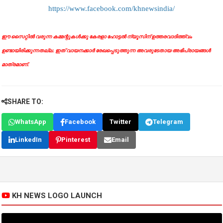
https://www.facebook.com/khnewsindia/
ഈ സൈറ്റിൽ വരുന്ന കമ്മന്റുകൾക്കു കേരളാ ഹോട്ടൽ ന്യൂസിന് ഉത്തരവാദിത്ത്വം
ഉണ്ടായിരിക്കുന്നതല്ല. ഇത് വായനക്കാർ രേഖപ്പെടുത്തുന്ന അവരുടേതായ അഭിപ്രായങ്ങൾ
മാത്രമാണ്.
SHARE TO:
WhatsApp
Facebook
Twitter
Telegram
LinkedIn
Pinterest
Email
KH NEWS LOGO LAUNCH