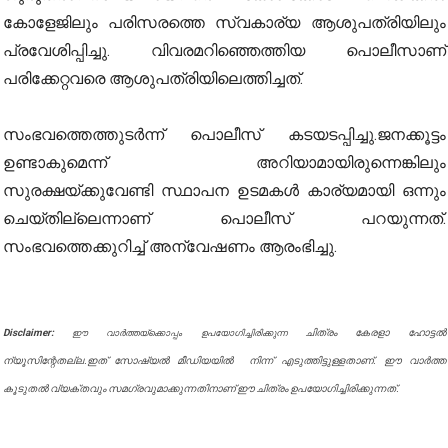
കോളേജിലും പരിസരത്തെ സ്വകാര്യ ആശുപത്രിയിലും
പ്രവേശിപ്പിച്ചു. വിവരമറിഞ്ഞെത്തിയ പൊലീസാണ്
പരിക്കേറ്റവരെ ആശുപത്രിയിലെത്തിച്ചത്.
സംഭവത്തെത്തുടർന്ന് പൊലീസ് കടയടപ്പിച്ചു.ജനക്കൂട്ടം
ഉണ്ടാകുമെന്ന് അറിയാമായിരുന്നെങ്കിലും
സുരക്ഷയ്ക്കുവേണ്ടി സ്ഥാപന ഉടമകൾ കാര്യമായി ഒന്നും
ചെയ്തില്ലെന്നാണ് പൊലീസ് പറയുന്നത്.
സംഭവത്തെക്കുറിച്ച് അന്വേഷണം ആരംഭിച്ചു.
Disclaimer:
ചിത്രം കേരളാ ഹോട്ടൽ
ഈ വാർത്തയ്ക്കൊപ്പം ഉപയോഗിച്ചിരിക്കുന്ന
ന്യൂസിന്റേതല്ല.ഇത് സോഷ്യൽ മീഡിയയിൽ നിന്ന് എടുത്തിട്ടുള്ളതാണ്. ഈ വാർത്ത
കൂടുതൽ വ്യക്തവും സമഗ്രവുമാക്കുന്നതിനാണ് ഈ ചിത്രം ഉപയോഗിച്ചിരിക്കുന്നത്.