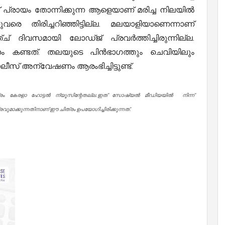
 പ്രായം തോന്നിക്കുന്ന ആളെയാണ് മരിച്ച നിലയില്‍
വരെ തിരിച്ചറിഞ്ഞിട്ടില്ല. മലയാളിയാണെന്നാണ്
് ദിവസമായി ലോഡ്ജ് പ്രവർത്തിച്ചിരുന്നില്ല.
േഹം കണ്ടത്. തലയുടെ പിൻഭാഗത്തും ചെവിയിലും
ലീസ് അന്വേഷണം ആരംഭിച്ചിട്ടുണ്ട്.
്രം കേരളാ ഹോട്ടൽ ന്യൂസിന്റേതല്ല.ഇത് സോഷ്യൽ മീഡിയയിൽ നിന്ന്
ുമാക്കുന്നതിനാണ് ഈ ചിത്രം ഉപയോഗിച്ചിരിക്കുന്നത്.