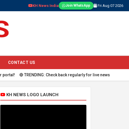
KH News India
Fri Aug 07 2026
Join WhatsApp
CONTACT US
🔴 TRENDING: Check back regularly for live news updates.
KH NEWS LOGO LAUNCH