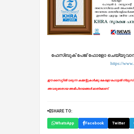
ഫേസ്ബുക് പേജ് ഫോളോ ചെയ്യുവാൻ താഴ
https://www
ഈ സൈറ്റിൽ വരുന്ന കമ്മന്റുകൾക്കു കേരളാ ഹോട്ടൽ ന്യൂസിന് 
അവരുടേതായ അഭിപ്രായങ്ങൾ മാത്രമാണ്.
SHARE TO:
WhatsApp
Facebook
Twitter