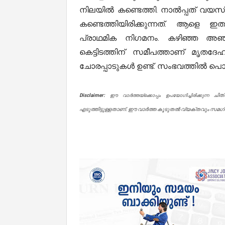
നിലയിൽ കണ്ടെത്തി. നാല്‍പ്പത് വയസ്
കണ്ടെത്തിയിരിക്കുന്നത്. ആളെ ഇതു
പ്രാഥമിക നിഗമനം. കഴി‍ഞ്ഞ അഞ്ച
കെട്ടിടത്തിന് സമീപത്താണ് മൃതദ
ചോരപ്പാടുകൾ ഉണ്ട്. സംഭവത്തില്‍ പൊ
Disclaimer:
ചിത
ഈ വാർത്തയ്ക്കൊപ്പം ഉപയോഗിച്ചിരിക്കുന്ന
എടുത്തിട്ടുള്ളതാണ്. ഈ വാർത്ത കൂടുതൽ വ്യക്തവും സമഗ്രവ