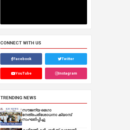
CONNECT WITH US
Facebook
Twitter
YouTube
Instagram
TRENDING NEWS
സൗജന്യ മെഗാ
നേത്രപരിശോധനാ ക്യാമ്പ്
സംഘടിപ്പിച്ചു