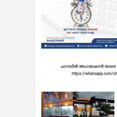
ചാനലിൽ അംഗമാകാൻ താഴെ കൊടു
https://whatsapp.com