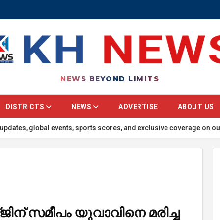
NEWS BEYOND LIMITS
DISTRICTS
NEWS
ADVERTISE
ABOUT US
lobal events, sports scores, and exclusive coverage on our portal! 
ജിന് സമീപം യുവാവിനെ മരിച്ച