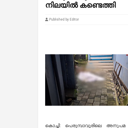
നിലയില്‍ കണ്ടെത്തി
Published by Editor
കൊച്ചി: പെരുമ്പാവൂരിലെ അനുപമ