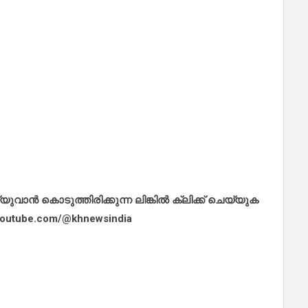
ാൻ കൊടുത്തിരിക്കുന്ന ലിങ്കിൽ ക്ലിക്ക് ചെയ്യുക
.youtube.com/@khnewsindia