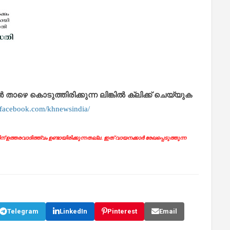
െ കൊടുത്തിരിക്കുന്ന ലിങ്കിൽ ക്ലിക്ക് ചെയ്യുക
.facebook.com/khnewsindia/
ഉത്തരവാദിത്ത്വം ഉണ്ടായിരിക്കുന്നതല്ല. ഇത് വായനക്കാർ രേഖപ്പെടുത്തുന്ന
Telegram
LinkedIn
Pinterest
Email