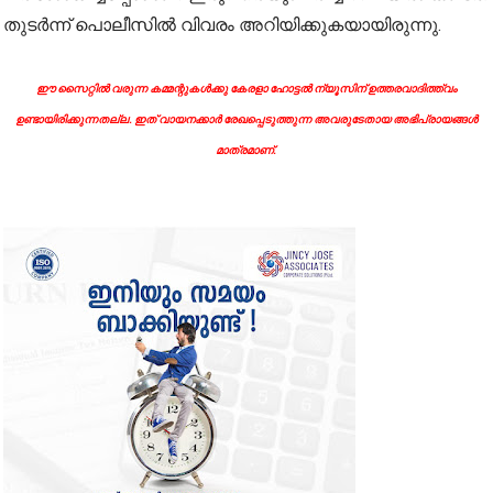
തുടര്‍ന്ന് പൊലീസില്‍ വിവരം അറിയിക്കുകയായിരുന്നു.
ഈ സൈറ്റിൽ വരുന്ന കമ്മന്റുകൾക്കു കേരളാ ഹോട്ടൽ ന്യൂസിന് ഉത്തരവാദിത്ത്വം
ഉണ്ടായിരിക്കുന്നതല്ല. ഇത് വായനക്കാർ രേഖപ്പെടുത്തുന്ന അവരുടേതായ അഭിപ്രായങ്ങൾ
മാത്രമാണ്.