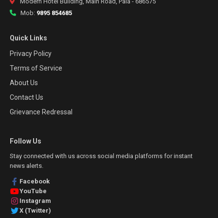
Modern Hotel Building, Main Road, Pala - 686575
Mob:
9895 854685
Quick Links
Privacy Policy
Terms of Service
About Us
Contact Us
Grievance Redressal
Follow Us
Stay connected with us across social media platforms for instant
news alerts.
Facebook
YouTube
Instagram
X (Twitter)