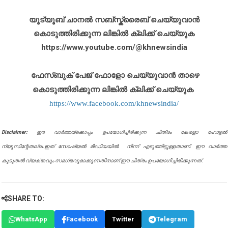
യൂട്യൂബ് ചാനൽ സബ്സ്ക്രൈബ് ചെയ്യുവാൻ
കൊടുത്തിരിക്കുന്ന ലിങ്കിൽ ക്ലിക്ക് ചെയ്യുക
https://www.youtube.com/@khnewsindia
ഫേസ്ബുക് പേജ് ഫോളോ ചെയ്യുവാൻ താഴെ
കൊടുത്തിരിക്കുന്ന ലിങ്കിൽ ക്ലിക്ക് ചെയ്യുക
https://www.facebook.com/khnewsindia/
Disclaimer:
ചിത്രം കേരളാ ഹോട്ടൽ
ഈ വാർത്തയ്ക്കൊപ്പം ഉപയോഗിച്ചിരിക്കുന്ന
ന്യൂസിന്റേതല്ല.ഇത് സോഷ്യൽ മീഡിയയിൽ നിന്ന് എടുത്തിട്ടുള്ളതാണ്. ഈ വാർത്ത
കൂടുതൽ വ്യക്തവും സമഗ്രവുമാക്കുന്നതിനാണ് ഈ ചിത്രം ഉപയോഗിച്ചിരിക്കുന്നത്.
SHARE TO:
WhatsApp
Facebook
Twitter
Telegram