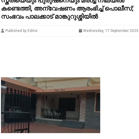
സ്ത്രീയെയും പുരുഷനെയും മരിച്ച നിലയിൽ
കണ്ടെത്തി, അന്വേഷണം ആരംഭിച്ച് പൊലീസ്;
സംഭവം പാലക്കാട് മാങ്കുറുശ്ശിയില്‍
Published by Editor
Wednesday, 17 September 2025