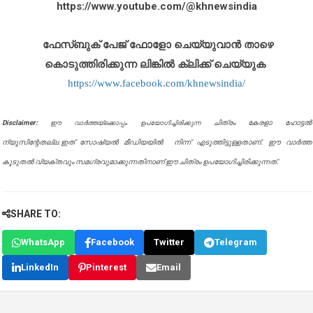
https://www.youtube.com/@khnewsindia
ഫേസ്ബുക് പേജ് ഫോളോ ചെയ്യുവാൻ താഴെ
കൊടുത്തിരിക്കുന്ന ലിങ്കിൽ ക്ലിക്ക് ചെയ്യുക
https://www.facebook.com/khnewsindia/
Disclaimer:
ചിത്രം കേരളാ ഹോട്ടൽ
ഈ വാർത്തയ്ക്കൊപ്പം ഉപയോഗിച്ചിരിക്കുന്ന
ന്യൂസിന്റേതല്ല.ഇത് സോഷ്യൽ മീഡിയയിൽ നിന്ന് എടുത്തിട്ടുള്ളതാണ്. ഈ വാർത്ത
കൂടുതൽ വ്യക്തവും സമഗ്രവുമാക്കുന്നതിനാണ് ഈ ചിത്രം ഉപയോഗിച്ചിരിക്കുന്നത്.
SHARE TO:
WhatsApp
Facebook
Twitter
Telegram
LinkedIn
Pinterest
Email