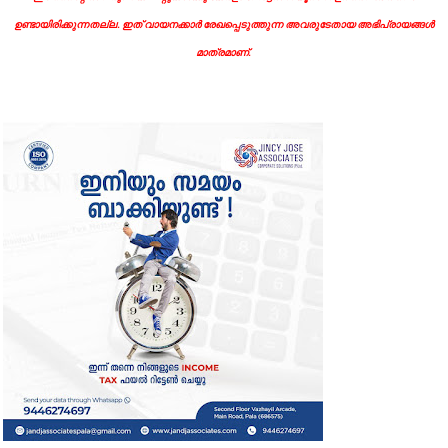
ഉണ്ടായിരിക്കുന്നതല്ല. ഇത് വായനക്കാർ രേഖപ്പെടുത്തുന്ന അവരുടേതായ അഭിപ്രായങ്ങൾ
മാത്രമാണ്.