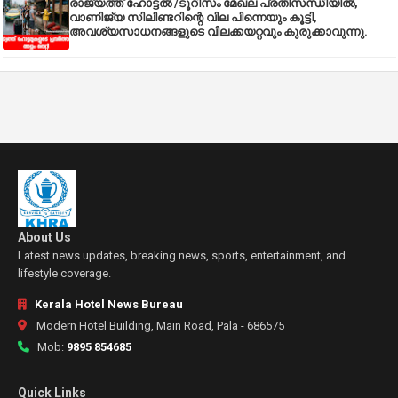
രാജ്യത്ത് ഹോട്ടൽ /ടൂറിസം മേഖല പ്രതിസന്ധിയിൽ,
വാണിജ്യ സിലിണ്ടറിന്റെ വില പിന്നെയും കൂട്ടി,
അവശ്യസാധനങ്ങളുടെ വിലക്കയറ്റവും കുരുക്കാവുന്നു.
About Us
Latest news updates, breaking news, sports, entertainment, and
lifestyle coverage.
Kerala Hotel News Bureau
Modern Hotel Building, Main Road, Pala - 686575
Mob:
9895 854685
Quick Links