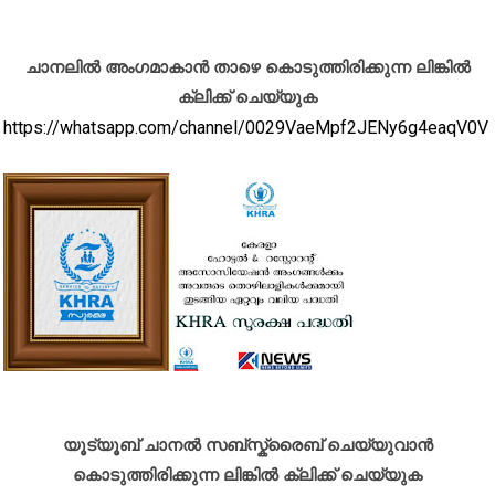
ചാനലിൽ അംഗമാകാൻ താഴെ കൊടുത്തിരിക്കുന്ന ലിങ്കിൽ
ക്ലിക്ക് ചെയ്യുക
https://whatsapp.com/channel/0029VaeMpf2JENy6g4eaqV0V
യൂട്യൂബ് ചാനൽ സബ്സ്ക്രൈബ് ചെയ്യുവാൻ
കൊടുത്തിരിക്കുന്ന ലിങ്കിൽ ക്ലിക്ക് ചെയ്യുക