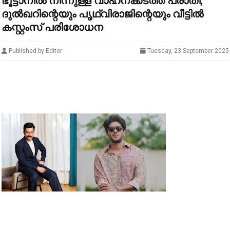
ഭൂട്ടാനിൽ നിന്നുള്ള വാഹനക്കടത്ത് പരാതി;
ദുൽഖറിന്റെയും പൃഥ്വിരാജിന്റെയും വീട്ടിൽ
കസ്റ്റംസ് പരിശോധന
Published by Editor
Tuesday, 23 September 2025