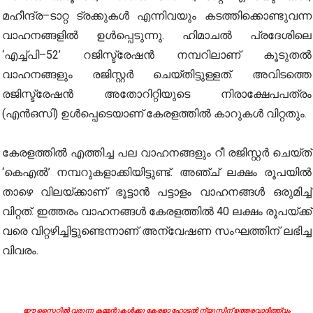
മഹീന്ദ്ര–ടാറ്റ ട്രക്കുകൾ എന്നിവയും കടത്തിക്കൊണ്ടുവന്ന
വാഹനങ്ങളിൽ ഉൾപ്പെടുന്നു. ഹിമാചൽ പ്രദേശിലെ
‘എച്ച്പി–52’ റജിസ്ട്രേഷൻ നമ്പറിലാണ് കൂടുതൽ
വാഹനങ്ങളും രജിസ്റ്റർ ചെയ്തിട്ടുള്ളത്. അവിടത്തെ
രജിസ്ട്രേഷൻ അതോറിറ്റിയുടെ നിരാക്ഷേപപത്രം
(എൻഒസി) ഉൾപ്പെടെയാണ് കേരളത്തിൽ കാറുകൾ വിറ്റതും.
കേരളത്തിൽ എത്തിച്ച പല വാഹനങ്ങളും റീ രജിസ്റ്റർ ചെയ്ത്
‘കെഎൽ’ നമ്പറുകളാക്കിയിട്ടുണ്ട്. അഞ്ച് ലക്ഷം രൂപയിൽ
താഴെ വിലയ്ക്കാണ് ഭൂട്ടാൻ പട്ടാളം വാഹനങ്ങൾ ഒരുമിച്ച്
വിറ്റത്. ഇത്തരം വാഹനങ്ങൾ കേരളത്തിൽ 40 ലക്ഷം രൂപയ്ക്ക്
വരെ വിറ്റഴിച്ചിട്ടുണ്ടെന്നാണ് അന്വേഷണ സംഘത്തിന് ലഭിച്ച
വിവരം.
ഈ സൈറ്റിൽ വരുന്ന കമ്മന്റുകൾക്കു കേരളാ ഹോട്ടൽ ന്യൂസിന് ഉത്തരവാദിത്ത്വം