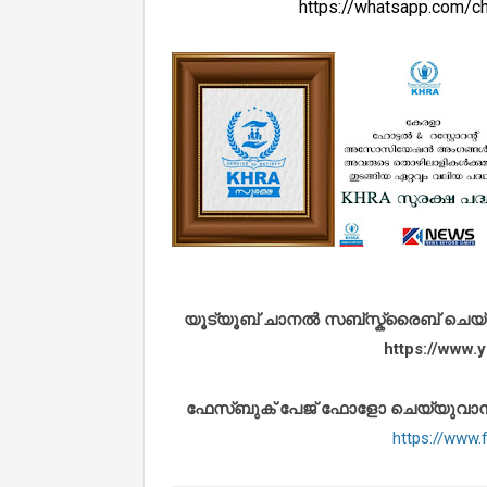
https://whatsapp.com
യൂട്യൂബ് ചാനൽ സബ്സ്ക്രൈബ് ചെയ്യുവ
https://www
ഫേസ്ബുക് പേജ് ഫോളോ ചെയ്യുവാൻ താഴ
https://www