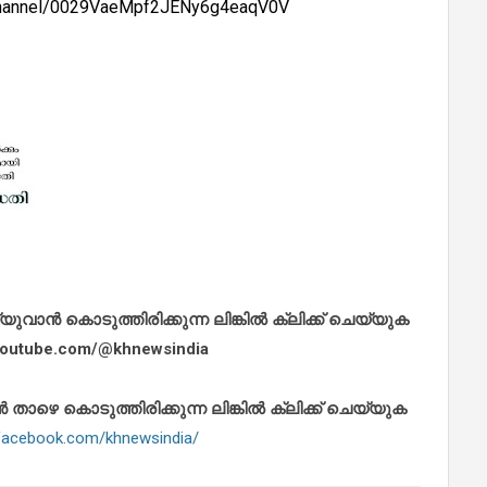
/channel/0029VaeMpf2JENy6g4eaqV0V
ാൻ കൊടുത്തിരിക്കുന്ന ലിങ്കിൽ ക്ലിക്ക് ചെയ്യുക
.youtube.com/@khnewsindia
െ കൊടുത്തിരിക്കുന്ന ലിങ്കിൽ ക്ലിക്ക് ചെയ്യുക
.facebook.com/khnewsindia/