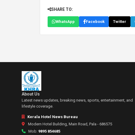
SHARE TO:
WhatsApp
Facebook
Twitter
About Us
Latest news updates, breaking news, sports, entertainment, and
lifestyle coverage.
Kerala Hotel News Bureau
Modern Hotel Building, Main Road, Pala - 686575
Mob:
9895 854685