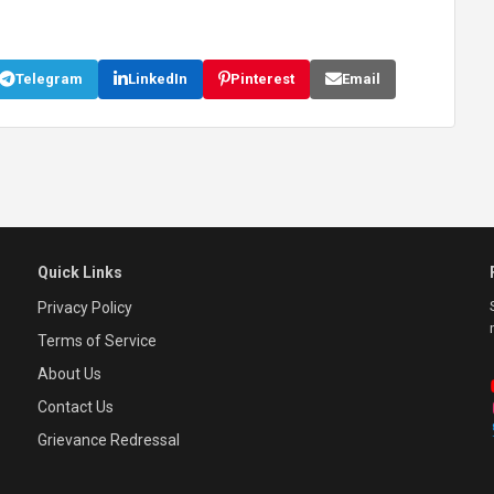
Telegram
LinkedIn
Pinterest
Email
Quick Links
Privacy Policy
Terms of Service
About Us
Contact Us
Grievance Redressal