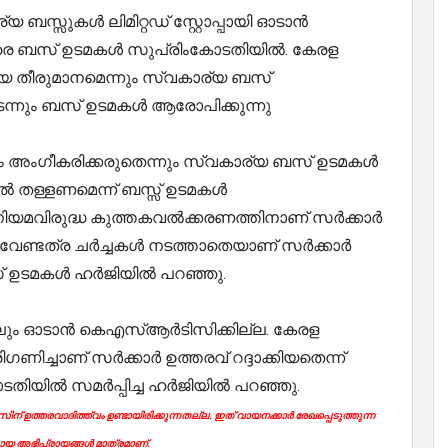
്യ ബസ്സുകൾ ലിമിറ്റഡ് സ്റ്റോപ്പായി ഓടാൻ
ിരെ ബസ് ഉടമകൾ സുപ്രിംകോടതിയിൽ. കേരള
ായ തീരുമാനമെന്നും സ്വകാര്യ ബസ്
ന്നും ബസ് ഉടമകൾ ആരോപിക്കുന്നു
 അംഗീകരിക്കരുതെന്നും സ്വകാര്യ ബസ് ഉടമകൾ
പീൽ തള്ളണമെന്ന് ബസ്സ് ഉടമകൾ
നിയമവിരുദ്ധ കുത്തകവൽക്കരണത്തിനാണ് സർക്കാർ
. വേണ്ടത്ര ചർച്ചകൾ നടത്താതെയാണ് സർക്കാർ
സ് ഉടമകൾ ഹർജിയിൽ പറഞ്ഞു.
ലും ഓടാൻ കെഎസ്ആർടിസിക്കില്ല. കേരള
ിച്ചാണ് സർക്കാർ ഉത്തരവ് റദ്ദാക്കിയതെന്ന്
തിയിൽ സമർപ്പിച്ച ഹർജിയിൽ പറഞ്ഞു.
ന് ഉത്തരവാദിത്ത്വം ഉണ്ടായിരിക്കുന്നതല്ല. ഇത് വായനക്കാർ രേഖപ്പെടുത്തുന്ന
യ അഭിപ്രായങ്ങൾ മാത്രമാണ്.