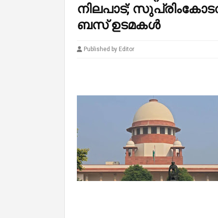
നിലപാട്; സുപ്രിംകോട
ബസ് ഉടമകൾ
Published by Editor