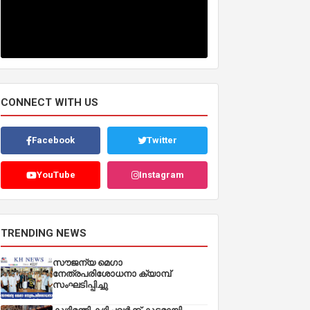
CONNECT WITH US
Facebook
Twitter
YouTube
Instagram
TRENDING NEWS
സൗജന്യ മെഗാ
നേത്രപരിശോധനാ ക്യാമ്പ്
സംഘടിപ്പിച്ചു