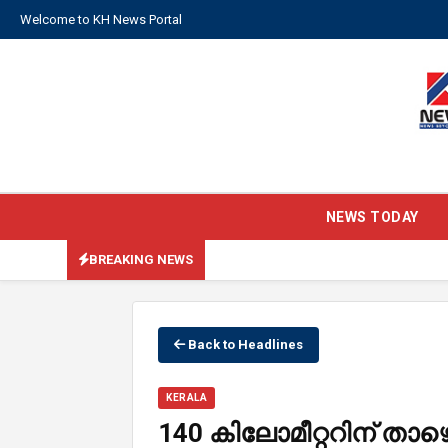
Welcome to KH News Portal
NEWS TODAY
BREAKING NEWS
Back to Headlines
KERALA
140 കിലോമീറ്ററിന് താഴെ ല