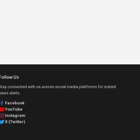
Follow Us
Stay connected with us across social media platforms for instant
news alerts.
Facebook
YouTube
Instagram
X (Twitter)