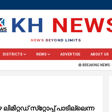
NEWS BEYOND LIMITS
DISTRICTS
NEWS
ADVERTISE
ABOUT US
🔴 BREAKING NEWS: Stay updat
ിമിറ്റഡ് സ്‌റ്റോപ്പ് പാടില്ലെന്ന