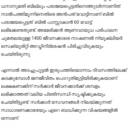
ധനാനുമതി ബില്ലും പരാജയപ്പെട്ടതിനെത്തുടർന്നാണിത്.
നാൽപത്തിമൂന്നിനെതിരെ അൻപത് വോട്ടിനാണ് ബിൽ
പരാജയപ്പെട്ടത്. ബിൽ പാസ്സാകാൻ 60 വോട്ട്
ലഭിക്കേണ്ടതുണ്ട്. അമേരിക്കൻ ആണവായുധ പരിപാലന
ചുമതലയുള്ള 1400 ജീവനക്കാരെ നാഷണൽ ന്യൂക്ലിയർ
സെക്യൂരിറ്റി അഡ്മിനിട്രേഷൻ പിരിച്ചുവിടുകയും
ചെയ്തിരുന്നു
എന്നാൽ അടച്ചുപൂട്ടൽ ഇരുപത്തിയൊന്നാം ദിവസത്തിലേക്ക്
കടക്കുമ്പോൾ ജനജീവിതം പൊറുതിമുട്ടിയിരിക്കുകയാണ്.
ലക്ഷകണക്കിന് സർക്കാർ ജീവനക്കാർക്ക് ശമ്പളം
ലഭിക്കാത്തത് വലിയ പ്രതിസന്ധി സൃഷ്ടിക്കുകയും
ചെയ്തിട്ടുണ്ട്. സര്‍ക്കാര്‍ സേവനങ്ങള്‍ നിലയ്ക്കുന്നത്
സാധാരണക്കാരേയും ഏറെ ബാധിക്കുന്ന വിഷയങ്ങളിൽ
ഒന്നാണ്.