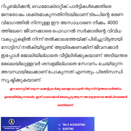
റിപ്പബ്ലിക്കൻ, ഡെമോക്രാറ്റിക് പാർട്ടികൾക്കെതിരെ
ജനരോഷം ശക്തമാകുന്നതിനിടയിലാണ് ട്രംപിന്റെ ഭരണ
വിഭാഗത്തിൽ നിന്നുള്ള ഈ അസാധാരണ നീക്കം. 4000
ത്തിലേറെ ജീവനക്കാരെ ഫെ‍ഡറൽ സർക്കാരിന്റെ വിവിധ
വകുപ്പുകളിൽ നിന്ന് തൽക്കാലത്തേയ്ക്ക് പിരിച്ചുവിട്ടതായി
നോട്ടിസ് നൽകിയിട്ടുണ്ട്. ആയിരക്കണക്കിന് ജീവനക്കാർ
ഇപ്പോൾ ജോലിയില്ലാതെ വീട്ടിലിരിക്കുകയാണ്. അടിയന്തര
മേഖലയിലുള്ളവർ ശമ്പളമില്ലാതെ സേവനം ചെയ്യുന്ന
അവസ്ഥയിലേക്കാണ് പോകുന്നത് എന്നതും പ്രതിസന്ധി
സൃഷ്ടിക്കുകയാണ്.
ഈ സൈറ്റിൽ വരുന്ന കമ്മന്റുകൾക്കു കേരളാ ഹോട്ടൽ ന്യൂസിന് ഉത്തരവാദിത്ത്വം
ഉണ്ടായിരിക്കുന്നതല്ല. ഇത് വായനക്കാർ രേഖപ്പെടുത്തുന്ന അവരുടേതായ അഭിപ്രായങ്ങൾ
മാത്രമാണ്.