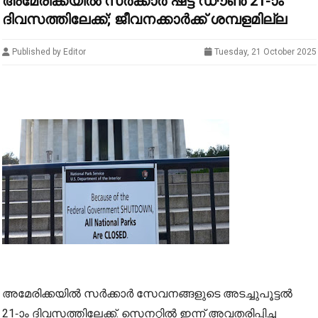
അമേരിക്കയിൽ സർക്കാർ ഷട്ട് ഡൗൺ 21-ാം
ദിവസത്തിലേക്ക്; ജീവനക്കാർക്ക് ശമ്പളമില്ല
Published by Editor
Tuesday, 21 October 2025
അമേരിക്കയിൽ സർക്കാർ സേവനങ്ങളുടെ അടച്ചുപൂട്ടൽ
21-ാം ദിവസത്തിലേക്ക്. സെനറ്റിൽ ഇന്ന് അവതരിപ്പിച്ച